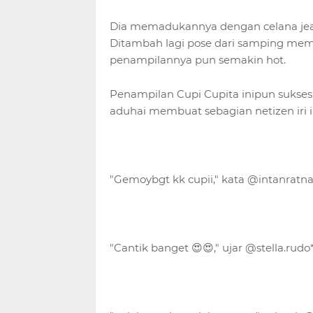
Dia memadukannya dengan celana je
Ditambah lagi pose dari samping memp
penampilannya pun semakin hot.
Penampilan Cupi Cupita inipun sukses 
aduhai membuat sebagian netizen iri i
"Gemoybgt kk cupii," kata @intanratna
"Cantik banget 😍😍," ujar @stella.rudo*