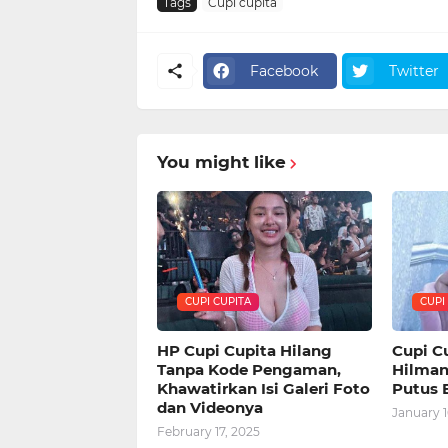
Tags
Cupi cupita
Facebook
Twitter
You might like
CUPI CUPITA
CUPI
HP Cupi Cupita Hilang
Cupi C
Tanpa Kode Pengaman,
Hilman
Khawatirkan Isi Galeri Foto
Putus 
dan Videonya
January 1
February 17, 2025