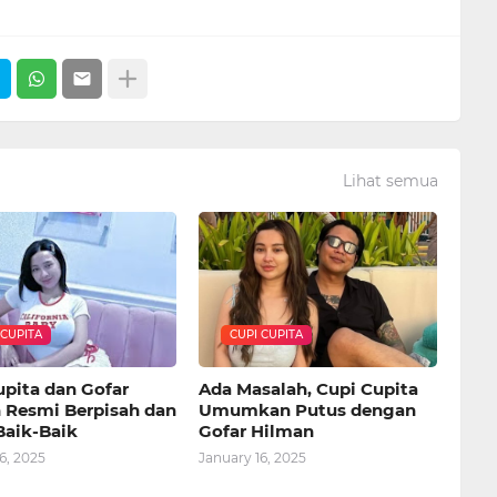
Lihat semua
 CUPITA
CUPI CUPITA
upita dan Gofar
Ada Masalah, Cupi Cupita
 Resmi Berpisah dan
Umumkan Putus dengan
Baik-Baik
Gofar Hilman
6, 2025
January 16, 2025