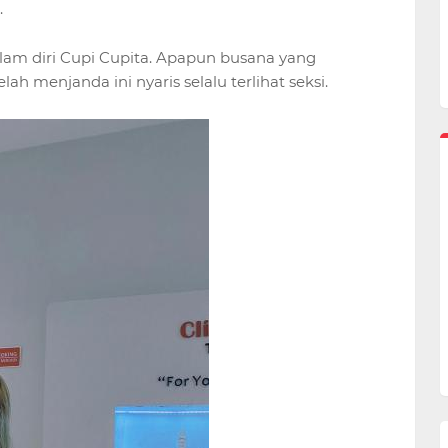
.
am diri Cupi Cupita. Apapun busana yang
h menjanda ini nyaris selalu terlihat seksi.