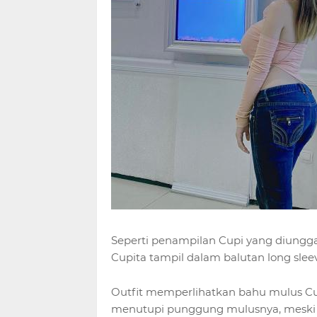
Seperti penampilan Cupi yang diungga
Cupita tampil dalam balutan long sle
Outfit memperlihatkan bahu mulus Cup
menutupi punggung mulusnya, meski beg