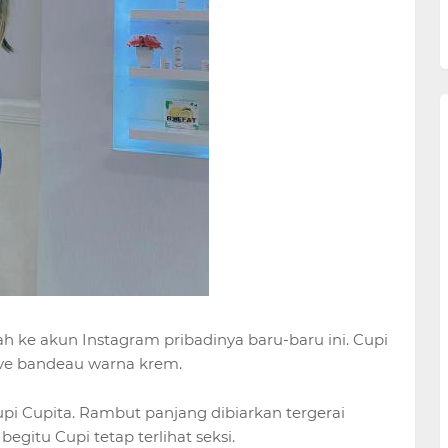
h ke akun Instagram pribadinya baru-baru ini. Cupi
eve bandeau warna krem.
i Cupita. Rambut panjang dibiarkan tergerai
itu Cupi tetap terlihat seksi.