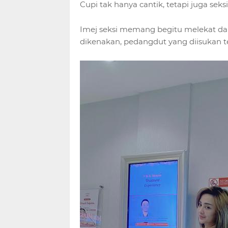
Cupi tak hanya cantik, tetapi juga seksi
Imej seksi memang begitu melekat dal
dikenakan, pedangdut yang diisukan tela