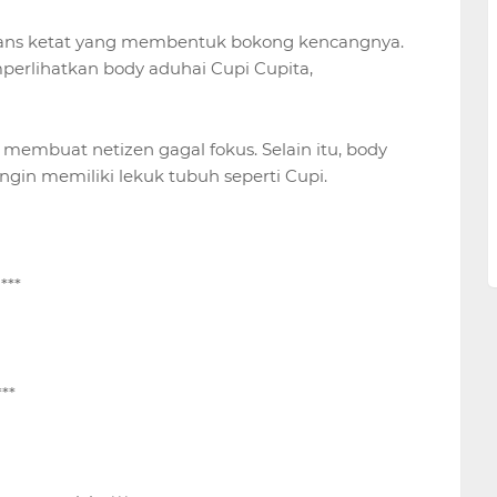
ans ketat yang membentuk bokong kencangnya.
erlihatkan body aduhai Cupi Cupita,
membuat netizen gagal fokus. Selain itu, body
ngin memiliki lekuk tubuh seperti Cupi.
***
**