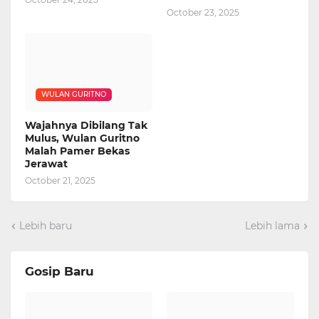
October 23, 2025
WULAN GURITNO
Wajahnya Dibilang Tak
Mulus, Wulan Guritno
Malah Pamer Bekas
Jerawat
October 21, 2025
Lebih baru
Lebih lama
Gosip Baru