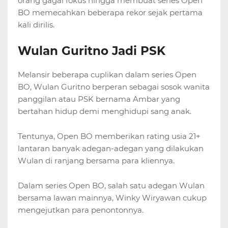
orang gagal fokus hingga membuat series Open
BO memecahkan beberapa rekor sejak pertama
kali dirilis.
Wulan Guritno Jadi PSK
Melansir beberapa cuplikan dalam series Open
BO, Wulan Guritno berperan sebagai sosok wanita
panggilan atau PSK bernama Ambar yang
bertahan hidup demi menghidupi sang anak.
Tentunya, Open BO memberikan rating usia 21+
lantaran banyak adegan-adegan yang dilakukan
Wulan di ranjang bersama para kliennya.
Dalam series Open BO, salah satu adegan Wulan
bersama lawan mainnya, Winky Wiryawan cukup
mengejutkan para penontonnya.