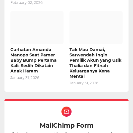
February 02, 2026
Curhatan Amanda
Tak Mau Damai,
Manopo Saat Pamer
Sarwendah Ingin
Baby Bump Pertama
Pemilik Akun yang Usik
Kali: Sedih Dikatain
Thalia dan Fitnah
Anak Haram
Keluarganya Kena
Mental
January 31, 2026
January 31, 2026
MailChimp Form