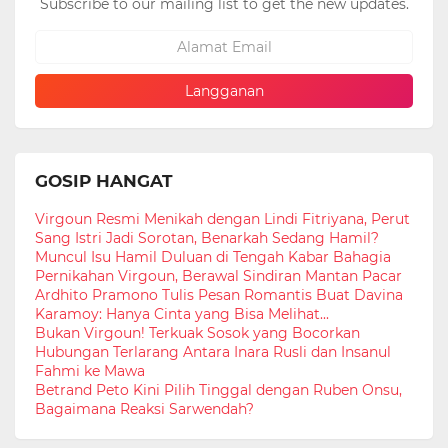
Subscribe to our mailing list to get the new updates.
GOSIP HANGAT
Virgoun Resmi Menikah dengan Lindi Fitriyana, Perut
Sang Istri Jadi Sorotan, Benarkah Sedang Hamil?
Muncul Isu Hamil Duluan di Tengah Kabar Bahagia
Pernikahan Virgoun, Berawal Sindiran Mantan Pacar
Ardhito Pramono Tulis Pesan Romantis Buat Davina
Karamoy: Hanya Cinta yang Bisa Melihat...
Bukan Virgoun! Terkuak Sosok yang Bocorkan
Hubungan Terlarang Antara Inara Rusli dan Insanul
Fahmi ke Mawa
Betrand Peto Kini Pilih Tinggal dengan Ruben Onsu,
Bagaimana Reaksi Sarwendah?