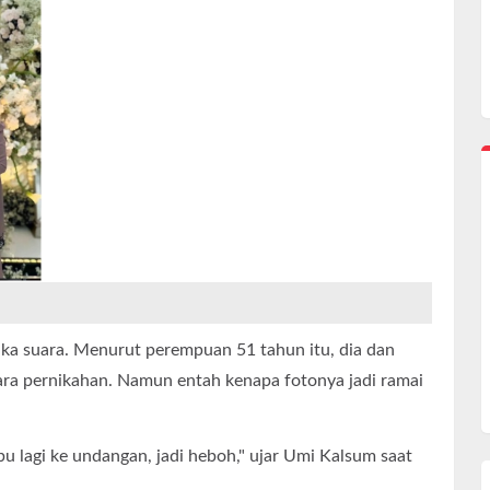
ka suara. Menurut perempuan 51 tahun itu, dia dan
ra pernikahan. Namun entah kenapa fotonya jadi ramai
u lagi ke undangan, jadi heboh," ujar Umi Kalsum saat