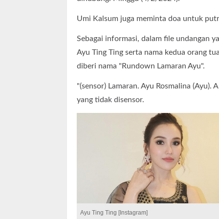
Umi Kalsum juga meminta doa untuk putrin
Sebagai informasi, dalam file undangan y
Ayu Ting Ting serta nama kedua orang tua
diberi nama "Rundown Lamaran Ayu".
"(sensor) Lamaran. Ayu Rosmalina (Ayu). A
yang tidak disensor.
Ayu Ting Ting [Instagram]