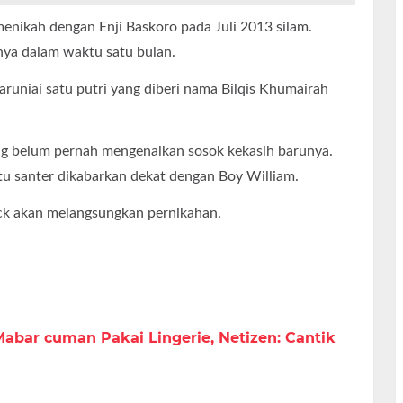
menikah dengan Enji Baskoro pada Juli 2013 silam.
ya dalam waktu satu bulan.
aruniai satu putri yang diberi nama Bilqis Khumairah
Ting belum pernah mengenalkan sosok kekasih barunya.
u santer dikabarkan dekat dengan Boy William.
k akan melangsungkan pernikahan.
abar cuman Pakai Lingerie, Netizen: Cantik