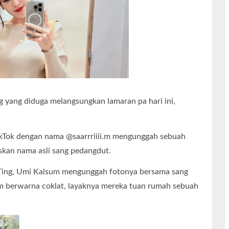
g yang diduga melangsungkan lamaran pa hari ini,
TikTok dengan nama @saarrriiii.m mengunggah sebuah
kan nama asli sang pedangdut.
g Ting, Umi Kalsum mengunggah fotonya bersama sang
 berwarna coklat, layaknya mereka tuan rumah sebuah