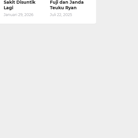
Sakit Disuntik
Fuji dan Janda
Lagi
Teuku Ryan
Januari 29, 2026
Juli 22, 2025