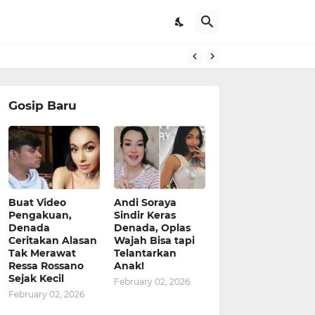
pat Kerjaan
Gosip Baru
Buat Video
Andi Soraya
Pengakuan,
Sindir Keras
Denada
Denada, Oplas
Ceritakan Alasan
Wajah Bisa tapi
Tak Merawat
Telantarkan
Ressa Rossano
Anak!
Sejak Kecil
February 02, 2026
February 02, 2026