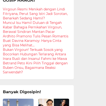
GOSIP HANGAT
Virgoun Resmi Menikah dengan Lindi
Fitriyana, Perut Sang Istri Jadi Sorotan,
Benarkah Sedang Hamil?
Muncul Isu Hamil Duluan di Tengah
Kabar Bahagia Pernikahan Virgoun,
Berawal Sindiran Mantan Pacar
Ardhito Pramono Tulis Pesan Romantis
Buat Davina Karamoy: Hanya Cinta
yang Bisa Melihat...
Bukan Virgoun! Terkuak Sosok yang
Bocorkan Hubungan Terlarang Antara
Inara Rusli dan Insanul Fahmi ke Mawa
Betrand Peto Kini Pilih Tinggal dengan
Ruben Onsu, Bagaimana Reaksi
Sarwendah?
Banyak Digosipin!