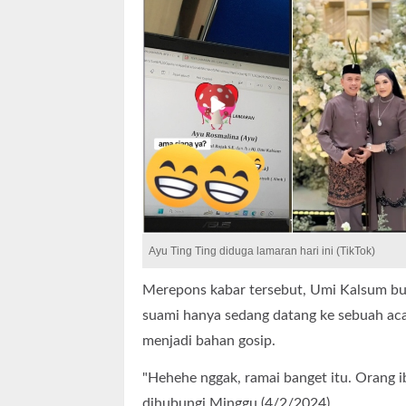
Ayu Ting Ting diduga lamaran hari ini (TikTok)
Merepons kabar tersebut, Umi Kalsum bu
suami hanya sedang datang ke sebuah aca
menjadi bahan gosip.
"Hehehe nggak, ramai banget itu. Orang ib
dihubungi Minggu (4/2/2024).