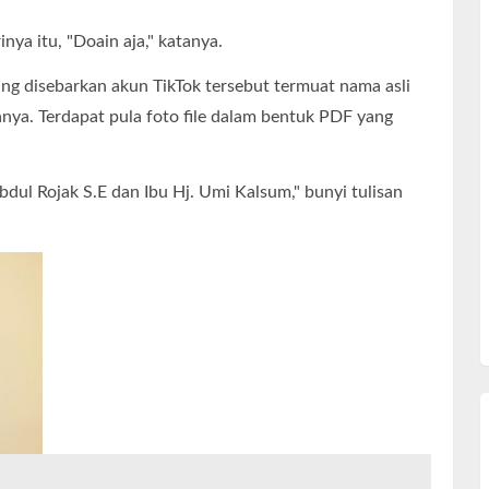
ya itu, "Doain aja," katanya.
ang disebarkan akun TikTok tersebut termuat nama asli
nya. Terdapat pula foto file dalam bentuk PDF yang
bdul Rojak S.E dan Ibu Hj. Umi Kalsum," bunyi tulisan