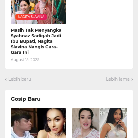
NAGITA SLAVINA
Masih Tak Menyangka
Syahnaz Sadiqah Jadi
Ibu Bupati, Nagita
Slavina Nangis Gara-
Gara Ini
August 15, 2025
Lebih baru
Lebih lama
Gosip Baru