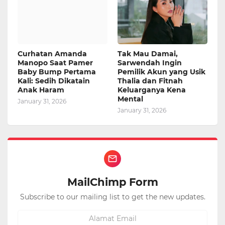
Curhatan Amanda
Tak Mau Damai,
Manopo Saat Pamer
Sarwendah Ingin
Baby Bump Pertama
Pemilik Akun yang Usik
Kali: Sedih Dikatain
Thalia dan Fitnah
Anak Haram
Keluarganya Kena
Mental
January 31, 2026
January 31, 2026
MailChimp Form
Subscribe to our mailing list to get the new updates.