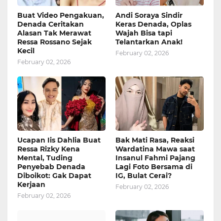
Buat Video Pengakuan,
Andi Soraya Sindir
Denada Ceritakan
Keras Denada, Oplas
Alasan Tak Merawat
Wajah Bisa tapi
Ressa Rossano Sejak
Telantarkan Anak!
Kecil
February 02, 2026
February 02, 2026
Ucapan Iis Dahlia Buat
Bak Mati Rasa, Reaksi
Ressa Rizky Kena
Wardatina Mawa saat
Mental, Tuding
Insanul Fahmi Pajang
Penyebab Denada
Lagi Foto Bersama di
Diboikot: Gak Dapat
IG, Bulat Cerai?
Kerjaan
February 02, 2026
February 02, 2026