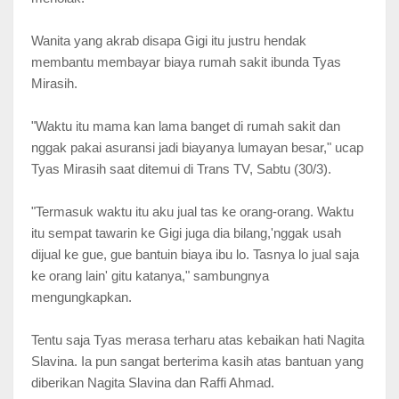
Wanita yang akrab disapa Gigi itu justru hendak
membantu membayar biaya rumah sakit ibunda Tyas
Mirasih.
"Waktu itu mama kan lama banget di rumah sakit dan
nggak pakai asuransi jadi biayanya lumayan besar," ucap
Tyas Mirasih saat ditemui di Trans TV, Sabtu (30/3).
"Termasuk waktu itu aku jual tas ke orang-orang. Waktu
itu sempat tawarin ke Gigi juga dia bilang,'nggak usah
dijual ke gue, gue bantuin biaya ibu lo. Tasnya lo jual saja
ke orang lain' gitu katanya," sambungnya
mengungkapkan.
Tentu saja Tyas merasa terharu atas kebaikan hati Nagita
Slavina. Ia pun sangat berterima kasih atas bantuan yang
diberikan Nagita Slavina dan Raffi Ahmad.