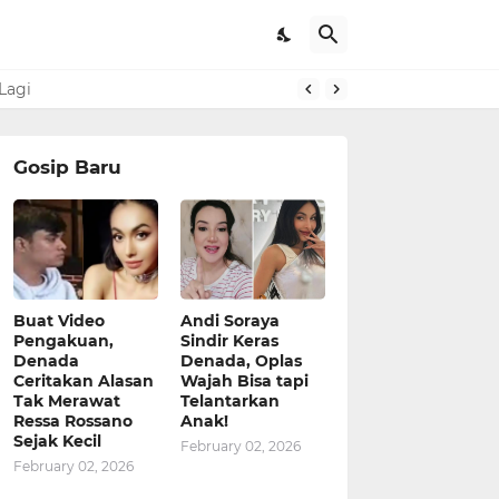
Lagi
Gosip Baru
Buat Video
Andi Soraya
Pengakuan,
Sindir Keras
Denada
Denada, Oplas
Ceritakan Alasan
Wajah Bisa tapi
Tak Merawat
Telantarkan
Ressa Rossano
Anak!
Sejak Kecil
February 02, 2026
February 02, 2026