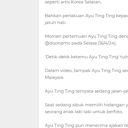
seperti artis Korea Selatan.
Bahkan perlakuan Ayu Ting Ting kep
jatuh hati.
Momen pertemuan Ayu Ting Ting denga
@duonamo pada Selasa (16/4/24).
'Detik-detik ketemu Ayu Ting Ting' tu
Dalam video, tampak Ayu Ting Ting s
Malaysia.
Ayu Ting Ting ternyata sedang jalan-j
Saat sedang sibuk memilih hidangan ya
seorang anak laki-laki untuk berfoto.
Ayu Ting Ting pun menerima ajakan te