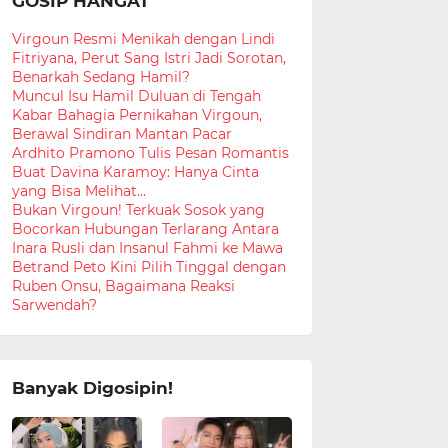
GOSIP HANGAT
Virgoun Resmi Menikah dengan Lindi
Fitriyana, Perut Sang Istri Jadi Sorotan,
Benarkah Sedang Hamil?
Muncul Isu Hamil Duluan di Tengah
Kabar Bahagia Pernikahan Virgoun,
Berawal Sindiran Mantan Pacar
Ardhito Pramono Tulis Pesan Romantis
Buat Davina Karamoy: Hanya Cinta
yang Bisa Melihat...
Bukan Virgoun! Terkuak Sosok yang
Bocorkan Hubungan Terlarang Antara
Inara Rusli dan Insanul Fahmi ke Mawa
Betrand Peto Kini Pilih Tinggal dengan
Ruben Onsu, Bagaimana Reaksi
Sarwendah?
Banyak Digosipin!