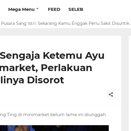
Mega Menu
FEED
SELEB
Pusara Sang Istri: Sekarang Kamu Enggak Perlu Sakit Disuntik 
 Sengaja Ketemu Ayu
imarket, Perlakuan
inya Disorot
ing Ting di minimarket belum lama ini diunggah