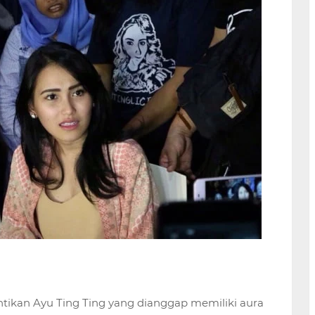
ikan Ayu Ting Ting yang dianggap memiliki aura