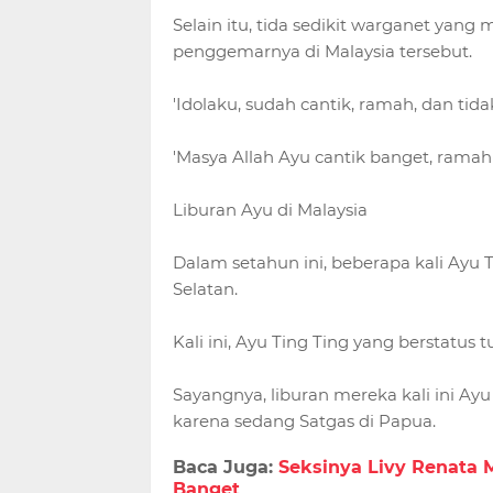
Selain itu, tida sedikit warganet yan
penggemarnya di Malaysia tersebut.
'Idolaku, sudah cantik, ramah, dan tid
'Masya Allah Ayu cantik banget, ramah l
Liburan Ayu di Malaysia
Dalam setahun ini, beberapa kali Ayu T
Selatan.
Kali ini, Ayu Ting Ting yang berstat
Sayangnya, liburan mereka kali ini A
karena sedang Satgas di Papua.
Baca Juga:
Seksinya Livy Renata M
Banget