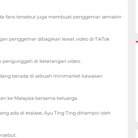
ada fans tersebut juga membuat penggemar semakin
n penggemar dibagikan lewat video di TikTok
lis pengunggah di keterangan video.
edang berada di sebuah minimarket kawasan
alan ke Malaysia bersama keluarga.
ng ada di etalase, Ayu Ting Ting dihampiri oleh
rsebut.