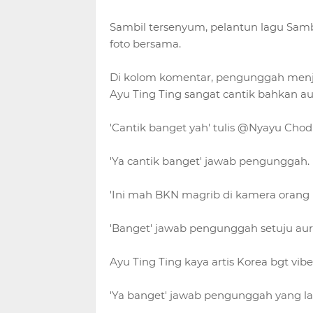
Sambil tersenyum, pelantun lagu Samba
foto bersama.
Di kolom komentar, pengunggah men
Ayu Ting Ting sangat cantik bahkan au
'Cantik banget yah' tulis @Nyayu Chod
'Ya cantik banget' jawab pengunggah.
'Ini mah BKN magrib di kamera orang 
'Banget' jawab pengunggah setuju aura
Ayu Ting Ting kaya artis Korea bgt vi
'Ya banget' jawab pengunggah yang lag