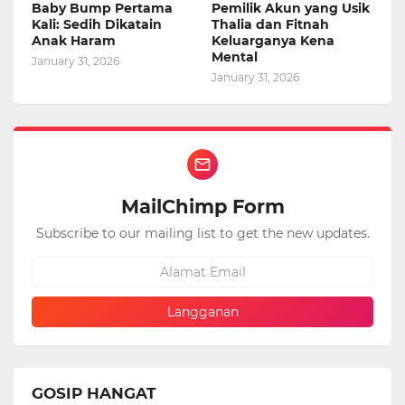
Baby Bump Pertama
Pemilik Akun yang Usik
Kali: Sedih Dikatain
Thalia dan Fitnah
Anak Haram
Keluarganya Kena
Mental
January 31, 2026
January 31, 2026
MailChimp Form
Subscribe to our mailing list to get the new updates.
GOSIP HANGAT