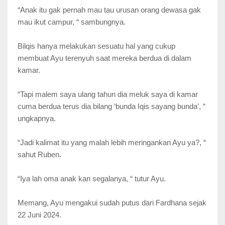
“Anak itu gak pernah mau tau urusan orang dewasa gak
mau ikut campur, “ sambungnya.
Bilqis hanya melakukan sesuatu hal yang cukup
membuat Ayu terenyuh saat mereka berdua di dalam
kamar.
“Tapi malem saya ulang tahun dia meluk saya di kamar
cuma berdua terus dia bilang ‘bunda Iqis sayang bunda’, “
ungkapnya.
“Jadi kalimat itu yang malah lebih meringankan Ayu ya?, “
sahut Ruben.
“Iya lah oma anak kan segalanya, “ tutur Ayu.
Memang, Ayu mengakui sudah putus dari Fardhana sejak
22 Juni 2024.