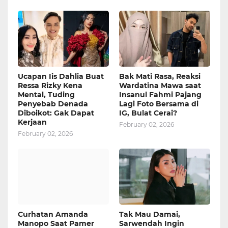
Ucapan Iis Dahlia Buat
Bak Mati Rasa, Reaksi
Ressa Rizky Kena
Wardatina Mawa saat
Mental, Tuding
Insanul Fahmi Pajang
Penyebab Denada
Lagi Foto Bersama di
Diboikot: Gak Dapat
IG, Bulat Cerai?
Kerjaan
February 02, 2026
February 02, 2026
Curhatan Amanda
Tak Mau Damai,
Manopo Saat Pamer
Sarwendah Ingin