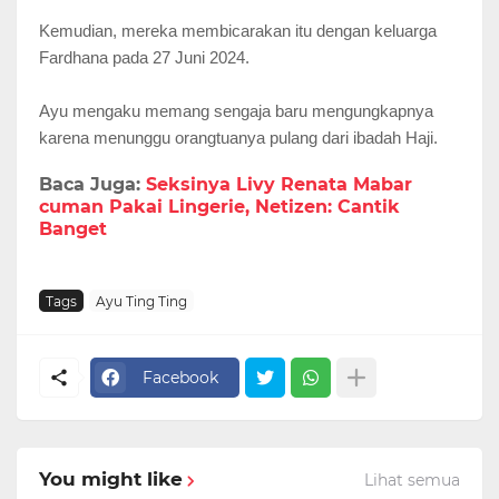
Kemudian, mereka membicarakan itu dengan keluarga
Fardhana pada 27 Juni 2024.
Ayu mengaku memang sengaja baru mengungkapnya
karena menunggu orangtuanya pulang dari ibadah Haji.
Baca Juga:
Seksinya Livy Renata Mabar
cuman Pakai Lingerie, Netizen: Cantik
Banget
Tags
Ayu Ting Ting
Facebook
You might like
Lihat semua