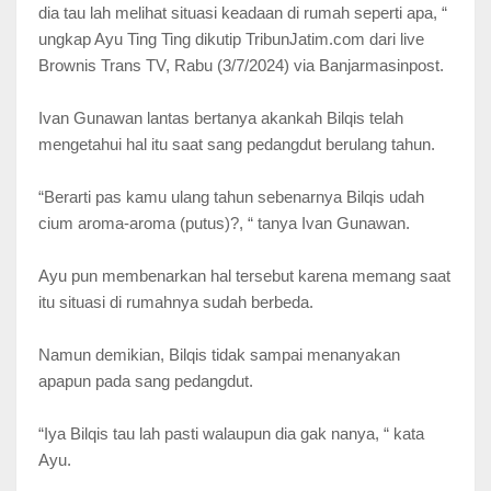
dia tau lah melihat situasi keadaan di rumah seperti apa, “
ungkap Ayu Ting Ting dikutip TribunJatim.com dari live
Brownis Trans TV, Rabu (3/7/2024) via Banjarmasinpost.
Ivan Gunawan lantas bertanya akankah Bilqis telah
mengetahui hal itu saat sang pedangdut berulang tahun.
“Berarti pas kamu ulang tahun sebenarnya Bilqis udah
cium aroma-aroma (putus)?, “ tanya Ivan Gunawan.
Ayu pun membenarkan hal tersebut karena memang saat
itu situasi di rumahnya sudah berbeda.
Namun demikian, Bilqis tidak sampai menanyakan
apapun pada sang pedangdut.
“Iya Bilqis tau lah pasti walaupun dia gak nanya, “ kata
Ayu.