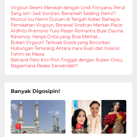
Virgoun Resmi Menikah dengan Lindi Fitriyana, Perut
Sang Istri Jadi Sorotan, Benarkah Sedang Hamil?
Muncul Isu Hamil Duluan di Tengah Kabar Bahagia
Pernikahan Virgoun, Berawal Sindiran Mantan Pacar
Ardhito Pramono Tulis Pesan Romantis Buat Davina
Karamoy: Hanya Cinta yang Bisa Melihat...
Bukan Virgoun! Terkuak Sosok yang Bocorkan
Hubungan Terlarang Antara Inara Rusli dan Insanul
Fahmi ke Mawa
Betrand Peto Kini Pilih Tinggal dengan Ruben Onsu,
Bagaimana Reaksi Sarwendah?
Banyak Digosipin!
1
2