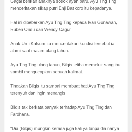
Gagal berikan anaknya sosok ayah baru, Ayu Ting Ting
menceritakan sikap putri Enji Baskoro itu kepadanya.
Hal ini dibeberkan Ayu Ting Ting kepada Ivan Gunawan,
Ruben Onsu dan Wendy Cagur.
Anak Umi Kalsum itu menceritakan kondisi tersebut ia
alami saat malam ulang tahun.
Ayu Ting Ting ulang tahun, Bilqis tetiba memeluk sang ibu
sambil mengucapkan sebuah kalimat.
Tindakan Bilqis itu sampai membuat hati Ayu Ting Ting
terenyuh dan ingin menangis.
Bilqis tak berkata banyak terhadap Ayu Ting Ting dan
Fardhana.
“Dia (Bilqis) mungkin kerasa juga kali ya tanpa dia nanya