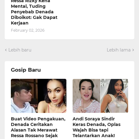
Ressa Rizky Kena
Mental, Tuding
Penyebab Denada
Diboikot: Gak Dapat
Kerjaan
February 02, 2026
Lebih baru
Lebih lama
Gosip Baru
Buat Video Pengakuan,
Andi Soraya Sindir
Denada Ceritakan
Keras Denada, Oplas
Alasan Tak Merawat
Wajah Bisa tapi
Ressa Rossano Sejak
Telantarkan Anak!