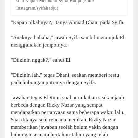
soal Kapan Menikahi Syifa Hadju (Foto:
Instagram/syifahadju)
"Kapan nikahnya?," tanya Ahmad Dhani pada Syifa.
"Anaknya hahaha," jawab Syifa sambil menunjuk El
menggunakan jempolnya.
"Diizinin nggak?," sahut El.
"Diizinin lah," tegas Dhani, seakan memberi restu
pada hubungan putranya dengan Syifa.
Jawaban tegas El Rumi soal pernikahan seakan jauh
berbeda dengan Rizky Nazar yang sempat
mendapatkan pertanyaan sama beberapa waktu lalu.
Saat ditanya soal rencana menikah, Rizky Nazar
memberikan jawaban seolah belum yakin dengan
hubungan asmara bertahun-tahun yang telah