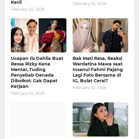
Kecil
February 02, 2026
February 02, 2026
Ucapan Iis Dahlia Buat
Bak Mati Rasa, Reaksi
Ressa Rizky Kena
Wardatina Mawa saat
Mental, Tuding
Insanul Fahmi Pajang
Penyebab Denada
Lagi Foto Bersama di
Diboikot: Gak Dapat
IG, Bulat Cerai?
Kerjaan
February 02, 2026
February 02, 2026