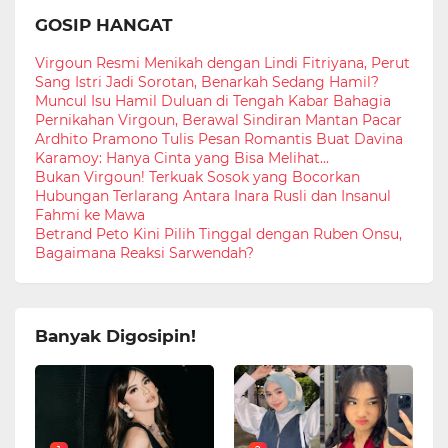
GOSIP HANGAT
Virgoun Resmi Menikah dengan Lindi Fitriyana, Perut
Sang Istri Jadi Sorotan, Benarkah Sedang Hamil?
Muncul Isu Hamil Duluan di Tengah Kabar Bahagia
Pernikahan Virgoun, Berawal Sindiran Mantan Pacar
Ardhito Pramono Tulis Pesan Romantis Buat Davina
Karamoy: Hanya Cinta yang Bisa Melihat...
Bukan Virgoun! Terkuak Sosok yang Bocorkan
Hubungan Terlarang Antara Inara Rusli dan Insanul
Fahmi ke Mawa
Betrand Peto Kini Pilih Tinggal dengan Ruben Onsu,
Bagaimana Reaksi Sarwendah?
Banyak Digosipin!