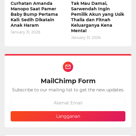
Curhatan Amanda
Tak Mau Damai,
Manopo Saat Pamer
Sarwendah Ingin
Baby Bump Pertama
Pemilik Akun yang Usik
Kali: Sedih Dikatain
Thalia dan Fitnah
Anak Haram
Keluarganya Kena
Mental
January 31, 2026
January 31, 2026
MailChimp Form
Subscribe to our mailing list to get the new updates.