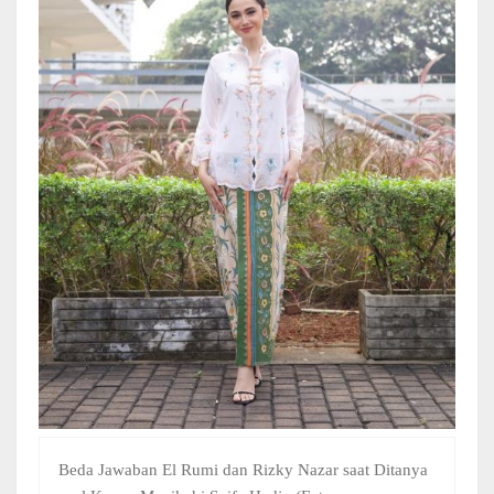
Beda Jawaban El Rumi dan Rizky Nazar saat Ditanya