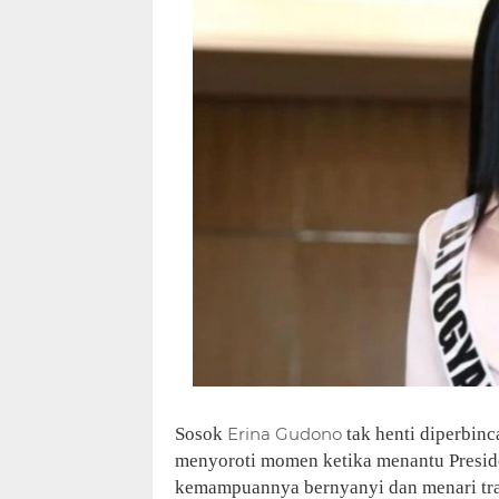
Sosok
Erina Gudono
tak henti diperbin
menyoroti momen ketika menantu Presid
kemampuannya bernyanyi dan menari tra