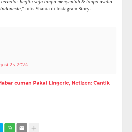
u, terbalas begitu saja tanpa menyentuh & tanpa usaha
-Indonesia
," tulis Shania di Instagram Story-
ust 25, 2024
abar cuman Pakai Lingerie, Netizen: Cantik