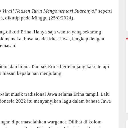
 Viral! Netizen Turut Mengomentari Suaranya
," seperti
ya, dikutip pada Minggu (25/8/2024).
ng diikuti Erina. Hanya saja wanita yang sekarang
pak memakai busana adat khas Jawa, lengkap dengan
eemasan.
tam dan hijau. Tampak Erina bertelanjang kaki, tetapi
hiasan kepala nan menjulang.
-alat musik tradisional Jawa selama Erina tampil. Lalu
 Indonesia 2022 itu menyanyikan lagu dalam bahasa Jawa
kangan dipermasalahkan warganet. Dilihat di kolom