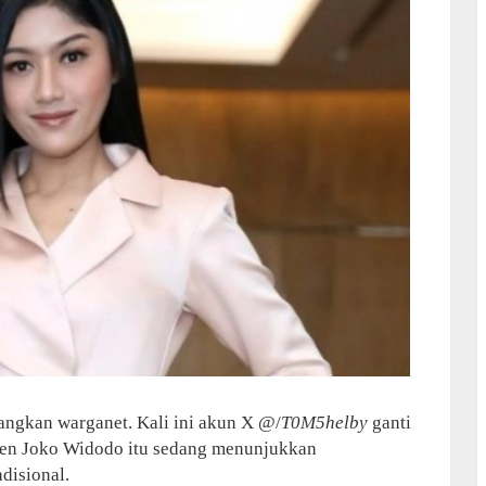
cangkan warganet. Kali ini akun X @/
T0M5helby
ganti
en Joko Widodo itu sedang menunjukkan
disional.