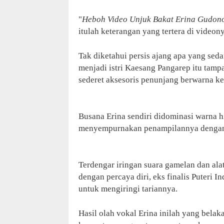
"
Heboh Video Unjuk Bakat Erina Gudono
itulah keterangan yang tertera di videon
Tak diketahui persis ajang apa yang seda
menjadi istri Kaesang Pangarep itu tam
sederet aksesoris penunjang berwarna k
Busana Erina sendiri didominasi warna hi
menyempurnakan penampilannya dengan 
Terdengar iringan suara gamelan dan alat
dengan percaya diri, eks finalis Puteri
untuk mengiringi tariannya.
Hasil olah vokal Erina inilah yang bela