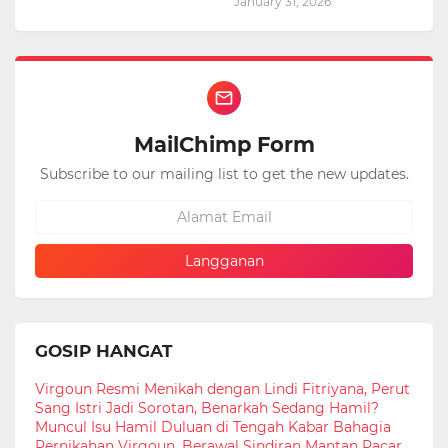
January 31, 2026
MailChimp Form
Subscribe to our mailing list to get the new updates.
GOSIP HANGAT
Virgoun Resmi Menikah dengan Lindi Fitriyana, Perut
Sang Istri Jadi Sorotan, Benarkah Sedang Hamil?
Muncul Isu Hamil Duluan di Tengah Kabar Bahagia
Pernikahan Virgoun, Berawal Sindiran Mantan Pacar