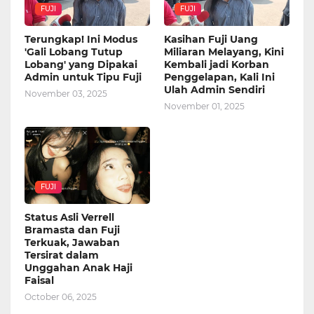
FUJI
FUJI
Terungkap! Ini Modus
Kasihan Fuji Uang
'Gali Lobang Tutup
Miliaran Melayang, Kini
Lobang' yang Dipakai
Kembali jadi Korban
Admin untuk Tipu Fuji
Penggelapan, Kali Ini
Ulah Admin Sendiri
November 03, 2025
November 01, 2025
FUJI
Status Asli Verrell
Bramasta dan Fuji
Terkuak, Jawaban
Tersirat dalam
Unggahan Anak Haji
Faisal
October 06, 2025