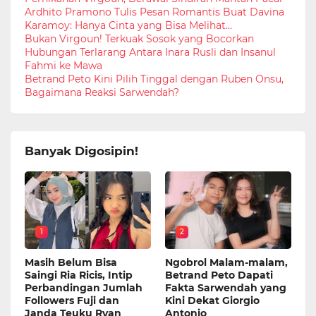
Ardhito Pramono Tulis Pesan Romantis Buat Davina
Karamoy: Hanya Cinta yang Bisa Melihat...
Bukan Virgoun! Terkuak Sosok yang Bocorkan
Hubungan Terlarang Antara Inara Rusli dan Insanul
Fahmi ke Mawa
Betrand Peto Kini Pilih Tinggal dengan Ruben Onsu,
Bagaimana Reaksi Sarwendah?
Banyak Digosipin!
1
2
Masih Belum Bisa
Ngobrol Malam-malam,
Saingi Ria Ricis, Intip
Betrand Peto Dapati
Perbandingan Jumlah
Fakta Sarwendah yang
Followers Fuji dan
Kini Dekat Giorgio
Janda Teuku Ryan
Antonio