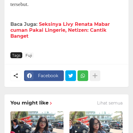
tersebut.
Baca Juga:
Seksinya Livy Renata Mabar
cuman Pakai Lingerie, Netizen: Cantik
Banget
Tags
Fuji
Facebook
You might like
Lihat semua