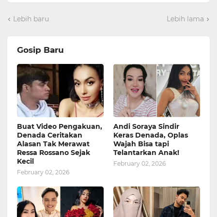
Lebih baru
Lebih lama
Gosip Baru
Buat Video Pengakuan,
Andi Soraya Sindir
Denada Ceritakan
Keras Denada, Oplas
Alasan Tak Merawat
Wajah Bisa tapi
Ressa Rossano Sejak
Telantarkan Anak!
Kecil
February 02, 2026
February 02, 2026