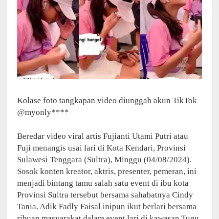
Kolase foto tangkapan video diunggah akun TikTok
@myonly****
Beredar video viral artis Fujianti Utami Putri atau
Fuji menangis usai lari di Kota Kendari, Provinsi
Sulawesi Tenggara (Sultra), Minggu (04/08/2024).
Sosok konten kreator, aktris, presenter, pemeran, ini
menjadi bintang tamu salah satu event di ibu kota
Provinsi Sultra tersebut bersama sahabatnya Cindy
Tania. Adik Fadly Faisal inipun ikut berlari bersama
ribuan masyarakat dalam event lari di kawasan Tugu