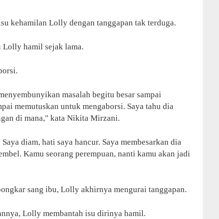
su kehamilan Lolly dengan tanggapan tak terduga.
u Lolly hamil sejak lama.
orsi.
ia menyembunyikan masalah begitu besar sampai
ampai memutuskan untuk mengaborsi. Saya tahu dia
gan di mana," kata Nikita Mirzani.
u. Saya diam, hati saya hancur. Saya membesarkan dia
 gembel. Kamu seorang perempuan, nanti kamu akan jadi
bongkar sang ibu, Lolly akhirnya mengurai tanggapan.
nnya, Lolly membantah isu dirinya hamil.