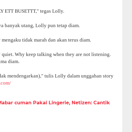
ETT BUSETTT," tegas Lolly.
ya banyak utang, Lolly pun tetap diam.
y mengaku tidak marah dan akan terus diam.
ly quiet. Why keep talking when they are not listening.
uma diam.
dak mendengarkan)," tulis Lolly dalam unggahan story
s.com/
abar cuman Pakai Lingerie, Netizen: Cantik