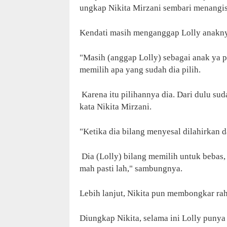
ungkap Nikita Mirzani sembari menangis,
Kendati masih menganggap Lolly anakny
"Masih (anggap Lolly) sebagai anak ya 
memilih apa yang sudah dia pilih.
Karena itu pilihannya dia. Dari dulu su
kata Nikita Mirzani.
"Ketika dia bilang menyesal dilahirkan d
Dia (Lolly) bilang memilih untuk bebas, 
mah pasti lah," sambungnya.
Lebih lanjut, Nikita pun membongkar rah
Diungkap Nikita, selama ini Lolly punya