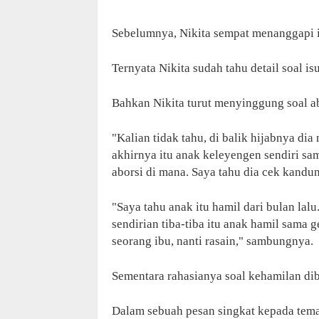
Sebelumnya, Nikita sempat menanggapi i
Ternyata Nikita sudah tahu detail soal is
Bahkan Nikita turut menyinggung soal ab
"Kalian tidak tahu, di balik hijabnya d
akhirnya itu anak keleyengen sendiri s
aborsi di mana. Saya tahu dia cek kandun
"Saya tahu anak itu hamil dari bulan lal
sendirian tiba-tiba itu anak hamil sama
seorang ibu, nanti rasain," sambungnya.
Sementara rahasianya soal kehamilan di
Dalam sebuah pesan singkat kepada tema