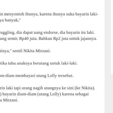
in menyontoh ibunya, karena ibunya suka bayarin laki-
nya banyak,"
uggling, dia dapat uang endorse, dia bayarin itu laki.
ang semir, Rp40 juta. Bahkan Rp2 juta untuk jajannya.
inya," sentil Nikita Mirzani.
etika tahu anaknya berutang untuk laki-laki.
m-diam membayari utang Lolly tersebut.
rin laki tapi orang nagih utangnya ke sini (ke Nikita).
a) bayarin diam-diam (utang Lolly) karena sebagai
ta Mirzani.