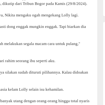
 dikutip dari Tribun Bogor pada Kamis (29/8/2024).
a, Nikita mengaku ogah mengekang Lolly lagi.
pasti dong enggak mungkin enggak. Tapi biarkan dia
dah melakukan segala macam cara untuk pulang,"
ari rahim seorang ibu seperti aku.
ya silakan sudah dituruti pilihannya. Kalau didoakan
asia kelam Lolly selain isu kehamilan.
 banyak utang dengan orang-orang hingga total nyaris