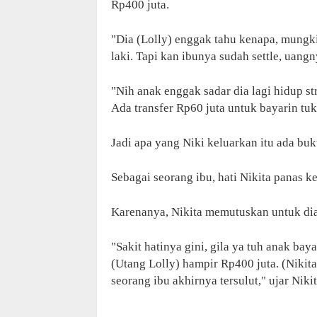
Rp400 juta.
"Dia (Lolly) enggak tahu kenapa, mungk
laki. Tapi kan ibunya sudah settle, uang
"Nih anak enggak sadar dia lagi hidup str
Ada transfer Rp60 juta untuk bayarin tuk
Jadi apa yang Niki keluarkan itu ada bukt
Sebagai seorang ibu, hati Nikita panas k
Karenanya, Nikita memutuskan untuk dia
"Sakit hatinya gini, gila ya tuh anak baya
(Utang Lolly) hampir Rp400 juta. (Nikit
seorang ibu akhirnya tersulut," ujar Niki