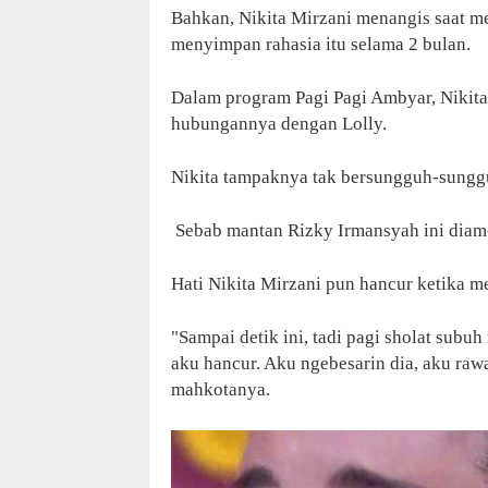
Bahkan, Nikita Mirzani menangis saat m
menyimpan rahasia itu selama 2 bulan.
Dalam program Pagi Pagi Ambyar, Nikita 
hubungannya dengan Lolly.
Nikita tampaknya tak bersungguh-sungg
Sebab mantan Rizky Irmansyah ini diam
Hati Nikita Mirzani pun hancur ketika m
"Sampai detik ini, tadi pagi sholat subu
aku hancur. Aku ngebesarin dia, aku raw
mahkotanya.