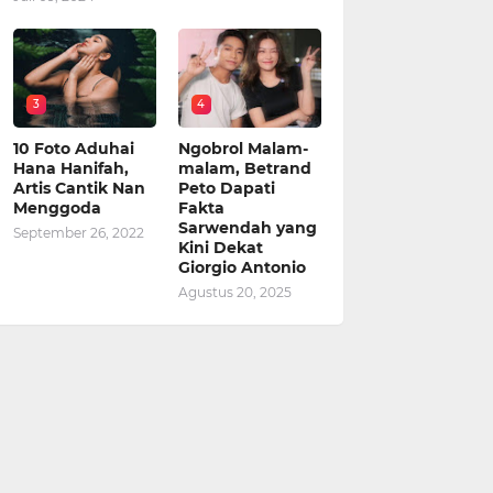
3
4
10 Foto Aduhai
Ngobrol Malam-
Hana Hanifah,
malam, Betrand
Artis Cantik Nan
Peto Dapati
Menggoda
Fakta
Sarwendah yang
September 26, 2022
Kini Dekat
Giorgio Antonio
Agustus 20, 2025