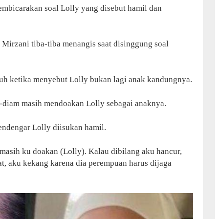
embicarakan soal Lolly yang disebut hamil dan
Mirzani tiba-tiba menangis saat disinggung soal
uh ketika menyebut Lolly bukan lagi anak kandungnya.
-diam masih mendoakan Lolly sebagai anaknya.
endengar Lolly diisukan hamil.
h masih ku doakan (Lolly). Kalau dibilang aku hancur,
at, aku kekang karena dia perempuan harus dijaga