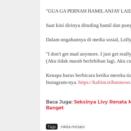
"GUA GA PERNAH HAMIL ANJAY LAILY 
Saat kini dirinya dituding hamil dan pun
Dalam ungahannya di media sosial, Loll
"I don't get mad anymore. I just get real
(Aku tidak marah berlebihan lagi. Aku c
Kenapa harus berbicara ketika mereka ti
Instagram-nya.
https://kaltim.tribunnew
Baca Juga:
Seksinya Livy Renata M
Banget
Tags
nikita mirzani