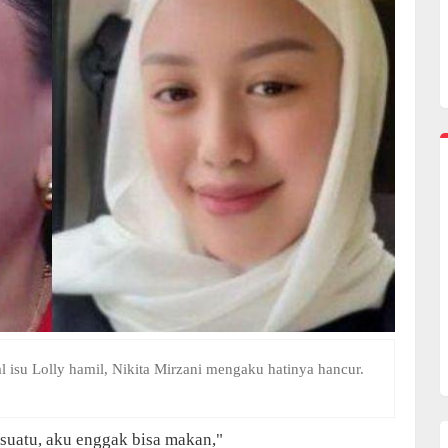
ral isu Lolly hamil, Nikita Mirzani mengaku hatinya hancur.
esuatu, aku enggak bisa makan,"