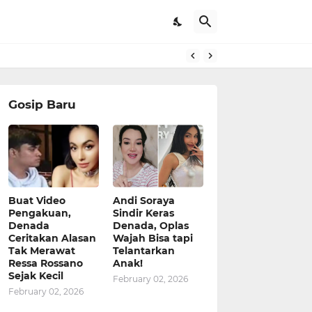
Gosip Baru
Buat Video
Andi Soraya
Pengakuan,
Sindir Keras
Denada
Denada, Oplas
Ceritakan Alasan
Wajah Bisa tapi
Tak Merawat
Telantarkan
Ressa Rossano
Anak!
Sejak Kecil
February 02, 2026
February 02, 2026