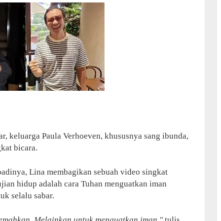
ar, keluarga Paula Verhoeven, khususnya sang ibunda,
kat bicara.
badinya, Lina membagikan sebuah video singkat
jian hidup adalah cara Tuhan menguatkan iman
uk selalu sabar.
lemahkan. Melainkan untuk menguatkan iman,"
tulis