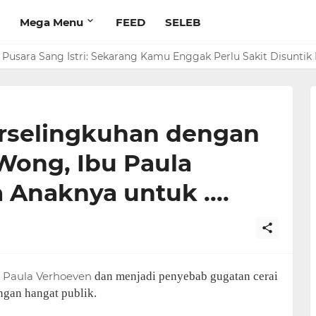
Mega Menu
FEED
SELEB
Pusara Sang Istri: Sekarang Kamu Enggak Perlu Sakit Disuntik 
rselingkuhan dengan
ong, Ibu Paula
Anaknya untuk ....
Paula Verhoeven
dan menjadi penyebab gugatan cerai
ngan hangat publik.