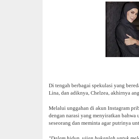
Di tengah berbagai spekulasi yang bered
Lina, dan adiknya, Chelzea, akhirnya ang
Melalui unggahan di akun Instagram pri
dengan narasi yang menyiratkan bahwa u
seseorang dan meminta agar putrinya unt
"Dalam hidup, ujian bukanlah untuk me