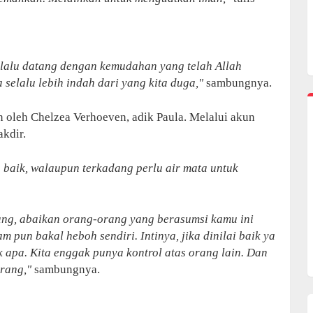
selalu datang dengan kemudahan yang telah Allah
selalu lebih indah dari yang kita duga,"
sambungnya.
 oleh Chelzea Verhoeven, adik Paula. Melalui akun
akdir.
h baik, walaupun terkadang perlu air mata untuk
ang, abaikan orang-orang yang berasumsi kamu ini
m pun bakal heboh sendiri. Intinya, jika dinilai baik ya
ak apa. Kita enggak punya kontrol atas orang lain. Dan
rang,"
sambungnya.