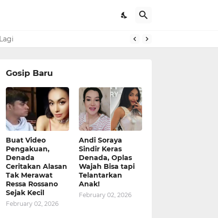
Lagi
Gosip Baru
Buat Video
Andi Soraya
Pengakuan,
Sindir Keras
Denada
Denada, Oplas
Ceritakan Alasan
Wajah Bisa tapi
Tak Merawat
Telantarkan
Ressa Rossano
Anak!
Sejak Kecil
February 02, 2026
February 02, 2026