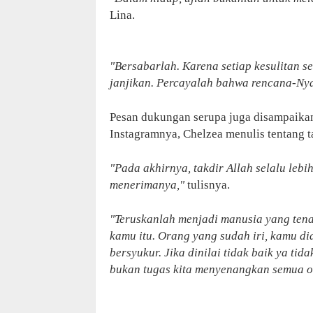
Lina.
"Bersabarlah. Karena setiap kesulitan 
janjikan. Percayalah bahwa rencana-Nya 
Pesan dukungan serupa juga disampaikan
Instagramnya, Chelzea menulis tentang t
"Pada akhirnya, takdir Allah selalu lebi
menerimanya,"
tulisnya.
"Teruskanlah menjadi manusia yang ten
kamu itu. Orang yang sudah iri, kamu dia
bersyukur. Jika dinilai tidak baik ya tid
bukan tugas kita menyenangkan semua o