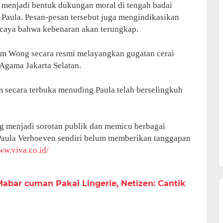
n menjadi bentuk dukungan moral di tengah badai
 Paula. Pesan-pesan tersebut juga mengindikasikan
ercaya bahwa kebenaran akan terungkap.
im Wong secara resmi melayangkan gugatan cerai
Agama Jakarta Selatan.
m secara terbuka menuding Paula telah berselingkuh
g menjadi sorotan publik dan memicu berbagai
i Paula Verhoeven sendiri belum memberikan tanggapan
ww.viva.co.id/
abar cuman Pakai Lingerie, Netizen: Cantik