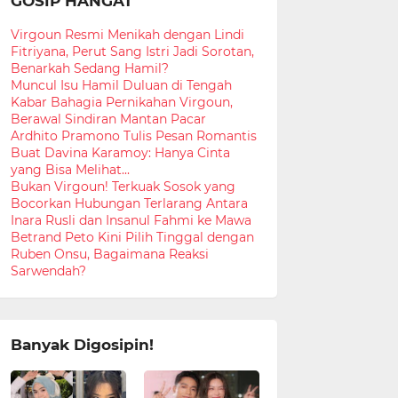
GOSIP HANGAT
Virgoun Resmi Menikah dengan Lindi
Fitriyana, Perut Sang Istri Jadi Sorotan,
Benarkah Sedang Hamil?
Muncul Isu Hamil Duluan di Tengah
Kabar Bahagia Pernikahan Virgoun,
Berawal Sindiran Mantan Pacar
Ardhito Pramono Tulis Pesan Romantis
Buat Davina Karamoy: Hanya Cinta
yang Bisa Melihat...
Bukan Virgoun! Terkuak Sosok yang
Bocorkan Hubungan Terlarang Antara
Inara Rusli dan Insanul Fahmi ke Mawa
Betrand Peto Kini Pilih Tinggal dengan
Ruben Onsu, Bagaimana Reaksi
Sarwendah?
Banyak Digosipin!