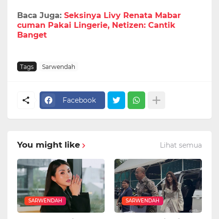
Baca Juga:
Seksinya Livy Renata Mabar
cuman Pakai Lingerie, Netizen: Cantik
Banget
Tags
Sarwendah
Facebook
You might like
Lihat semua
SARWENDAH
SARWENDAH