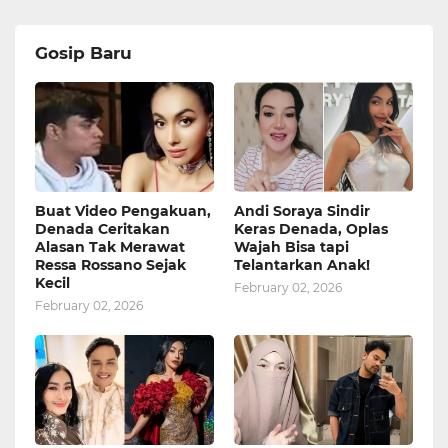
Gosip Baru
Buat Video Pengakuan,
Andi Soraya Sindir
Denada Ceritakan
Keras Denada, Oplas
Alasan Tak Merawat
Wajah Bisa tapi
Ressa Rossano Sejak
Telantarkan Anak!
Kecil
February 02, 2026
February 02, 2026