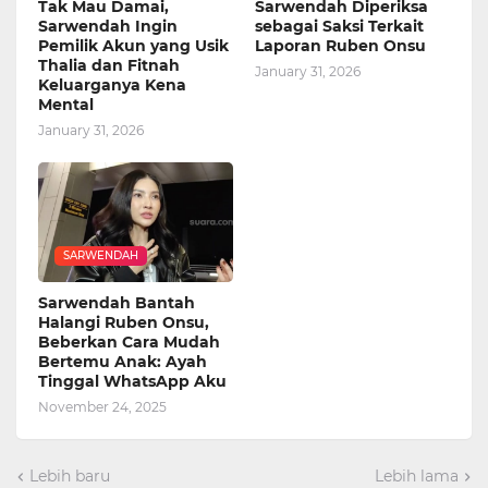
Tak Mau Damai,
Sarwendah Diperiksa
Sarwendah Ingin
sebagai Saksi Terkait
Pemilik Akun yang Usik
Laporan Ruben Onsu
Thalia dan Fitnah
January 31, 2026
Keluarganya Kena
Mental
January 31, 2026
SARWENDAH
Sarwendah Bantah
Halangi Ruben Onsu,
Beberkan Cara Mudah
Bertemu Anak: Ayah
Tinggal WhatsApp Aku
November 24, 2025
Lebih baru
Lebih lama