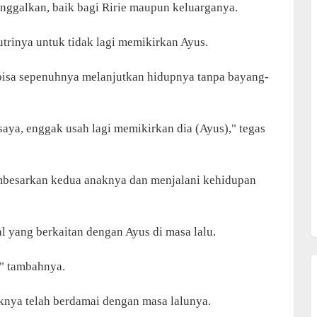
inggalkan, baik bagi Ririe maupun keluarganya.
trinya untuk tidak lagi memikirkan Ayus.
 bisa sepenuhnya melanjutkan hidupnya tanpa bayang-
saya, enggak usah lagi memikirkan dia (Ayus)," tegas
embesarkan kedua anaknya dan menjalani kehidupan
al yang berkaitan dengan Ayus di masa lalu.
," tambahnya.
aknya telah berdamai dengan masa lalunya.