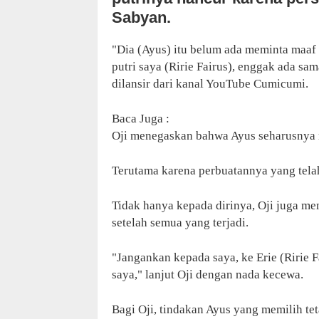
Sabyan.
"Dia (Ayus) itu belum ada meminta maaf
putri saya (Ririe Fairus), enggak ada sa
dilansir dari kanal YouTube Cumicumi.
Baca Juga :
Oji menegaskan bahwa Ayus seharusnya 
Terutama karena perbuatannya yang telah
Tidak hanya kepada dirinya, Oji juga m
setelah semua yang terjadi.
"Jangankan kepada saya, ke Erie (Ririe F
saya," lanjut Oji dengan nada kecewa.
Bagi Oji, tindakan Ayus yang memilih t