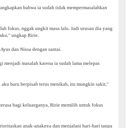
gungkapkan bahwa ia sudah tidak mempermasalahkan
ah fokus, nggak ungkit masa lalu. Jadi urusan dia yang
 aku," ungkap Ririe.
Ayus dan Nissa dengan santai.
gi menjadi masalah karena ia sudah lama melepas
i aku baru berpisah terus menikah, itu mungkin sakit,"
erasa bagi keluarganya, Ririe memilih untuk fokus
ioritaskan anak-anaknya dan menjalani hari-hari tanpa