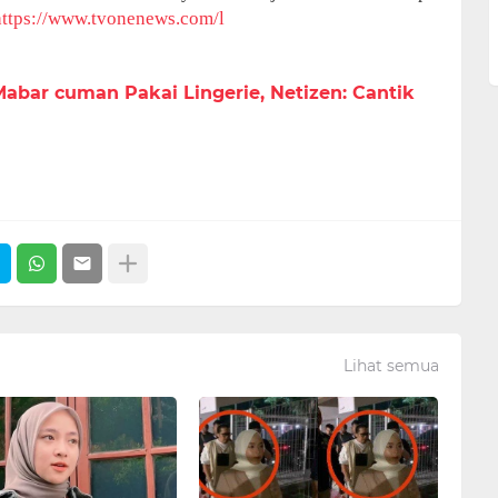
https://www.tvonenews.com/l
abar cuman Pakai Lingerie, Netizen: Cantik
Lihat semua