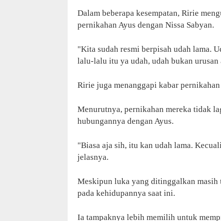
Dalam beberapa kesempatan, Ririe men
pernikahan Ayus dengan Nissa Sabyan.
"Kita sudah resmi berpisah udah lama. Ud
lalu-lalu itu ya udah, udah bukan urusan
Ririe juga menanggapi kabar pernikahan 
Menurutnya, pernikahan mereka tidak la
hubungannya dengan Ayus.
"Biasa aja sih, itu kan udah lama. Kecual
jelasnya.
Meskipun luka yang ditinggalkan masih t
pada kehidupannya saat ini.
Ia tampaknya lebih memilih untuk mempr