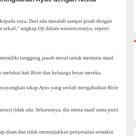
 kepada saya. Dari ada masalah sampai pisah dengan
ma sekali," ungkap Oji dalam wawancaranya, seperti
memiliki tanggung jawab moral untuk meminta maaf.
 melukai hati Ririe dan keluarga besar mereka.
enyayangkan sikap Ayus yang seolah mengabaikan Ririe
airus) tidak ada. Seharusnya, dia minta maaf sama putri
etap diam dan tidak menunjukkan penyesalan semakin