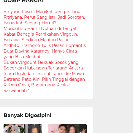
GOSIP HANGAT
Virgoun Resmi Menikah dengan Lindi
Fitriyana, Perut Sang Istri Jadi Sorotan,
Benarkah Sedang Hamil?
Muncul Isu Hamil Duluan di Tengah
Kabar Bahagia Pernikahan Virgoun,
Berawal Sindiran Mantan Pacar
Ardhito Pramono Tulis Pesan Romantis
Buat Davina Karamoy: Hanya Cinta
yang Bisa Melihat...
Bukan Virgoun! Terkuak Sosok yang
Bocorkan Hubungan Terlarang Antara
Inara Rusli dan Insanul Fahmi ke Mawa
Betrand Peto Kini Pilih Tinggal dengan
Ruben Onsu, Bagaimana Reaksi
Sarwendah?
Banyak Digosipin!