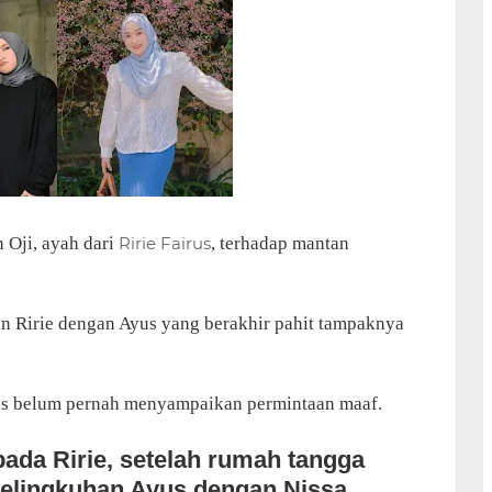
Oji, ayah dari
Ririe Fairus
, terhadap mantan
an Ririe dengan Ayus yang berakhir pahit tampaknya
Ayus belum pernah menyampaikan permintaan maaf.
da Ririe, setelah rumah tangga
selingkuhan Ayus dengan Nissa