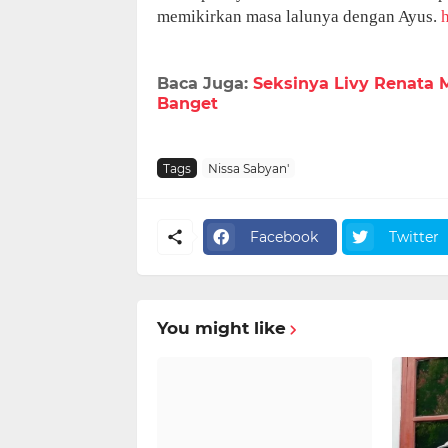
memikirkan masa lalunya dengan Ayus.
Baca Juga:
Seksinya Livy Renata M
Banget
Tags
Nissa Sabyan'
Facebook
Twitter
You might like