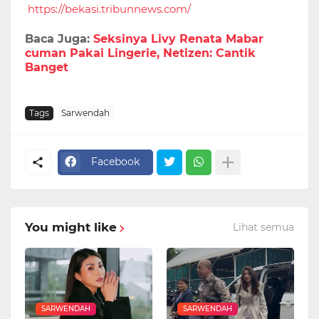
https://bekasi.tribunnews.com/
Baca Juga:
Seksinya Livy Renata Mabar
cuman Pakai Lingerie, Netizen: Cantik
Banget
Tags
Sarwendah
Facebook
You might like
Lihat semua
SARWENDAH
SARWENDAH