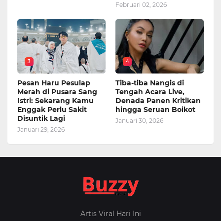
Februari 02, 2026
3
4
Pesan Haru Pesulap
Tiba-tiba Nangis di
Merah di Pusara Sang
Tengah Acara Live,
Istri: Sekarang Kamu
Denada Panen Kritikan
Enggak Perlu Sakit
hingga Seruan Boikot
Disuntik Lagi
Januari 30, 2026
Januari 29, 2026
Artis Viral Hari Ini