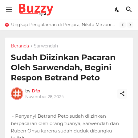
Ungkap Pengalaman di Penjara, Nikita Mirzani Ternyata Ditakuti Ketua Geng
Beranda
Sarwendah
Sudah Diizinkan Pacaran
Oleh Sarwendah, Begini
Respon Betrand Peto
by
Dfp
November 28, 2024
- Penyanyi Betrand Peto sudah diizinkan
berpacaran oleh orang tuanya, Sarwendah dan
Ruben Onsu karena sudah duduk dibangku