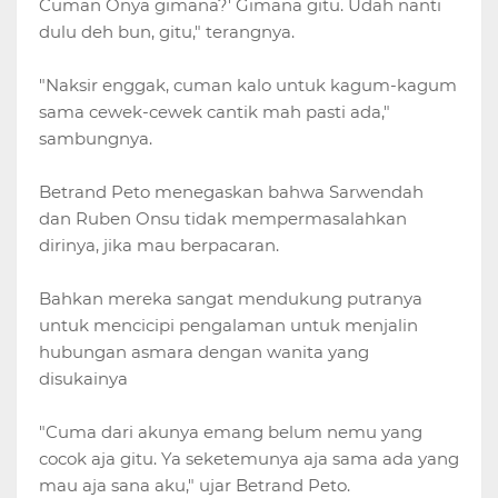
Cuman Onya gimana?' Gimana gitu. Udah nanti
dulu deh bun, gitu," terangnya.
"Naksir enggak, cuman kalo untuk kagum-kagum
sama cewek-cewek cantik mah pasti ada,"
sambungnya.
Betrand Peto menegaskan bahwa Sarwendah
dan Ruben Onsu tidak mempermasalahkan
dirinya, jika mau berpacaran.
Bahkan mereka sangat mendukung putranya
untuk mencicipi pengalaman untuk menjalin
hubungan asmara dengan wanita yang
disukainya
"Cuma dari akunya emang belum nemu yang
cocok aja gitu. Ya seketemunya aja sama ada yang
mau aja sana aku," ujar Betrand Peto.