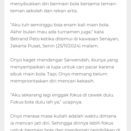
menyibukkan diri bermain bola bersama teman-
teman sekolah dan rekan artis.
"Aku tuh seminggu bisa enam kali main bola.
Akhir bulan mau ada turnamen juga," kata
Betrand Peto ketika ditemui di kawasan Senayan,
Jakarta Pusat, Senin (25/11/2024) malam.
Onyo kaget mendengar Sarwendah, ibunya yang
menyampaikan ia lupa untuk cari pacar karena
sibuk main bola. Tapi, Onyo memang belum
memprioritaskan diri mencari kekasih.
"Aku sekarang lagi enggak fokus di cewek dulu.
Fokus bola dulu lah ya," ucapnya.
Onyo merasa masa kuliah adalah waktu dimana
ia mencari jati diri. Sehingga dirinya lebih fokus
untuk bermain bola dan menikmati pendidikan di