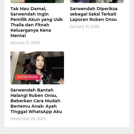
Tak Mau Damai,
Sarwendah Diperiksa
Sarwendah Ingin
sebagai Saksi Terkait
Pemilik Akun yang Usik
Laporan Ruben Onsu
Thalia dan Fitnah
January 31, 2026
Keluarganya Kena
Mental
January 31, 2026
SARWENDAH
Sarwendah Bantah
Halangi Ruben Onsu,
Beberkan Cara Mudah
Bertemu Anak: Ayah
Tinggal WhatsApp Aku
November 24, 2025