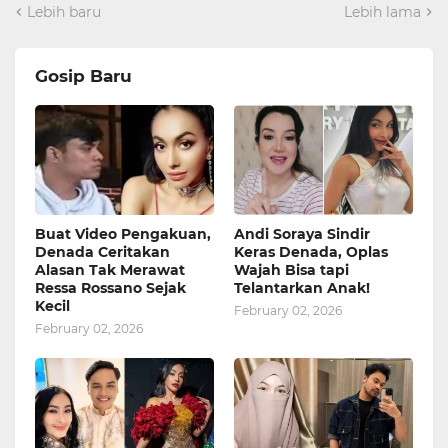
Lebih baru
Lebih lama
Gosip Baru
Buat Video Pengakuan,
Andi Soraya Sindir
Denada Ceritakan
Keras Denada, Oplas
Alasan Tak Merawat
Wajah Bisa tapi
Ressa Rossano Sejak
Telantarkan Anak!
Kecil
February 02, 2026
February 02, 2026