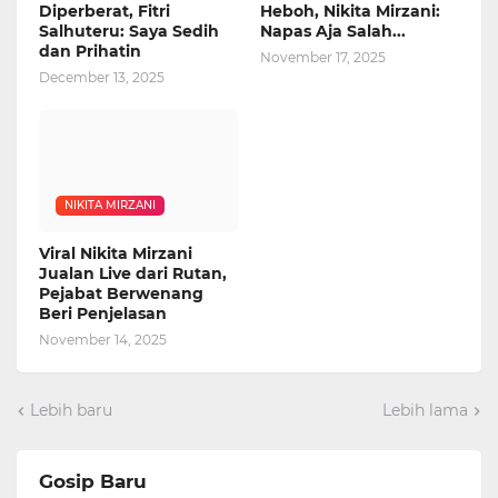
Diperberat, Fitri
Heboh, Nikita Mirzani:
Salhuteru: Saya Sedih
Napas Aja Salah...
dan Prihatin
November 17, 2025
December 13, 2025
NIKITA MIRZANI
Viral Nikita Mirzani
Jualan Live dari Rutan,
Pejabat Berwenang
Beri Penjelasan
November 14, 2025
Lebih baru
Lebih lama
Gosip Baru