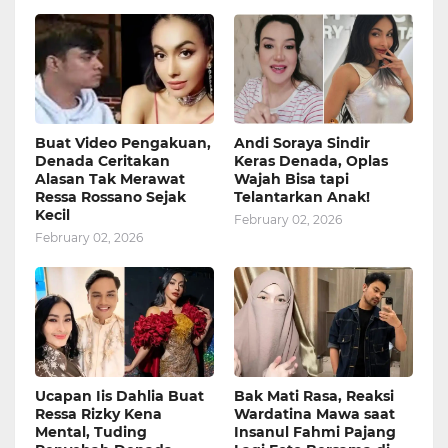
Buat Video Pengakuan,
Andi Soraya Sindir
Denada Ceritakan
Keras Denada, Oplas
Alasan Tak Merawat
Wajah Bisa tapi
Ressa Rossano Sejak
Telantarkan Anak!
Kecil
February 02, 2026
February 02, 2026
Ucapan Iis Dahlia Buat
Bak Mati Rasa, Reaksi
Ressa Rizky Kena
Wardatina Mawa saat
Mental, Tuding
Insanul Fahmi Pajang