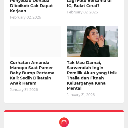
Penyebab Denada
Lagi Foto Bersama di
Diboikot: Gak Dapat
IG, Bulat Cerai?
Kerjaan
February 02, 2026
February 02, 2026
Curhatan Amanda
Tak Mau Damai,
Manopo Saat Pamer
Sarwendah Ingin
Baby Bump Pertama
Pemilik Akun yang Usik
Kali: Sedih Dikatain
Thalia dan Fitnah
Anak Haram
Keluarganya Kena
Mental
January 31, 2026
January 31, 2026