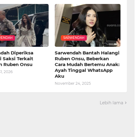
WENDAH
SARWENDAH
dah Diperiksa
Sarwendah Bantah Halangi
 Saksi Terkait
Ruben Onsu, Beberkan
n Ruben Onsu
Cara Mudah Bertemu Anak:
Ayah Tinggal WhatsApp
1, 2026
Aku
November 24, 2025
Lebih lama