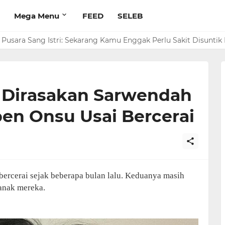
Mega Menu
FEED
SELEB
Pusara Sang Istri: Sekarang Kamu Enggak Perlu Sakit Disuntik 
 Dirasakan Sarwendah
en Onsu Usai Bercerai
ercerai sejak beberapa bulan lalu. Keduanya masih
anak mereka.