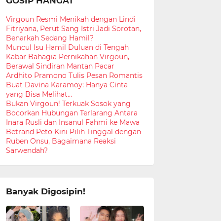
GOSIP HANGAT
Virgoun Resmi Menikah dengan Lindi
Fitriyana, Perut Sang Istri Jadi Sorotan,
Benarkah Sedang Hamil?
Muncul Isu Hamil Duluan di Tengah
Kabar Bahagia Pernikahan Virgoun,
Berawal Sindiran Mantan Pacar
Ardhito Pramono Tulis Pesan Romantis
Buat Davina Karamoy: Hanya Cinta
yang Bisa Melihat...
Bukan Virgoun! Terkuak Sosok yang
Bocorkan Hubungan Terlarang Antara
Inara Rusli dan Insanul Fahmi ke Mawa
Betrand Peto Kini Pilih Tinggal dengan
Ruben Onsu, Bagaimana Reaksi
Sarwendah?
Banyak Digosipin!