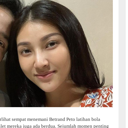
lihat sempat menemani Betrand Peto latihan bola
balet mereka juga ada berdua. Sejumlah momen penting