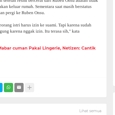
 setelah resmi bercerai dari Ruben Onsu adalah tidak
 akan keluar rumah. Sementara saat masih berstatus
akan pergi ke Ruben Onsu.
rang istri harus izin ke suami. Tapi karena sudah
gung karena nggak izin. Itu terasa sih," kata
abar cuman Pakai Lingerie, Netizen: Cantik
Lihat semua