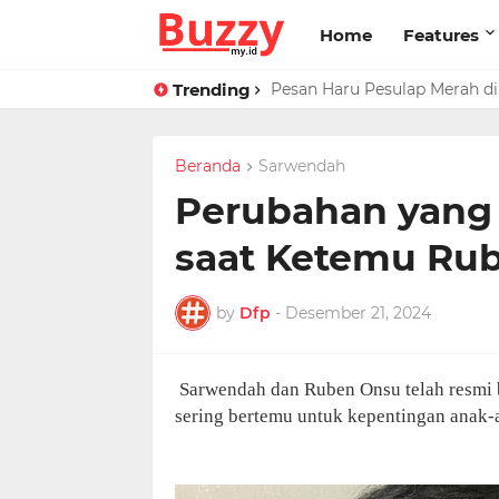
Home
Features
Trending
Pesan Haru Pesulap Merah di 
Beranda
Sarwendah
Perubahan yang
saat Ketemu Rub
by
Dfp
-
Desember 21, 2024
Sarwendah dan Ruben Onsu telah resmi b
sering bertemu untuk kepentingan anak-