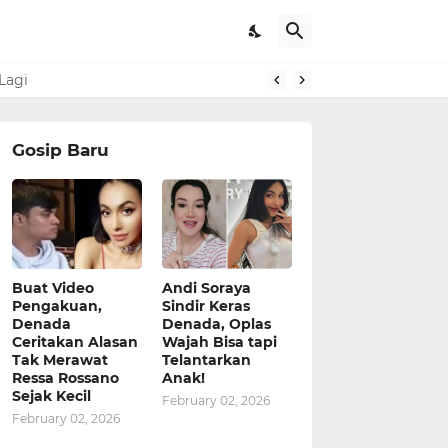
Lagi
Gosip Baru
Buat Video
Andi Soraya
Pengakuan,
Sindir Keras
Denada
Denada, Oplas
Ceritakan Alasan
Wajah Bisa tapi
Tak Merawat
Telantarkan
Ressa Rossano
Anak!
Sejak Kecil
February 02, 2026
February 02, 2026