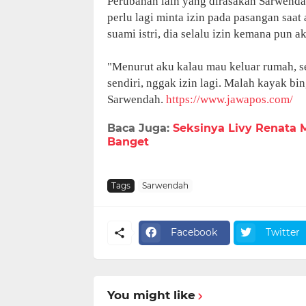
Perubahan lain yang dirasakan Sarwendah
perlu lagi minta izin pada pasangan saat
suami istri, dia selalu izin kemana pun 
"Menurut aku kalau mau keluar rumah, seo
sendiri, nggak izin lagi. Malah kayak bin
Sarwendah.
https://www.jawapos.com/
Baca Juga:
Seksinya Livy Renata M
Banget
Tags
Sarwendah
Facebook
Twitter
You might like