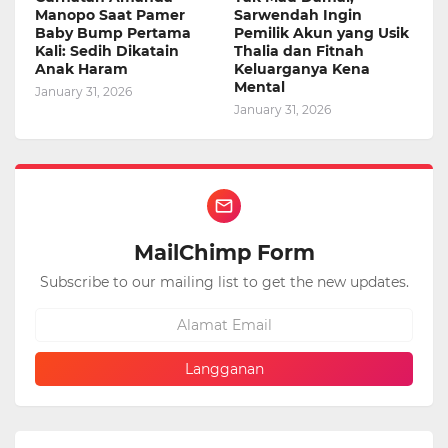
Manopo Saat Pamer
Sarwendah Ingin
Baby Bump Pertama
Pemilik Akun yang Usik
Kali: Sedih Dikatain
Thalia dan Fitnah
Anak Haram
Keluarganya Kena
Mental
January 31, 2026
January 31, 2026
MailChimp Form
Subscribe to our mailing list to get the new updates.