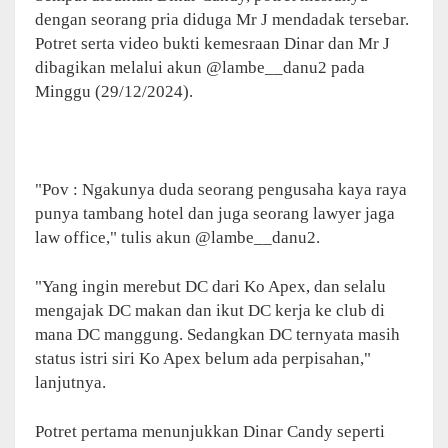
dengan seorang pria diduga Mr J mendadak tersebar.
Potret serta video bukti kemesraan Dinar dan Mr J
dibagikan melalui akun @lambe__danu2 pada
Minggu (29/12/2024).
"Pov : Ngakunya duda seorang pengusaha kaya raya
punya tambang hotel dan juga seorang lawyer jaga
law office," tulis akun @lambe__danu2.
"Yang ingin merebut DC dari Ko Apex, dan selalu
mengajak DC makan dan ikut DC kerja ke club di
mana DC manggung. Sedangkan DC ternyata masih
status istri siri Ko Apex belum ada perpisahan,"
lanjutnya.
Potret pertama menunjukkan Dinar Candy seperti