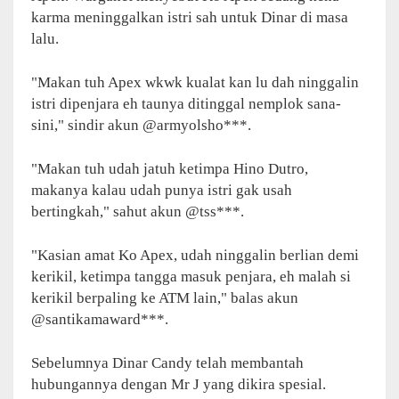
karma meninggalkan istri sah untuk Dinar di masa
lalu.
"Makan tuh Apex wkwk kualat kan lu dah ninggalin
istri dipenjara eh taunya ditinggal nemplok sana-
sini," sindir akun @armyolsho***.
"Makan tuh udah jatuh ketimpa Hino Dutro,
makanya kalau udah punya istri gak usah
bertingkah," sahut akun @tss***.
"Kasian amat Ko Apex, udah ninggalin berlian demi
kerikil, ketimpa tangga masuk penjara, eh malah si
kerikil berpaling ke ATM lain," balas akun
@santikamaward***.
Sebelumnya Dinar Candy telah membantah
hubungannya dengan Mr J yang dikira spesial.