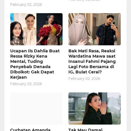
February 02, 2026
Ucapan Iis Dahlia Buat
Bak Mati Rasa, Reaksi
Ressa Rizky Kena
Wardatina Mawa saat
Mental, Tuding
Insanul Fahmi Pajang
Penyebab Denada
Lagi Foto Bersama di
Diboikot: Gak Dapat
IG, Bulat Cerai?
Kerjaan
February 02, 2026
February 02, 2026
Curhatan Amanda
Tak Mau Damai,