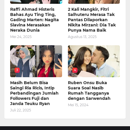
Raffi Ahmad Histeris
2 Kali Mangkir, Fitri
Bahas Ayu Ting Ting,
Salhuteru Merasa Tak
Gading Marten: Nagita
Pantas Dilaporkan
Slavina Merasakan
Nikita Mirzani: Dia Tak
Neraka Dunia
Punya Nama Baik
Mei 24, 2025
Agustus 13, 2025
3
4
Masih Belum Bisa
Ruben Onsu Buka
Saingi Ria Ricis, Intip
Suara Soal Nasib
Perbandingan Jumlah
Rumah Tangganya
Followers Fuji dan
dengan Sarwendah
Janda Teuku Ryan
Mei 15, 2024
Juli 22, 2025