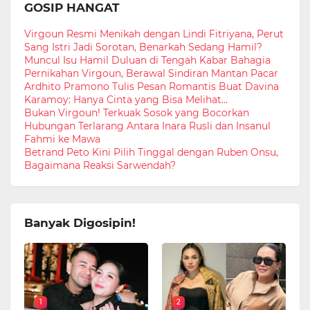
GOSIP HANGAT
Virgoun Resmi Menikah dengan Lindi Fitriyana, Perut
Sang Istri Jadi Sorotan, Benarkah Sedang Hamil?
Muncul Isu Hamil Duluan di Tengah Kabar Bahagia
Pernikahan Virgoun, Berawal Sindiran Mantan Pacar
Ardhito Pramono Tulis Pesan Romantis Buat Davina
Karamoy: Hanya Cinta yang Bisa Melihat...
Bukan Virgoun! Terkuak Sosok yang Bocorkan
Hubungan Terlarang Antara Inara Rusli dan Insanul
Fahmi ke Mawa
Betrand Peto Kini Pilih Tinggal dengan Ruben Onsu,
Bagaimana Reaksi Sarwendah?
Banyak Digosipin!
1
2