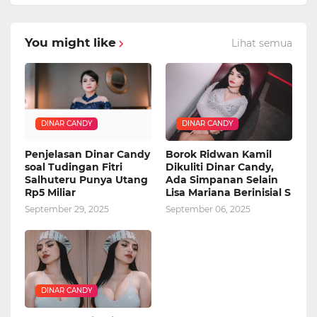
You might like
Lihat semua
DINAR CANDY
DINAR CANDY
Penjelasan Dinar Candy
Borok Ridwan Kamil
soal Tudingan Fitri
Dikuliti Dinar Candy,
Salhuteru Punya Utang
Ada Simpanan Selain
Rp5 Miliar
Lisa Mariana Berinisial S
September 29, 2025
September 06, 2025
DINAR CANDY