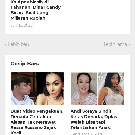
Ko Apex Masih di
Tahanan, Dinar Candy
Bicara Soal Uang
Miliaran Rupiah
July 16, 2025
Lebih baru
Lebih lama
Gosip Baru
Buat Video Pengakuan,
Andi Soraya Sindir
Denada Ceritakan
Keras Denada, Oplas
Alasan Tak Merawat
Wajah Bisa tapi
Ressa Rossano Sejak
Telantarkan Anak!
Kecil
February 02, 2026