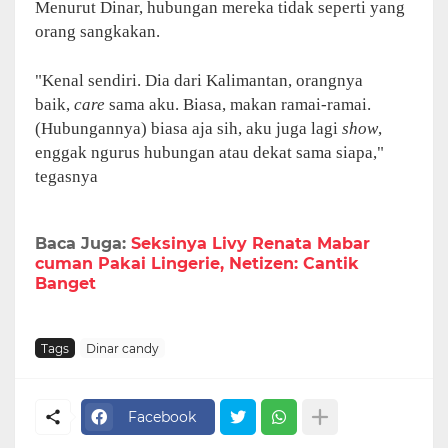
Menurut Dinar, hubungan mereka tidak seperti yang
orang sangkakan.
"Kenal sendiri. Dia dari Kalimantan, orangnya
baik,
care
sama aku. Biasa, makan ramai-ramai.
(Hubungannya) biasa aja sih, aku juga lagi
show
,
enggak ngurus hubungan atau dekat sama siapa,"
tegasnya
Baca Juga:
Seksinya Livy Renata Mabar
cuman Pakai Lingerie, Netizen: Cantik
Banget
Tags
Dinar candy
Facebook