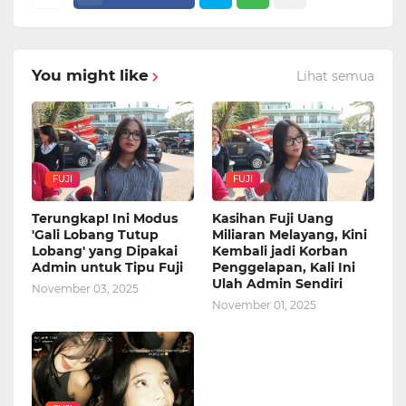
You might like
Lihat semua
FUJI
FUJI
Terungkap! Ini Modus
Kasihan Fuji Uang
'Gali Lobang Tutup
Miliaran Melayang, Kini
Lobang' yang Dipakai
Kembali jadi Korban
Admin untuk Tipu Fuji
Penggelapan, Kali Ini
Ulah Admin Sendiri
November 03, 2025
November 01, 2025