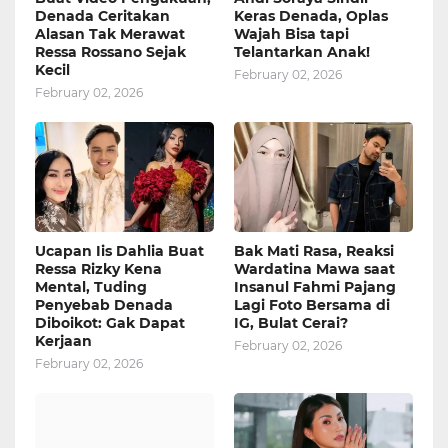
Denada Ceritakan
Keras Denada, Oplas
Alasan Tak Merawat
Wajah Bisa tapi
Ressa Rossano Sejak
Telantarkan Anak!
Kecil
February 02, 2026
February 02, 2026
Ucapan Iis Dahlia Buat
Bak Mati Rasa, Reaksi
Ressa Rizky Kena
Wardatina Mawa saat
Mental, Tuding
Insanul Fahmi Pajang
Penyebab Denada
Lagi Foto Bersama di
Diboikot: Gak Dapat
IG, Bulat Cerai?
Kerjaan
February 02, 2026
February 02, 2026