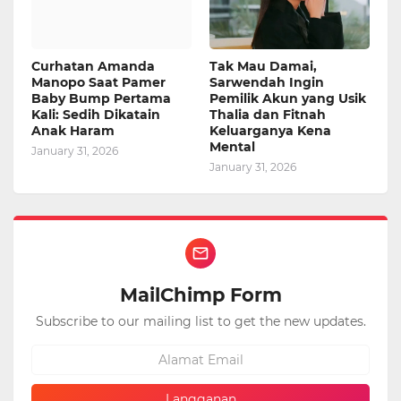
Curhatan Amanda
Tak Mau Damai,
Manopo Saat Pamer
Sarwendah Ingin
Baby Bump Pertama
Pemilik Akun yang Usik
Kali: Sedih Dikatain
Thalia dan Fitnah
Anak Haram
Keluarganya Kena
Mental
January 31, 2026
January 31, 2026
MailChimp Form
Subscribe to our mailing list to get the new updates.