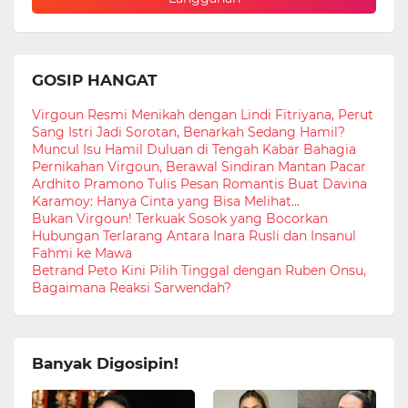
GOSIP HANGAT
Virgoun Resmi Menikah dengan Lindi Fitriyana, Perut
Sang Istri Jadi Sorotan, Benarkah Sedang Hamil?
Muncul Isu Hamil Duluan di Tengah Kabar Bahagia
Pernikahan Virgoun, Berawal Sindiran Mantan Pacar
Ardhito Pramono Tulis Pesan Romantis Buat Davina
Karamoy: Hanya Cinta yang Bisa Melihat...
Bukan Virgoun! Terkuak Sosok yang Bocorkan
Hubungan Terlarang Antara Inara Rusli dan Insanul
Fahmi ke Mawa
Betrand Peto Kini Pilih Tinggal dengan Ruben Onsu,
Bagaimana Reaksi Sarwendah?
Banyak Digosipin!