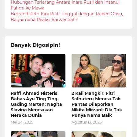
Hubungan Terlarang Antara Inara Rusli dan Insanul
Fahmi ke Mawa
Betrand Peto Kini Pilih Tinggal dengan Ruben Onsu,
Bagaimana Reaksi Sarwendah?
Banyak Digosipin!
1
2
Raffi Ahmad Histeris
2 Kali Mangkir, Fitri
Bahas Ayu Ting Ting,
Salhuteru Merasa Tak
Gading Marten: Nagita
Pantas Dilaporkan
Slavina Merasakan
Nikita Mirzani: Dia Tak
Neraka Dunia
Punya Nama Baik
Mei 24, 2025
Agustus 13, 2025