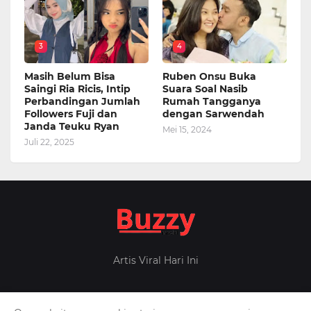
3
4
Masih Belum Bisa
Ruben Onsu Buka
Saingi Ria Ricis, Intip
Suara Soal Nasib
Perbandingan Jumlah
Rumah Tangganya
Followers Fuji dan
dengan Sarwendah
Janda Teuku Ryan
Mei 15, 2024
Juli 22, 2025
Artis Viral Hari Ini