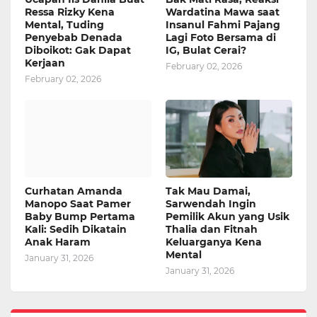
Ressa Rizky Kena
Wardatina Mawa saat
Mental, Tuding
Insanul Fahmi Pajang
Penyebab Denada
Lagi Foto Bersama di
Diboikot: Gak Dapat
IG, Bulat Cerai?
Kerjaan
February 02, 2026
February 02, 2026
Curhatan Amanda
Tak Mau Damai,
Manopo Saat Pamer
Sarwendah Ingin
Baby Bump Pertama
Pemilik Akun yang Usik
Kali: Sedih Dikatain
Thalia dan Fitnah
Anak Haram
Keluarganya Kena
Mental
January 31, 2026
January 31, 2026