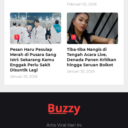
Februari 02, 2026
3
4
Pesan Haru Pesulap
Tiba-tiba Nangis di
Merah di Pusara Sang
Tengah Acara Live,
Istri: Sekarang Kamu
Denada Panen Kritikan
Enggak Perlu Sakit
hingga Seruan Boikot
Disuntik Lagi
Januari 30, 2026
Januari 29, 2026
Artis Viral Hari Ini