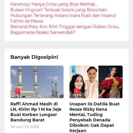
Karamoy: Hanya Cinta yang Bisa Melihat...
Bukan Virgoun! Terkuak Sosok yang Bocorkan
Hubungan Terlarang Antara Inara Rusli dan Insanul
Fahmi ke Mawa
Betrand Peto Kini Pilih Tinggal dengan Ruben Onsu,
Bagaimana Reaksi Sarwendah?
Banyak Digosipin!
1
2
Raffi Ahmad Masih di
Ucapan Iis Dahlia Buat
LN, Kirim Rp 1 M ke Jeje
Ressa Rizky Kena
Buat Korban Longsor
Mental, Tuding
Bandung Barat
Penyebab Denada
Diboikot: Gak Dapat
Januari 29, 2026
Kerjaan