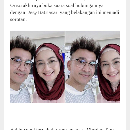
Onsu
akhirnya buka suara soal hubungannya
dengan
Desy Ratnasari
yang belakangan ini menjadi
sorotan.
Hal tersebut terjadi di program acara Obrolan Tiap