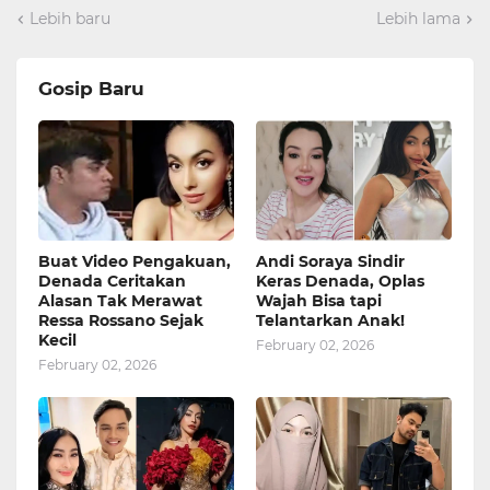
Lebih baru
Lebih lama
Gosip Baru
Buat Video Pengakuan,
Andi Soraya Sindir
Denada Ceritakan
Keras Denada, Oplas
Alasan Tak Merawat
Wajah Bisa tapi
Ressa Rossano Sejak
Telantarkan Anak!
Kecil
February 02, 2026
February 02, 2026