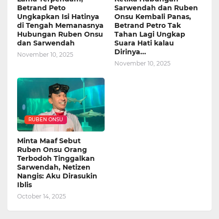
Betrand Peto
Sarwendah dan Ruben
Ungkapkan Isi Hatinya
Onsu Kembali Panas,
di Tengah Memanasnya
Betrand Petro Tak
Hubungan Ruben Onsu
Tahan Lagi Ungkap
dan Sarwendah
Suara Hati kalau
Dirinya...
November 10, 2025
November 10, 2025
RUBEN ONSU
Minta Maaf Sebut
Ruben Onsu Orang
Terbodoh Tinggalkan
Sarwendah, Netizen
Nangis: Aku Dirasukin
Iblis
October 14, 2025