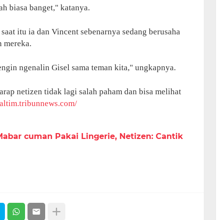
ah biasa banget," katanya.
saat itu ia dan Vincent sebenarnya sedang berusaha
n mereka.
ngin ngenalin Gisel sama teman kita," ungkapnya.
arap netizen tidak lagi salah paham dan bisa melihat
kaltim.tribunnews.com/
abar cuman Pakai Lingerie, Netizen: Cantik