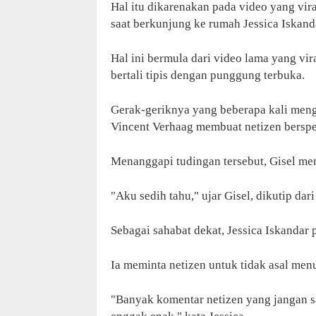
Hal itu dikarenakan pada video yang vir
saat berkunjung ke rumah Jessica Iskanda
Hal ini bermula dari video lama yang vir
bertali tipis dengan punggung terbuka.
Gerak-geriknya yang beberapa kali men
Vincent Verhaag membuat netizen berspe
Menanggapi tudingan tersebut, Gisel me
"Aku sedih tahu," ujar Gisel, dikutip dar
Sebagai sahabat dekat, Jessica Iskanda
Ia meminta netizen untuk tidak asal me
"Banyak komentar netizen yang jangan 