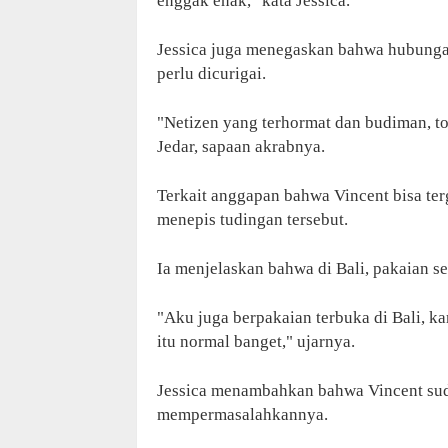
enggak enak," kata Jessica.
Jessica juga menegaskan bahwa hubungan
perlu dicurigai.
"Netizen yang terhormat dan budiman, to
Jedar, sapaan akrabnya.
Terkait anggapan bahwa Vincent bisa ter
menepis tudingan tersebut.
Ia menjelaskan bahwa di Bali, pakaian se
"Aku juga berpakaian terbuka di Bali, kar
itu normal banget," ujarnya.
Jessica menambahkan bahwa Vincent suda
mempermasalahkannya.