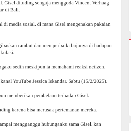
al, Gisel dituding sengaja menggoda Vincent Verhaag
r di Bali.
al di media sosial, di mana Gisel mengenakan pakaian
gibaskan rambut dan memperbaiki bajunya di hadapan
kulasi.
ngaku sedih meskipun ia memahami reaksi netizen.
i kanal YouTube Jessica Iskandar, Sabtu (15/2/2025).
r pun memberikan pembelaan terhadap Gisel.
nuding karena bisa merusak pertemanan mereka.
sampai mengganggu hubunganku sama Gisel, kan