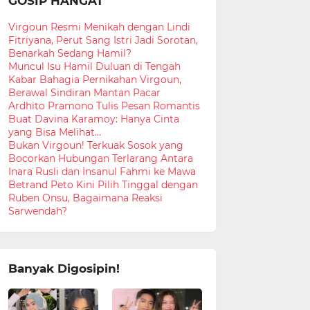
GOSIP HANGAT
Virgoun Resmi Menikah dengan Lindi
Fitriyana, Perut Sang Istri Jadi Sorotan,
Benarkah Sedang Hamil?
Muncul Isu Hamil Duluan di Tengah
Kabar Bahagia Pernikahan Virgoun,
Berawal Sindiran Mantan Pacar
Ardhito Pramono Tulis Pesan Romantis
Buat Davina Karamoy: Hanya Cinta
yang Bisa Melihat...
Bukan Virgoun! Terkuak Sosok yang
Bocorkan Hubungan Terlarang Antara
Inara Rusli dan Insanul Fahmi ke Mawa
Betrand Peto Kini Pilih Tinggal dengan
Ruben Onsu, Bagaimana Reaksi
Sarwendah?
Banyak Digosipin!