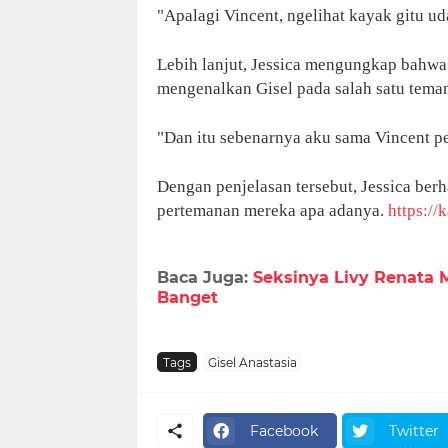
"Apalagi Vincent, ngelihat kayak gitu ud
Lebih lanjut, Jessica mengungkap bahwa 
mengenalkan Gisel pada salah satu tema
"Dan itu sebenarnya aku sama Vincent pe
Dengan penjelasan tersebut, Jessica berh
pertemanan mereka apa adanya.
https://
Baca Juga:
Seksinya Livy Renata M
Banget
Tags
Gisel Anastasia
Facebook
Twitter