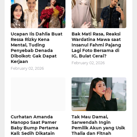
Ucapan Iis Dahlia Buat
Bak Mati Rasa, Reaksi
Ressa Rizky Kena
Wardatina Mawa saat
Mental, Tuding
Insanul Fahmi Pajang
Penyebab Denada
Lagi Foto Bersama di
Diboikot: Gak Dapat
IG, Bulat Cerai?
Kerjaan
February 02, 2026
February 02, 2026
Curhatan Amanda
Tak Mau Damai,
Manopo Saat Pamer
Sarwendah Ingin
Baby Bump Pertama
Pemilik Akun yang Usik
Kali: Sedih Dikatain
Thalia dan Fitnah