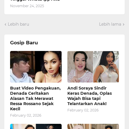
November 24, 2025
Lebih baru
Lebih lama
Gosip Baru
Buat Video Pengakuan,
Andi Soraya Sindir
Denada Ceritakan
Keras Denada, Oplas
Alasan Tak Merawat
Wajah Bisa tapi
Ressa Rossano Sejak
Telantarkan Anak!
Kecil
February 02, 2026
February 02, 2026