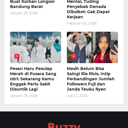
Buat Korban Longsor
Mental, Tuding
Bandung Barat
Penyebab Denada
Diboikot: Gak Dapat
Januari 29, 2026
Kerjaan
Februari 02, 2026
3
4
Pesan Haru Pesulap
Masih Belum Bisa
Merah di Pusara Sang
Saingi Ria Ricis, Intip
Istri: Sekarang Kamu
Perbandingan Jumlah
Enggak Perlu Sakit
Followers Fuji dan
Disuntik Lagi
Janda Teuku Ryan
Januari 29, 2026
Juli 22, 2025