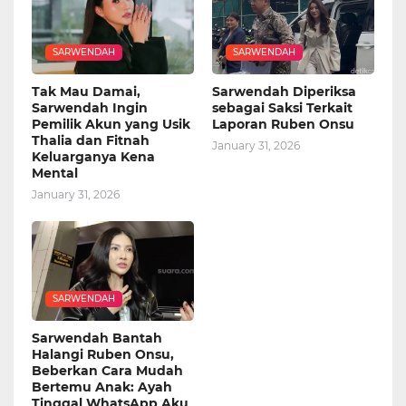
SARWENDAH
SARWENDAH
Tak Mau Damai,
Sarwendah Diperiksa
Sarwendah Ingin
sebagai Saksi Terkait
Pemilik Akun yang Usik
Laporan Ruben Onsu
Thalia dan Fitnah
January 31, 2026
Keluarganya Kena
Mental
January 31, 2026
SARWENDAH
Sarwendah Bantah
Halangi Ruben Onsu,
Beberkan Cara Mudah
Bertemu Anak: Ayah
Tinggal WhatsApp Aku