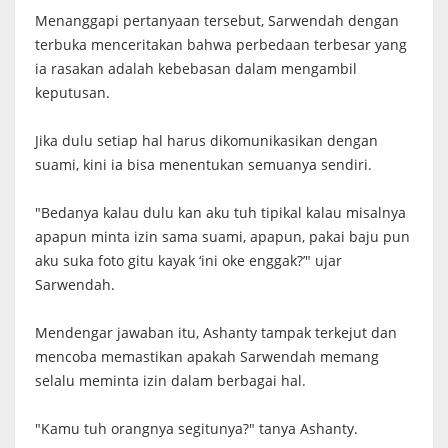
Menanggapi pertanyaan tersebut, Sarwendah dengan
terbuka menceritakan bahwa perbedaan terbesar yang
ia rasakan adalah kebebasan dalam mengambil
keputusan.
Jika dulu setiap hal harus dikomunikasikan dengan
suami, kini ia bisa menentukan semuanya sendiri.
"Bedanya kalau dulu kan aku tuh tipikal kalau misalnya
apapun minta izin sama suami, apapun, pakai baju pun
aku suka foto gitu kayak ‘ini oke enggak?’" ujar
Sarwendah.
Mendengar jawaban itu, Ashanty tampak terkejut dan
mencoba memastikan apakah Sarwendah memang
selalu meminta izin dalam berbagai hal.
"Kamu tuh orangnya segitunya?" tanya Ashanty.