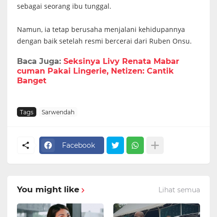
sebagai seorang ibu tunggal.
Namun, ia tetap berusaha menjalani kehidupannya
dengan baik setelah resmi bercerai dari Ruben Onsu.
Baca Juga:
Seksinya Livy Renata Mabar
cuman Pakai Lingerie, Netizen: Cantik
Banget
Tags
Sarwendah
Facebook
You might like
Lihat semua