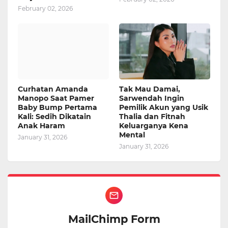
February 02, 2026
Curhatan Amanda
Tak Mau Damai,
Manopo Saat Pamer
Sarwendah Ingin
Baby Bump Pertama
Pemilik Akun yang Usik
Kali: Sedih Dikatain
Thalia dan Fitnah
Anak Haram
Keluarganya Kena
Mental
January 31, 2026
January 31, 2026
MailChimp Form