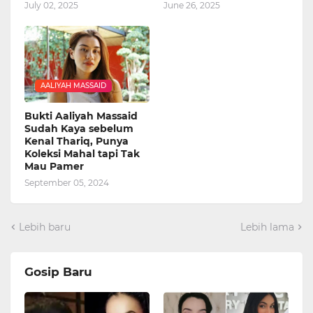
July 02, 2025
June 26, 2025
AALIYAH MASSAID
Bukti Aaliyah Massaid
Sudah Kaya sebelum
Kenal Thariq, Punya
Koleksi Mahal tapi Tak
Mau Pamer
September 05, 2024
Lebih baru
Lebih lama
Gosip Baru