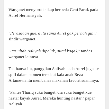
Warganet menyoroti sikap berbeda Geni Faruk pada
Aurel Hermansyah.
"Perasaaan gue, dulu sama Aurel gak pernah gini
,"
sindir warganet.
"Pas ultah Aaliyah dipeluk, Aurel kagak
," tandas
warganet lainnya.
Tak hanya itu, panggilan Aaliyah pada Aurel juga ke-
spill dalam momen tersebut kala anak Reza
Artamevia itu membahas makanan favorit suaminya.
"Pantes Thariq suka banget, dia suka banget kue
nastar kayak Aurel. Mereka hunting nastar," papar
Aaliyah.