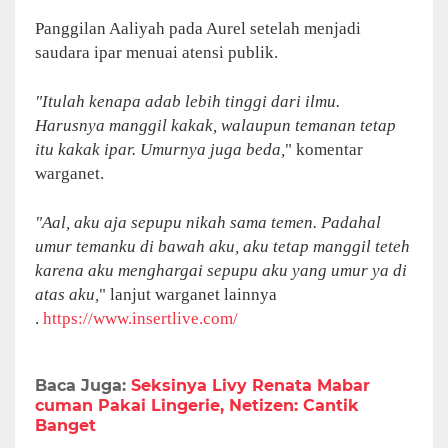
Panggilan Aaliyah pada Aurel setelah menjadi
saudara ipar menuai atensi publik.
"Itulah kenapa adab lebih tinggi dari ilmu.
Harusnya manggil kakak, walaupun temanan tetap
itu kakak ipar. Umurnya juga beda,
" komentar
warganet.
"Aal, aku aja sepupu nikah sama temen. Padahal
umur temanku di bawah aku, aku tetap manggil teteh
karena aku menghargai sepupu aku yang umur ya di
atas aku,
" lanjut warganet lainnya
.
https://www.insertlive.com/
Baca Juga:
Seksinya Livy Renata Mabar
cuman Pakai Lingerie, Netizen: Cantik
Banget