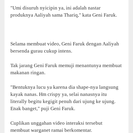
"Umi disuruh nyicipin ya, ini adalah nastar
produknya Aaliyah sama Thariq," kata Geni Faruk.
Selama membuat video, Geni Faruk dengan Aaliyah
bersenda gurau cukup intens.
Tak jarang Geni Faruk memuji menantunya membuat
makanan ringan.
"Bentuknya lucu ya karena dia shape-nya langsung
kayak nanas. Hm crispy ya, selai nanasnya itu
literally begitu kegigit penuh dari ujung ke ujung.
Enak banget," puji Geni Faruk.
Cuplikan unggahan video interaksi tersebut
membuat warganet ramai berkomentar.