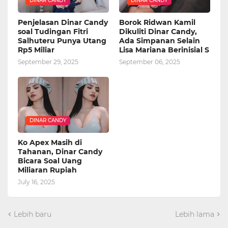
DINAR CANDY
DINAR CANDY
Penjelasan Dinar Candy
Borok Ridwan Kamil
soal Tudingan Fitri
Dikuliti Dinar Candy,
Salhuteru Punya Utang
Ada Simpanan Selain
Rp5 Miliar
Lisa Mariana Berinisial S
September 29, 2025
September 06, 2025
DINAR CANDY
Ko Apex Masih di
Tahanan, Dinar Candy
Bicara Soal Uang
Miliaran Rupiah
July 16, 2025
Lebih baru
Lebih lama