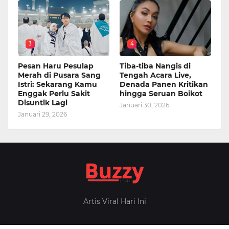
3
4
Pesan Haru Pesulap
Tiba-tiba Nangis di
Merah di Pusara Sang
Tengah Acara Live,
Istri: Sekarang Kamu
Denada Panen Kritikan
Enggak Perlu Sakit
hingga Seruan Boikot
Disuntik Lagi
Januari 30, 2026
Januari 29, 2026
Artis Viral Hari Ini