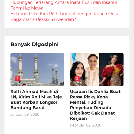
Hubungan Terlarang Antara Inara Rusli dan Insanul
Fahmi ke Mawa
Betrand Peto Kini Pilih Tinggal dengan Ruben Onsu,
Bagaimana Reaksi Sarwendah?
Banyak Digosipin!
1
2
Raffi Ahmad Masih di
Ucapan Iis Dahlia Buat
LN, Kirim Rp 1 M ke Jeje
Ressa Rizky Kena
Buat Korban Longsor
Mental, Tuding
Bandung Barat
Penyebab Denada
Diboikot: Gak Dapat
Januari 29, 2026
Kerjaan
Februari 02, 2026