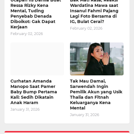
Ressa Rizky Kena
Wardatina Mawa saat
Mental, Tuding
Insanul Fahmi Pajang
Penyebab Denada
Lagi Foto Bersama di
Diboikot: Gak Dapat
IG, Bulat Cerai?
Kerjaan
February 02, 2026
February 02, 2026
Curhatan Amanda
Tak Mau Damai,
Manopo Saat Pamer
Sarwendah Ingin
Baby Bump Pertama
Pemilik Akun yang Usik
Kali: Sedih Dikatain
Thalia dan Fitnah
Anak Haram
Keluarganya Kena
Mental
January 31, 2026
January 31, 2026