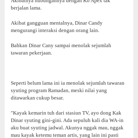
Akibatnya hubungannya dengan Ko Apex tak
berjalan lama.
Akibat gangguan mentalnya, Dinar Candy
mengurangi interaksi dengan orang lain.
Bahkan Dinar Cany sampai menolak sejumlah
tawaran pekerjaan.
Seperti belum lama ini ia menolak sejumlah tawaran
syuting program Ramadan, meski nilai yang
ditawarkan cukup besar.
"Kayak kemarin tuh dari stasiun TV, ayo dong Kak
Dinar syuting gini-gini. Ada sepuluh kali dia WA-in
aku buat syuting jadwal. Akunya nggak mau, nggak
mau kayak ketemu teman artis, yang lain ini pasti