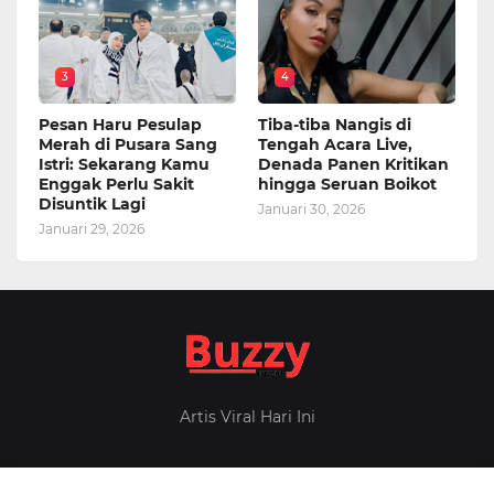
3
4
Pesan Haru Pesulap
Tiba-tiba Nangis di
Merah di Pusara Sang
Tengah Acara Live,
Istri: Sekarang Kamu
Denada Panen Kritikan
Enggak Perlu Sakit
hingga Seruan Boikot
Disuntik Lagi
Januari 30, 2026
Januari 29, 2026
Artis Viral Hari Ini