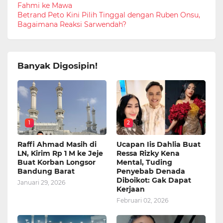
Fahmi ke Mawa
Betrand Peto Kini Pilih Tinggal dengan Ruben Onsu,
Bagaimana Reaksi Sarwendah?
Banyak Digosipin!
1
2
Raffi Ahmad Masih di
Ucapan Iis Dahlia Buat
LN, Kirim Rp 1 M ke Jeje
Ressa Rizky Kena
Buat Korban Longsor
Mental, Tuding
Bandung Barat
Penyebab Denada
Diboikot: Gak Dapat
Januari 29, 2026
Kerjaan
Februari 02, 2026