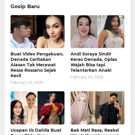
Gosip Baru
Buat Video Pengakuan,
Andi Soraya Sindir
Denada Ceritakan
Keras Denada, Oplas
Alasan Tak Merawat
Wajah Bisa tapi
Ressa Rossano Sejak
Telantarkan Anak!
Kecil
February 02, 2026
February 02, 2026
Ucapan Iis Dahlia Buat
Bak Mati Rasa, Reaksi