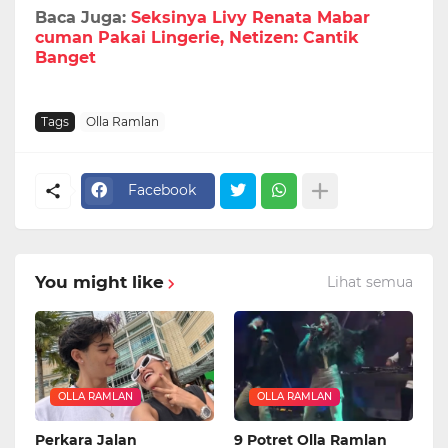
Baca Juga:
Seksinya Livy Renata Mabar
cuman Pakai Lingerie, Netizen: Cantik
Banget
Tags
Olla Ramlan
Facebook
You might like
Lihat semua
OLLA RAMLAN
OLLA RAMLAN
Perkara Jalan
9 Potret Olla Ramlan