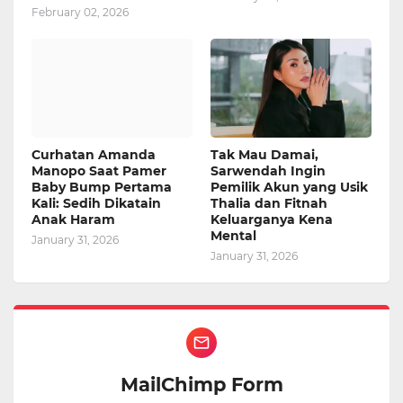
February 02, 2026
Curhatan Amanda
Tak Mau Damai,
Manopo Saat Pamer
Sarwendah Ingin
Baby Bump Pertama
Pemilik Akun yang Usik
Kali: Sedih Dikatain
Thalia dan Fitnah
Anak Haram
Keluarganya Kena
Mental
January 31, 2026
January 31, 2026
MailChimp Form