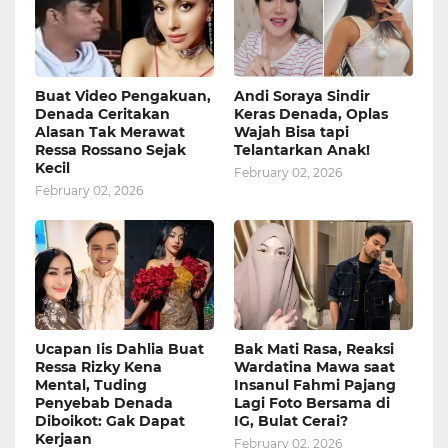
Buat Video Pengakuan,
Andi Soraya Sindir
Denada Ceritakan
Keras Denada, Oplas
Alasan Tak Merawat
Wajah Bisa tapi
Ressa Rossano Sejak
Telantarkan Anak!
Kecil
February 02, 2026
February 02, 2026
Ucapan Iis Dahlia Buat
Bak Mati Rasa, Reaksi
Ressa Rizky Kena
Wardatina Mawa saat
Mental, Tuding
Insanul Fahmi Pajang
Penyebab Denada
Lagi Foto Bersama di
Diboikot: Gak Dapat
IG, Bulat Cerai?
Kerjaan
February 02, 2026