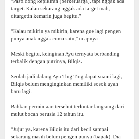
"Pasti dong kepikiran (berkeluarga), tapi nggak ada
target. Kalau sekarang nggak ada target mah,
ditargetin kemarin juga begitu."
"Kalau mikirin ya mikirin, karena gue lagi pengen
punya anak nggak cuma satu," ucapnya.
Meski begitu, keinginan Ayu ternyata berbanding
terbalik dengan putrinya, Bilqis.
Seolah jadi dalang Ayu Ting Ting dapat suami lagi,
Bilqis belum menginginkan memiliki sosok ayah
baru lagi.
Bahkan permintaan tersebut terlontar langsung dari
mulut bocah berusia 12 tahun itu.
"Jujur ya, karena Bilqis itu dari kecil sampai
sekarang masih belum pengen punya (bapak). Dia