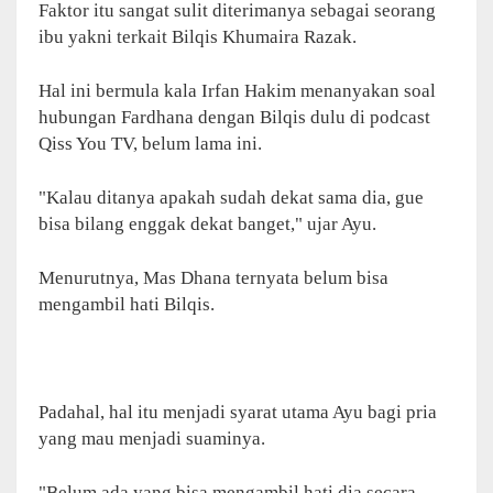
Faktor itu sangat sulit diterimanya sebagai seorang
ibu yakni terkait Bilqis Khumaira Razak.
Hal ini bermula kala Irfan Hakim menanyakan soal
hubungan Fardhana dengan Bilqis dulu di podcast
Qiss You TV, belum lama ini.
"Kalau ditanya apakah sudah dekat sama dia, gue
bisa bilang enggak dekat banget," ujar Ayu.
Menurutnya, Mas Dhana ternyata belum bisa
mengambil hati Bilqis.
Padahal, hal itu menjadi syarat utama Ayu bagi pria
yang mau menjadi suaminya.
"Belum ada yang bisa mengambil hati dia secara