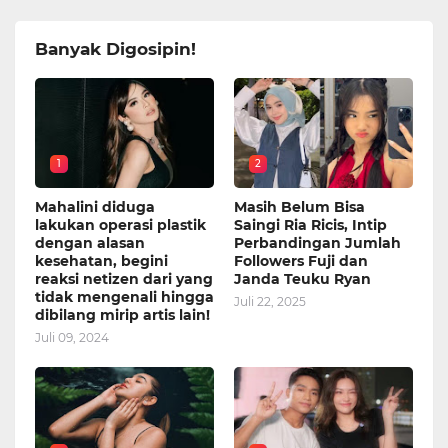
Banyak Digosipin!
1
2
Mahalini diduga
Masih Belum Bisa
lakukan operasi plastik
Saingi Ria Ricis, Intip
dengan alasan
Perbandingan Jumlah
kesehatan, begini
Followers Fuji dan
reaksi netizen dari yang
Janda Teuku Ryan
tidak mengenali hingga
Juli 22, 2025
dibilang mirip artis lain!
Juli 09, 2024