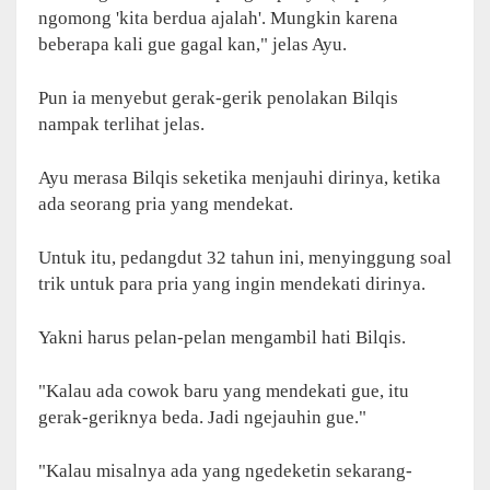
ngomong 'kita berdua ajalah'. Mungkin karena
beberapa kali gue gagal kan," jelas Ayu.
Pun ia menyebut gerak-gerik penolakan Bilqis
nampak terlihat jelas.
Ayu merasa Bilqis seketika menjauhi dirinya, ketika
ada seorang pria yang mendekat.
Untuk itu, pedangdut 32 tahun ini, menyinggung soal
trik untuk para pria yang ingin mendekati dirinya.
Yakni harus pelan-pelan mengambil hati Bilqis.
"Kalau ada cowok baru yang mendekati gue, itu
gerak-geriknya beda. Jadi ngejauhin gue."
"Kalau misalnya ada yang ngedeketin sekarang-