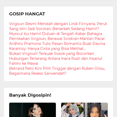
GOSIP HANGAT
Virgoun Resmi Menikah dengan Lindi Fitriyana, Perut
Sang Istri Jadi Sorotan, Benarkah Sedang Hamil?
Muncul Isu Hamil Duluan di Tengah Kabar Bahagia
Pernikahan Virgoun, Berawal Sindiran Mantan Pacar
Ardhito Pramono Tulis Pesan Romantis Buat Davina
Karamoy: Hanya Cinta yang Bisa Melihat...
Bukan Virgoun! Terkuak Sosok yang Bocorkan
Hubungan Terlarang Antara Inara Rusli dan Insanul
Fahmi ke Mawa
Betrand Peto Kini Pilih Tinggal dengan Ruben Onsu,
Bagaimana Reaksi Sarwendah?
Banyak Digosipin!