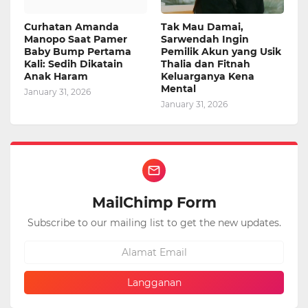
Curhatan Amanda
Tak Mau Damai,
Manopo Saat Pamer
Sarwendah Ingin
Baby Bump Pertama
Pemilik Akun yang Usik
Kali: Sedih Dikatain
Thalia dan Fitnah
Anak Haram
Keluarganya Kena
Mental
January 31, 2026
January 31, 2026
MailChimp Form
Subscribe to our mailing list to get the new updates.