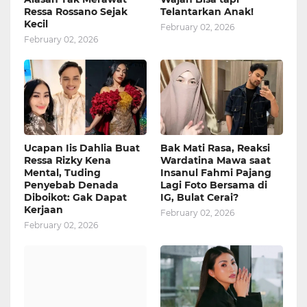
Ressa Rossano Sejak
Telantarkan Anak!
Kecil
February 02, 2026
February 02, 2026
Ucapan Iis Dahlia Buat
Bak Mati Rasa, Reaksi
Ressa Rizky Kena
Wardatina Mawa saat
Mental, Tuding
Insanul Fahmi Pajang
Penyebab Denada
Lagi Foto Bersama di
Diboikot: Gak Dapat
IG, Bulat Cerai?
Kerjaan
February 02, 2026
February 02, 2026