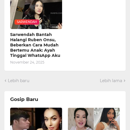
SARWENDAH
Sarwendah Bantah
Halangi Ruben Onsu,
Beberkan Cara Mudah
Bertemu Anak: Ayah
Tinggal WhatsApp Aku
November 24, 2025
Lebih baru
Lebih lama
Gosip Baru