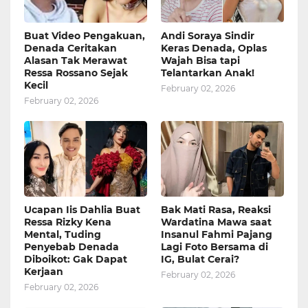
Buat Video Pengakuan,
Andi Soraya Sindir
Denada Ceritakan
Keras Denada, Oplas
Alasan Tak Merawat
Wajah Bisa tapi
Ressa Rossano Sejak
Telantarkan Anak!
Kecil
February 02, 2026
February 02, 2026
Ucapan Iis Dahlia Buat
Bak Mati Rasa, Reaksi
Ressa Rizky Kena
Wardatina Mawa saat
Mental, Tuding
Insanul Fahmi Pajang
Penyebab Denada
Lagi Foto Bersama di
Diboikot: Gak Dapat
IG, Bulat Cerai?
Kerjaan
February 02, 2026
February 02, 2026