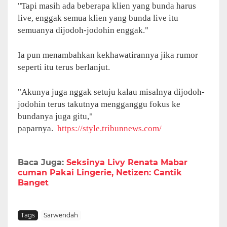
"Tapi masih ada beberapa klien yang bunda harus
live, enggak semua klien yang bunda live itu
semuanya dijodoh-jodohin enggak."
Ia pun menambahkan kekhawatirannya jika rumor
seperti itu terus berlanjut.
"Akunya juga nggak setuju kalau misalnya dijodoh-
jodohin terus takutnya mengganggu fokus ke
bundanya juga gitu,"
paparnya.
https://style.tribunnews.com/
Baca Juga:
Seksinya Livy Renata Mabar
cuman Pakai Lingerie, Netizen: Cantik
Banget
Tags
Sarwendah