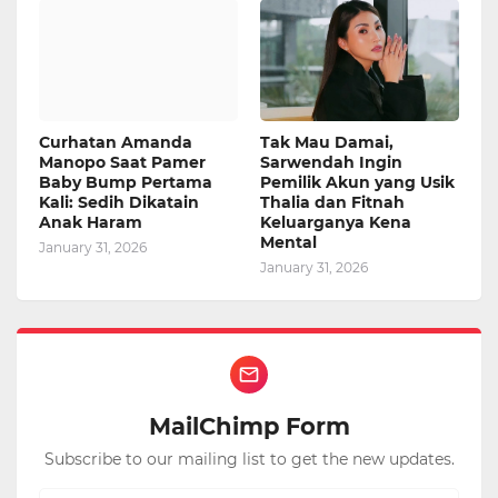
Curhatan Amanda
Tak Mau Damai,
Manopo Saat Pamer
Sarwendah Ingin
Baby Bump Pertama
Pemilik Akun yang Usik
Kali: Sedih Dikatain
Thalia dan Fitnah
Anak Haram
Keluarganya Kena
Mental
January 31, 2026
January 31, 2026
MailChimp Form
Subscribe to our mailing list to get the new updates.