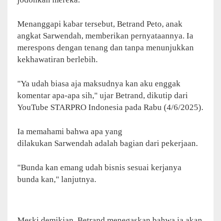
Menanggapi kabar tersebut, Betrand Peto, anak
angkat Sarwendah, memberikan pernyataannya. Ia
merespons dengan tenang dan tanpa menunjukkan
kekhawatiran berlebih.
"Ya udah biasa aja maksudnya kan aku enggak
komentar apa-apa sih," ujar Betrand, dikutip dari
YouTube STARPRO Indonesia pada Rabu (4/6/2025).
Ia memahami bahwa apa yang
dilakukan Sarwendah adalah bagian dari pekerjaan.
"Bunda kan emang udah bisnis sesuai kerjanya
bunda kan," lanjutnya.
Meski demikian, Betrand menegaskan bahwa ia akan