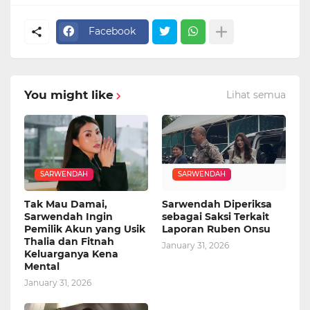
Facebook
You might like
Lihat semua
SARWENDAH
SARWENDAH
Tak Mau Damai,
Sarwendah Diperiksa
Sarwendah Ingin
sebagai Saksi Terkait
Pemilik Akun yang Usik
Laporan Ruben Onsu
Thalia dan Fitnah
January 31, 2026
Keluarganya Kena
Mental
January 31, 2026