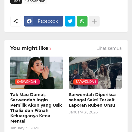
Tags
Sarwendah
Facebook
You might like
Lihat semua
SARWENDAH
SARWENDAH
Tak Mau Damai,
Sarwendah Diperiksa
Sarwendah Ingin
sebagai Saksi Terkait
Pemilik Akun yang Usik
Laporan Ruben Onsu
Thalia dan Fitnah
January 31, 2026
Keluarganya Kena
Mental
January 31, 2026