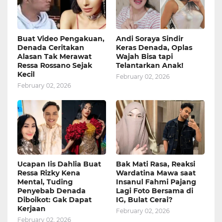
Buat Video Pengakuan,
Andi Soraya Sindir
Denada Ceritakan
Keras Denada, Oplas
Alasan Tak Merawat
Wajah Bisa tapi
Ressa Rossano Sejak
Telantarkan Anak!
Kecil
February 02, 2026
February 02, 2026
Ucapan Iis Dahlia Buat
Bak Mati Rasa, Reaksi
Ressa Rizky Kena
Wardatina Mawa saat
Mental, Tuding
Insanul Fahmi Pajang
Penyebab Denada
Lagi Foto Bersama di
Diboikot: Gak Dapat
IG, Bulat Cerai?
Kerjaan
February 02, 2026
February 02, 2026