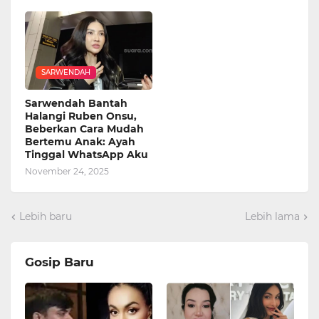
SARWENDAH
Sarwendah Bantah
Halangi Ruben Onsu,
Beberkan Cara Mudah
Bertemu Anak: Ayah
Tinggal WhatsApp Aku
November 24, 2025
Lebih baru
Lebih lama
Gosip Baru