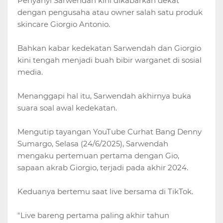
Penyanyi Sarwendah kini dikabarkan dekat
dengan pengusaha atau owner salah satu produk
skincare Giorgio Antonio.
Bahkan kabar kedekatan Sarwendah dan Giorgio
kini tengah menjadi buah bibir warganet di sosial
media.
Menanggapi hal itu, Sarwendah akhirnya buka
suara soal awal kedekatan.
Mengutip tayangan YouTube Curhat Bang Denny
Sumargo, Selasa (24/6/2025), Sarwendah
mengaku pertemuan pertama dengan Gio,
sapaan akrab Giorgio, terjadi pada akhir 2024.
Keduanya bertemu saat live bersama di TikTok.
"Live bareng pertama paling akhir tahun