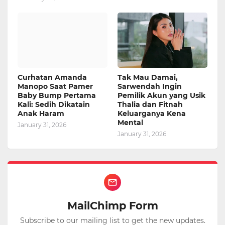
Curhatan Amanda
Tak Mau Damai,
Manopo Saat Pamer
Sarwendah Ingin
Baby Bump Pertama
Pemilik Akun yang Usik
Kali: Sedih Dikatain
Thalia dan Fitnah
Anak Haram
Keluarganya Kena
Mental
January 31, 2026
January 31, 2026
MailChimp Form
Subscribe to our mailing list to get the new updates.