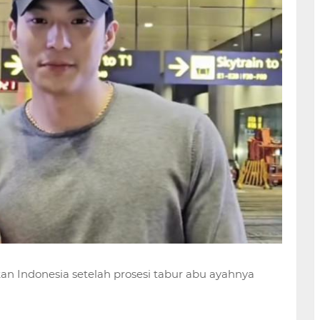
n Indonesia setelah prosesi tabur abu ayahnya