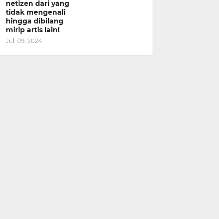
netizen dari yang
tidak mengenali
hingga dibilang
mirip artis lain!
Juli 09, 2024