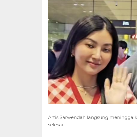
Artis Sarwendah langsung meninggalka
selesai.