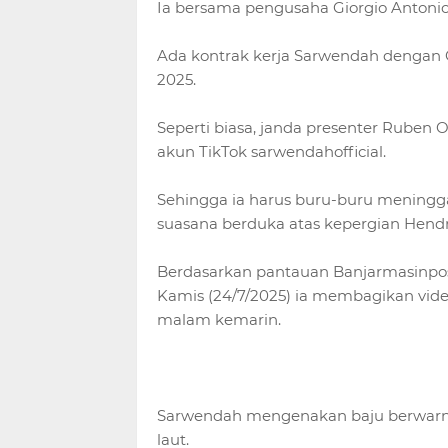
Ia bersama pengusaha Giorgio Antonio
Ada kontrak kerja Sarwendah dengan Gi
2025.
Seperti biasa, janda presenter Ruben O
akun TikTok sarwendahofficial.
Sehingga ia harus buru-buru meningg
suasana berduka atas kepergian Hendr
Berdasarkan pantauan Banjarmasinpos
Kamis (24/7/2025) ia membagikan vide
malam kemarin.
Sarwendah mengenakan baju berwarna 
laut.