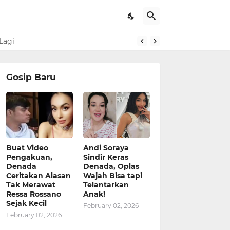
 Lagi
Gosip Baru
Buat Video
Andi Soraya
Pengakuan,
Sindir Keras
Denada
Denada, Oplas
Ceritakan Alasan
Wajah Bisa tapi
Tak Merawat
Telantarkan
Ressa Rossano
Anak!
Sejak Kecil
February 02, 2026
February 02, 2026