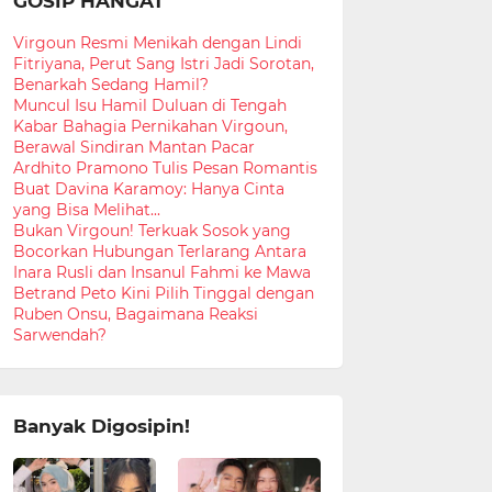
GOSIP HANGAT
Virgoun Resmi Menikah dengan Lindi
Fitriyana, Perut Sang Istri Jadi Sorotan,
Benarkah Sedang Hamil?
Muncul Isu Hamil Duluan di Tengah
Kabar Bahagia Pernikahan Virgoun,
Berawal Sindiran Mantan Pacar
Ardhito Pramono Tulis Pesan Romantis
Buat Davina Karamoy: Hanya Cinta
yang Bisa Melihat...
Bukan Virgoun! Terkuak Sosok yang
Bocorkan Hubungan Terlarang Antara
Inara Rusli dan Insanul Fahmi ke Mawa
Betrand Peto Kini Pilih Tinggal dengan
Ruben Onsu, Bagaimana Reaksi
Sarwendah?
Banyak Digosipin!