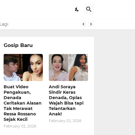
Gosip Baru
Buat Video
Andi Soraya
Pengakuan,
Sindir Keras
Denada
Denada, Oplas
Ceritakan Alasan
Wajah Bisa tapi
Tak Merawat
Telantarkan
Ressa Rossano
Anak!
Sejak Kecil
February 02, 2026
February 02, 2026