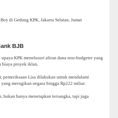
Boy di Gedung KPK, Jakarta Selatan, Jumat
Bank BJB
 upaya KPK menelusuri aliran dana non-budgeter yang
biaya proyek iklan.
, pemeriksaan Lisa dilakukan untuk mendalami
a yang merugikan negara hingga Rp222 miliar.
uh, bukan hanya menetapkan tersangka, tapi juga
.