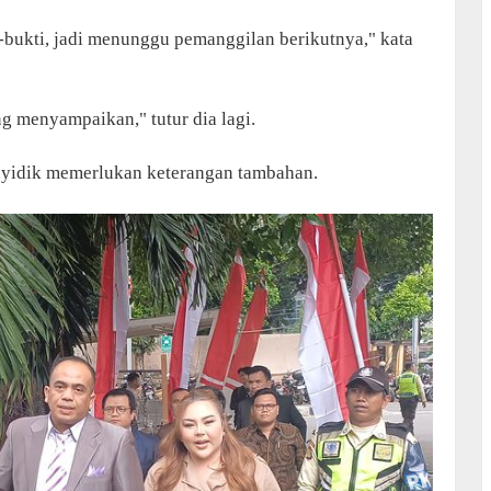
bukti, jadi menunggu pemanggilan berikutnya," kata
ng menyampaikan," tutur dia lagi.
enyidik memerlukan keterangan tambahan.