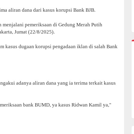
a aliran dana dari kasus korupsi Bank BJB.
ah menjalani pemeriksaan di Gedung Merah Putih
karta, Jumat (22/8/2025).
lam kasus dugaan korupsi pengadaan iklan di salah Bank
ngakui adanya aliran dana yang ia terima terkait kasus
i pemeriksaan bank BUMD, ya kasus Ridwan Kamil ya,"