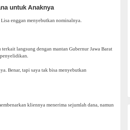
ana untuk Anaknya
 Lisa enggan menyebutkan nominalnya.
u terkait langsung dengan mantan Gubernur Jawa Barat
penyelidikan.
aya. Benar, tapi saya tak bisa menyebutkan
membenarkan kliennya menerima sejumlah dana, namun