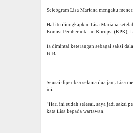
Selebgram Lisa Mariana mengaku menerim
Hal itu diungkapkan Lisa Mariana setel
Komisi Pemberantasan Korupsi (KPK), Ja
Ia dimintai keterangan sebagai saksi da
BJB.
Seusai diperiksa selama dua jam, Lisa me
ini.
"Hari ini sudah selesai, saya jadi saks
kata Lisa kepada wartawan.