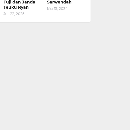
Fuji dan Janda
Sarwendah
Teuku Ryan
Mei 15, 2024
Juli 22, 2025