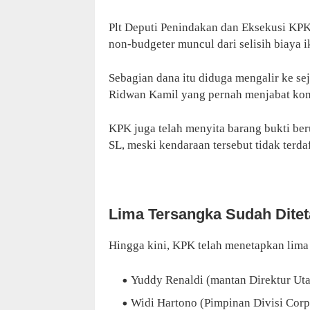
Plt Deputi Penindakan dan Eksekusi KP
non-budgeter muncul dari selisih biaya 
Sebagian dana itu diduga mengalir ke s
Ridwan Kamil yang pernah menjabat komi
KPK juga telah menyita barang bukti be
SL, meski kendaraan tersebut tidak terd
Lima Tersangka Sudah Dite
Hingga kini, KPK telah menetapkan lima 
Yuddy Renaldi (mantan Direktur Ut
Widi Hartono (Pimpinan Divisi Corp