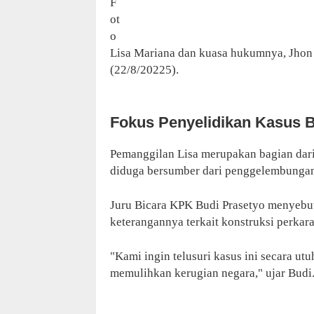
F
ot
o
Lisa Mariana dan kuasa hukumnya, Jhon 
(22/8/20225).
Fokus Penyelidikan Kasus 
Pemanggilan Lisa merupakan bagian dari
diduga bersumber dari penggelembungan 
Juru Bicara KPK Budi Prasetyo menyebut
keterangannya terkait konstruksi perkar
"Kami ingin telusuri kasus ini secara ut
memulihkan kerugian negara," ujar Budi