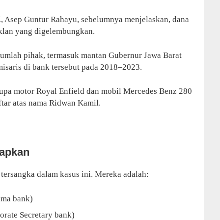
K, Asep Guntur Rahayu, sebelumnya menjelaskan, dana
iklan yang digelembungkan.
ejumlah pihak, termasuk mantan Gubernur Jawa Barat
saris di bank tersebut pada 2018–2023.
rupa motor Royal Enfield dan mobil Mercedes Benz 280
aftar atas nama Ridwan Kamil.
tapkan
tersangka dalam kasus ini. Mereka adalah:
ama bank)
orate Secretary bank)