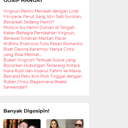
GOSIP HANGAT
Virgoun Resmi Menikah dengan Lindi
Fitriyana, Perut Sang Istri Jadi Sorotan,
Benarkah Sedang Hamil?
Muncul Isu Hamil Duluan di Tengah
Kabar Bahagia Pernikahan Virgoun,
Berawal Sindiran Mantan Pacar
Ardhito Pramono Tulis Pesan Romantis
Buat Davina Karamoy: Hanya Cinta
yang Bisa Melihat...
Bukan Virgoun! Terkuak Sosok yang
Bocorkan Hubungan Terlarang Antara
Inara Rusli dan Insanul Fahmi ke Mawa
Betrand Peto Kini Pilih Tinggal dengan
Ruben Onsu, Bagaimana Reaksi
Sarwendah?
Banyak Digosipin!