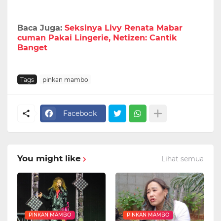
Baca Juga:
Seksinya Livy Renata Mabar
cuman Pakai Lingerie, Netizen: Cantik
Banget
Tags
pinkan mambo
Facebook
You might like
Lihat semua
PINKAN MAMBO
PINKAN MAMBO