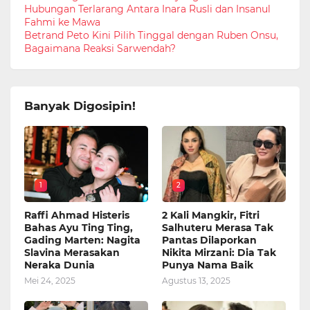
Hubungan Terlarang Antara Inara Rusli dan Insanul
Fahmi ke Mawa
Betrand Peto Kini Pilih Tinggal dengan Ruben Onsu,
Bagaimana Reaksi Sarwendah?
Banyak Digosipin!
1
2
Raffi Ahmad Histeris
2 Kali Mangkir, Fitri
Bahas Ayu Ting Ting,
Salhuteru Merasa Tak
Gading Marten: Nagita
Pantas Dilaporkan
Slavina Merasakan
Nikita Mirzani: Dia Tak
Neraka Dunia
Punya Nama Baik
Mei 24, 2025
Agustus 13, 2025