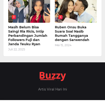
3
4
Masih Belum Bisa
Ruben Onsu Buka
Saingi Ria Ricis, Intip
Suara Soal Nasib
Perbandingan Jumlah
Rumah Tangganya
Followers Fuji dan
dengan Sarwendah
Janda Teuku Ryan
Mei 15, 2024
Juli 22, 2025
Artis Viral Hari Ini