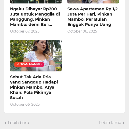
Ngaku Dibayar Rp200
Sewa Apartemen Rp 1,2
Juta untuk Menggila di
Juta Per Hari, Pinkan
Panggung, Pinkan
Mambo: Per Bulan
Mambo: demi Beli...
Enggak Punya Uang
October 07, 2025
October 06, 2025
PINKAN MAMBO
Sebut Tak Ada Pria
yang Sanggup Hadapi
Pinkan Mambo, Arya
Khan: Pola Pikirnya
Susah
October 06, 2025
Lebih baru
Lebih lama