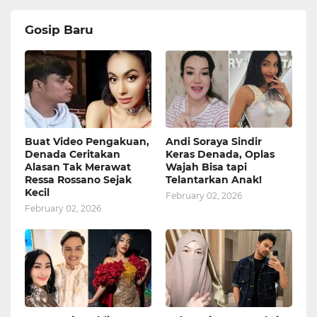
Gosip Baru
Buat Video Pengakuan,
Andi Soraya Sindir
Denada Ceritakan
Keras Denada, Oplas
Alasan Tak Merawat
Wajah Bisa tapi
Ressa Rossano Sejak
Telantarkan Anak!
Kecil
February 02, 2026
February 02, 2026