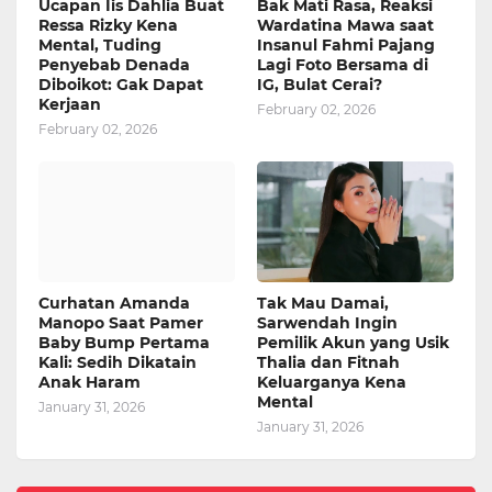
Ucapan Iis Dahlia Buat
Bak Mati Rasa, Reaksi
Ressa Rizky Kena
Wardatina Mawa saat
Mental, Tuding
Insanul Fahmi Pajang
Penyebab Denada
Lagi Foto Bersama di
Diboikot: Gak Dapat
IG, Bulat Cerai?
Kerjaan
February 02, 2026
February 02, 2026
Curhatan Amanda
Tak Mau Damai,
Manopo Saat Pamer
Sarwendah Ingin
Baby Bump Pertama
Pemilik Akun yang Usik
Kali: Sedih Dikatain
Thalia dan Fitnah
Anak Haram
Keluarganya Kena
Mental
January 31, 2026
January 31, 2026