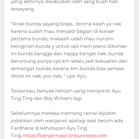
yang akhirnya dikabulkan oleh sang buah hati
tersayang.
“Anak bunda sayang bilqis....terima kasih ya nak
karena sudah mau menjadi bagian di konser
pertama bunda, makasih udah mau nurutin
keinginan bunda y untuk iqis main piano dikonser
ini bunda bangga dan happy banget nak, bunda
beruntung punya iqis km selalu jadi kekuatan dan
semangat bunda, karena km..bunda bisa sampai
dititik ini nak, you nak, “ ujar Ayu.
Terpantau, banyak netizen yang menyoroti Ayu
Ting Ting dan Boy William lagi.
Sebelumnya mereka memang ramai dijodoh-
jodohkan oleh warganet apalagi saat belum ada
Fardhana di kehidupan Ayu Ting
Ting.
https://banjarmasin.tribunnews.com