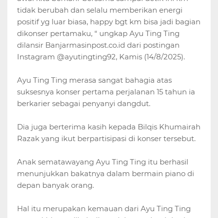
tidak berubah dan selalu memberikan energi
positif yg luar biasa, happy bgt km bisa jadi bagian
dikonser pertamaku, “ ungkap Ayu Ting Ting
dilansir Banjarmasinpost.co.id dari postingan
Instagram @ayutingting92, Kamis (14/8/2025).
Ayu Ting Ting merasa sangat bahagia atas
suksesnya konser pertama perjalanan 15 tahun ia
berkarier sebagai penyanyi dangdut.
Dia juga berterima kasih kepada Bilqis Khumairah
Razak yang ikut berpartisipasi di konser tersebut.
Anak sematawayang Ayu Ting Ting itu berhasil
menunjukkan bakatnya dalam bermain piano di
depan banyak orang.
Hal itu merupakan kemauan dari Ayu Ting Ting