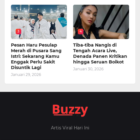
3
4
Pesan Haru Pesulap
Tiba-tiba Nangis di
Merah di Pusara Sang
Tengah Acara Live,
Istri: Sekarang Kamu
Denada Panen Kritikan
Enggak Perlu Sakit
hingga Seruan Boikot
Disuntik Lagi
Januari 30, 2026
Januari 29, 2026
Artis Viral Hari Ini