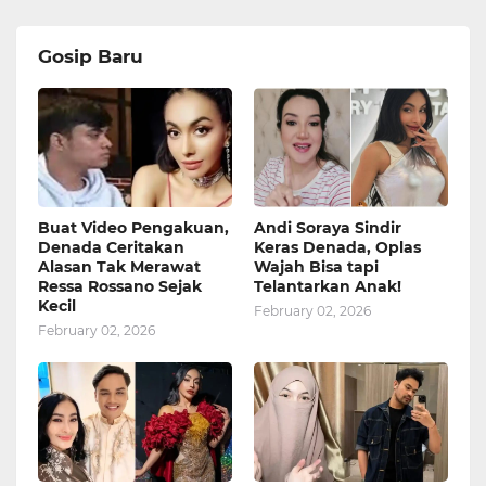
Gosip Baru
Buat Video Pengakuan,
Andi Soraya Sindir
Denada Ceritakan
Keras Denada, Oplas
Alasan Tak Merawat
Wajah Bisa tapi
Ressa Rossano Sejak
Telantarkan Anak!
Kecil
February 02, 2026
February 02, 2026