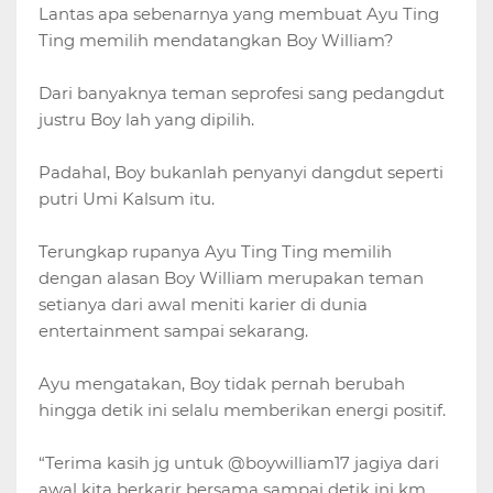
Lantas apa sebenarnya yang membuat Ayu Ting
Ting memilih mendatangkan Boy William?
Dari banyaknya teman seprofesi sang pedangdut
justru Boy lah yang dipilih.
Padahal, Boy bukanlah penyanyi dangdut seperti
putri Umi Kalsum itu.
Terungkap rupanya Ayu Ting Ting memilih
dengan alasan Boy William merupakan teman
setianya dari awal meniti karier di dunia
entertainment sampai sekarang.
Ayu mengatakan, Boy tidak pernah berubah
hingga detik ini selalu memberikan energi positif.
“Terima kasih jg untuk @boywilliam17 jagiya dari
awal kita berkarir bersama sampai detik ini km