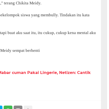
" terang Chikita Meidy.
 sekelompok siswa yang membully. Tindakan itu kata
pi buat aku saat itu, itu cukup, cukup kena mental aku
 Meidy sempat berhenti
abar cuman Pakai Lingerie, Netizen: Cantik