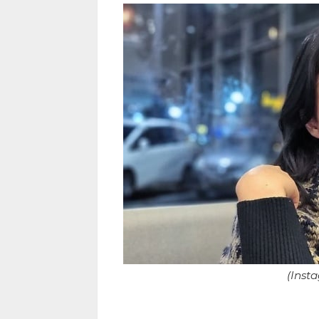
(Inst