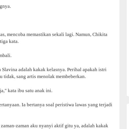
gnya.
s, mencoba memastikan sekali lagi. Namun, Chikita
iga kata.
mbali.
Slavina adalah kakak kelasnya. Perihal apakah istri
au tidak, sang artis menolak membeberkan.
a," kata ibu satu anak ini.
tanyaan. Ia bertanya soal peristiwa lawas yang terjadi
i zaman-zaman aku nyanyi aktif gitu ya, adalah kakak