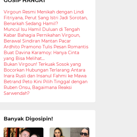
GOSIP HANGAT
Virgoun Resmi Menikah dengan Lindi
Fitriyana, Perut Sang Istri Jadi Sorotan,
Benarkah Sedang Hamil?
Muncul Isu Hamil Duluan di Tengah
Kabar Bahagia Pernikahan Virgoun,
Berawal Sindiran Mantan Pacar
Ardhito Pramono Tulis Pesan Romantis
Buat Davina Karamoy: Hanya Cinta
yang Bisa Melihat...
Bukan Virgoun! Terkuak Sosok yang
Bocorkan Hubungan Terlarang Antara
Inara Rusli dan Insanul Fahmi ke Mawa
Betrand Peto Kini Pilih Tinggal dengan
Ruben Onsu, Bagaimana Reaksi
Sarwendah?
Banyak Digosipin!