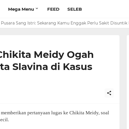
Mega Menu
FEED
SELEB
Pusara Sang Istri: Sekarang Kamu Enggak Perlu Sakit Disuntik 
Chikita Meidy Ogah
a Slavina di Kasus
 memberikan pertanyaan lugas ke Chikita Meidy, soal
ecil.