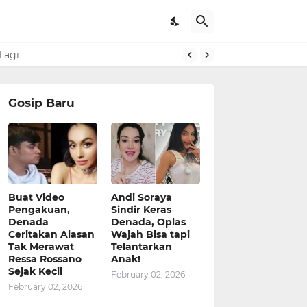
Lagi
Gosip Baru
Buat Video
Andi Soraya
Pengakuan,
Sindir Keras
Denada
Denada, Oplas
Ceritakan Alasan
Wajah Bisa tapi
Tak Merawat
Telantarkan
Ressa Rossano
Anak!
Sejak Kecil
February 02, 2026
February 02, 2026