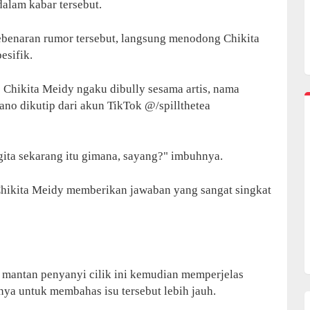
dalam kabar tersebut.
benaran rumor tersebut, langsung menodong Chikita
esifik.
: Chikita Meidy ngaku dibully sesama artis, nama
lano dikutip dari akun TikTok @/spillthetea
ita sekarang itu gimana, sayang?" imbuhnya.
hikita Meidy memberikan jawaban yang sangat singkat
, mantan penyanyi cilik ini kemudian memperjelas
a untuk membahas isu tersebut lebih jauh.