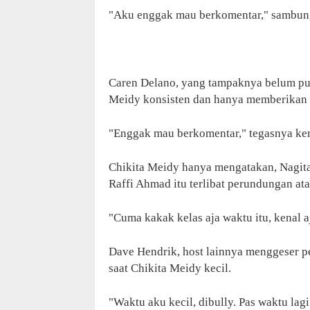
"Aku enggak mau berkomentar," sambun
Caren Delano, yang tampaknya belum pua
Meidy konsisten dan hanya memberikan t
"Enggak mau berkomentar," tegasnya ke
Chikita Meidy hanya mengatakan, Nagita 
Raffi Ahmad itu terlibat perundungan at
"Cuma kakak kelas aja waktu itu, kenal aj
Dave Hendrik, host lainnya menggeser per
saat Chikita Meidy kecil.
"Waktu aku kecil, dibully. Pas waktu lag