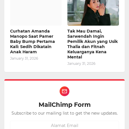
Curhatan Amanda
Tak Mau Damai,
Manopo Saat Pamer
Sarwendah Ingin
Baby Bump Pertama
Pemilik Akun yang Usik
Kali: Sedih Dikatain
Thalia dan Fitnah
Anak Haram
Keluarganya Kena
Mental
January 31, 2026
January 31, 2026
MailChimp Form
Subscribe to our mailing list to get the new updates.