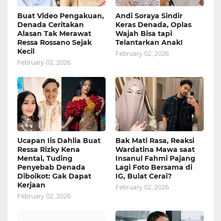
Buat Video Pengakuan,
Andi Soraya Sindir
Denada Ceritakan
Keras Denada, Oplas
Alasan Tak Merawat
Wajah Bisa tapi
Ressa Rossano Sejak
Telantarkan Anak!
Kecil
February 02, 2026
February 02, 2026
Ucapan Iis Dahlia Buat
Bak Mati Rasa, Reaksi
Ressa Rizky Kena
Wardatina Mawa saat
Mental, Tuding
Insanul Fahmi Pajang
Penyebab Denada
Lagi Foto Bersama di
Diboikot: Gak Dapat
IG, Bulat Cerai?
Kerjaan
February 02, 2026
February 02, 2026