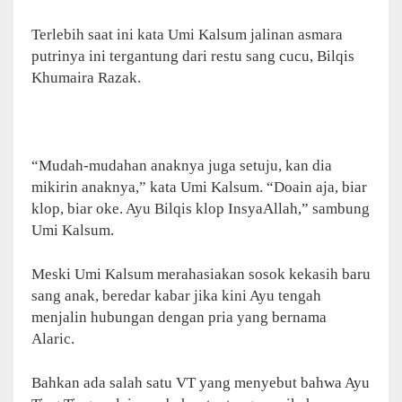
Terlebih saat ini kata Umi Kalsum jalinan asmara
putrinya ini tergantung dari restu sang cucu, Bilqis
Khumaira Razak.
“Mudah-mudahan anaknya juga setuju, kan dia
mikirin anaknya,” kata Umi Kalsum. “Doain aja, biar
klop, biar oke. Ayu Bilqis klop InsyaAllah,” sambung
Umi Kalsum.
Meski Umi Kalsum merahasiakan sosok kekasih baru
sang anak, beredar kabar jika kini Ayu tengah
menjalin hubungan dengan pria yang bernama
Alaric.
Bahkan ada salah satu VT yang menyebut bahwa Ayu