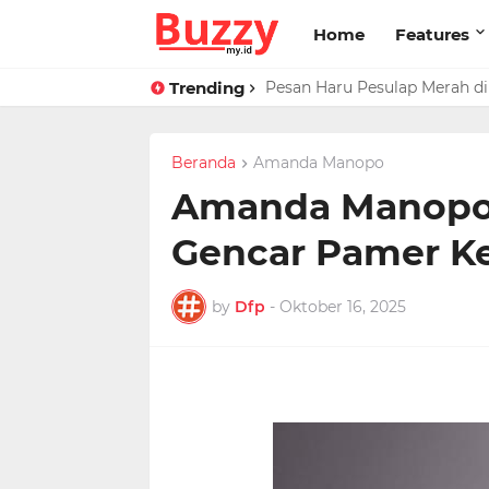
Home
Features
Trending
Pesan Haru Pesulap Merah di 
Beranda
Amanda Manopo
Amanda Manopo 
Gencar Pamer K
by
Dfp
-
Oktober 16, 2025