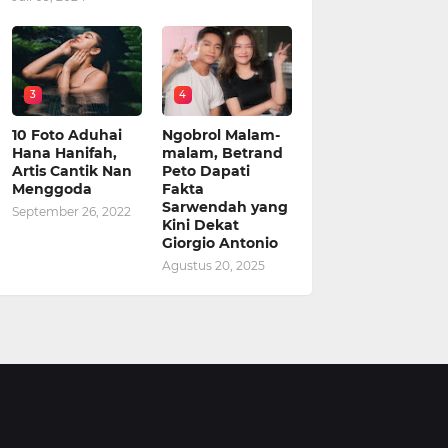
3
4
10 Foto Aduhai
Ngobrol Malam-
Hana Hanifah,
malam, Betrand
Artis Cantik Nan
Peto Dapati
Menggoda
Fakta
Sarwendah yang
September 26, 2022
Kini Dekat
Giorgio Antonio
Agustus 20, 2025