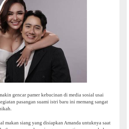
akin gencar pamer kebucinan di media sosial usai
egiatan pasangan suami istri baru ini memang sangat
nikah.
l makan siang yang disiapkan Amanda untuknya saat