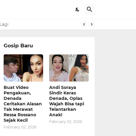
Lagi
Gosip Baru
Buat Video
Andi Soraya
Pengakuan,
Sindir Keras
Denada
Denada, Oplas
Ceritakan Alasan
Wajah Bisa tapi
Tak Merawat
Telantarkan
Ressa Rossano
Anak!
Sejak Kecil
February 02, 2026
February 02, 2026