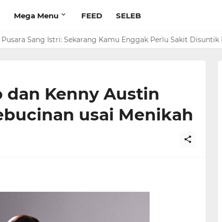
Mega Menu
FEED
SELEB
Pusara Sang Istri: Sekarang Kamu Enggak Perlu Sakit Disuntik 
dan Kenny Austin
ebucinan usai Menikah