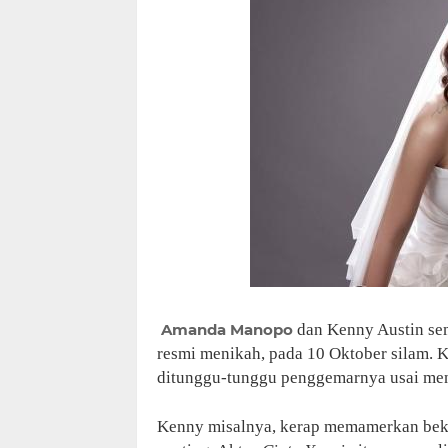
Amanda Manopo
dan Kenny Austin sem
resmi menikah, pada 10 Oktober silam. K
ditunggu-tunggu penggemarnya usai me
Kenny misalnya, kerap memamerkan beka