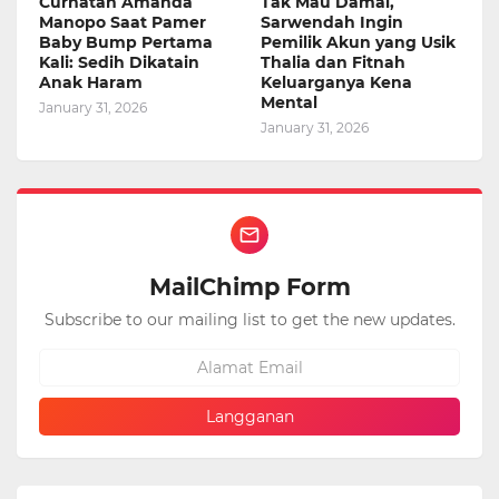
Curhatan Amanda
Tak Mau Damai,
Manopo Saat Pamer
Sarwendah Ingin
Baby Bump Pertama
Pemilik Akun yang Usik
Kali: Sedih Dikatain
Thalia dan Fitnah
Anak Haram
Keluarganya Kena
Mental
January 31, 2026
January 31, 2026
MailChimp Form
Subscribe to our mailing list to get the new updates.