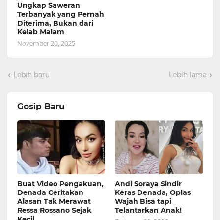
Ungkap Saweran
Terbanyak yang Pernah
Diterima, Bukan dari
Kelab Malam
November 20, 2025
Lebih baru
Lebih lama
Gosip Baru
Buat Video Pengakuan,
Andi Soraya Sindir
Denada Ceritakan
Keras Denada, Oplas
Alasan Tak Merawat
Wajah Bisa tapi
Ressa Rossano Sejak
Telantarkan Anak!
Kecil