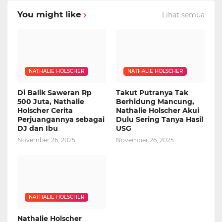
You might like
Lihat semua
NATHALIE HOLSCHER
NATHALIE HOLSCHER
Di Balik Saweran Rp
Takut Putranya Tak
500 Juta, Nathalie
Berhidung Mancung,
Holscher Cerita
Nathalie Holscher Akui
Perjuangannya sebagai
Dulu Sering Tanya Hasil
DJ dan Ibu
USG
November 26, 2025
November 26, 2025
NATHALIE HOLSCHER
Nathalie Holscher