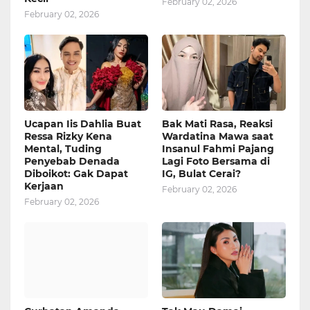
February 02, 2026
February 02, 2026
Ucapan Iis Dahlia Buat
Bak Mati Rasa, Reaksi
Ressa Rizky Kena
Wardatina Mawa saat
Mental, Tuding
Insanul Fahmi Pajang
Penyebab Denada
Lagi Foto Bersama di
Diboikot: Gak Dapat
IG, Bulat Cerai?
Kerjaan
February 02, 2026
February 02, 2026