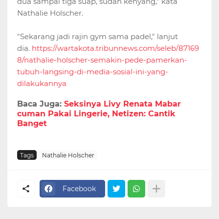
dua sampai tiga suap, sudah kenyang," kata
Nathalie Holscher.
"Sekarang jadi rajin gym sama padel," lanjut
dia.
https://wartakota.tribunnews.com/seleb/87169
8/nathalie-holscher-semakin-pede-pamerkan-
tubuh-langsing-di-media-sosial-ini-yang-
dilakukannya
Baca Juga:
Seksinya Livy Renata Mabar
cuman Pakai Lingerie, Netizen: Cantik
Banget
Tags
Nathalie Holscher
Facebook