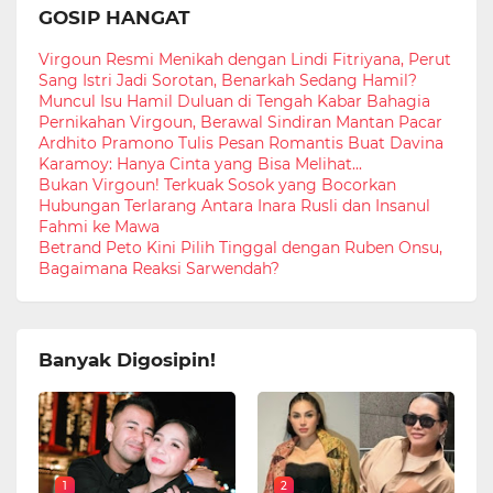
GOSIP HANGAT
Virgoun Resmi Menikah dengan Lindi Fitriyana, Perut
Sang Istri Jadi Sorotan, Benarkah Sedang Hamil?
Muncul Isu Hamil Duluan di Tengah Kabar Bahagia
Pernikahan Virgoun, Berawal Sindiran Mantan Pacar
Ardhito Pramono Tulis Pesan Romantis Buat Davina
Karamoy: Hanya Cinta yang Bisa Melihat...
Bukan Virgoun! Terkuak Sosok yang Bocorkan
Hubungan Terlarang Antara Inara Rusli dan Insanul
Fahmi ke Mawa
Betrand Peto Kini Pilih Tinggal dengan Ruben Onsu,
Bagaimana Reaksi Sarwendah?
Banyak Digosipin!
1
2