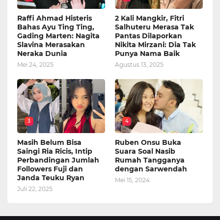
Raffi Ahmad Histeris
2 Kali Mangkir, Fitri
Bahas Ayu Ting Ting,
Salhuteru Merasa Tak
Gading Marten: Nagita
Pantas Dilaporkan
Slavina Merasakan
Nikita Mirzani: Dia Tak
Neraka Dunia
Punya Nama Baik
Mei 24, 2025
Agustus 13, 2025
3
4
Masih Belum Bisa
Ruben Onsu Buka
Saingi Ria Ricis, Intip
Suara Soal Nasib
Perbandingan Jumlah
Rumah Tangganya
Followers Fuji dan
dengan Sarwendah
Janda Teuku Ryan
Mei 15, 2024
Juli 22, 2025