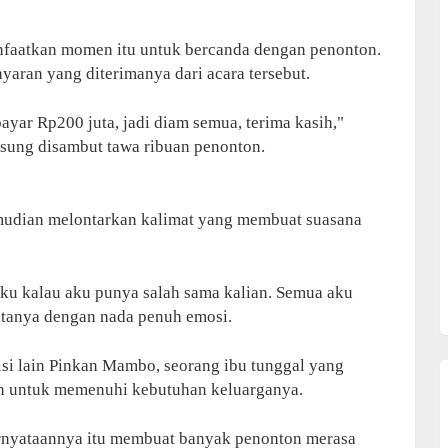
nfaatkan momen itu untuk bercanda dengan penonton.
aran yang diterimanya dari acara tersebut.
ayar Rp200 juta, jadi diam semua, terima kasih,"
sung disambut tawa ribuan penonton.
mudian melontarkan kalimat yang membuat suasana
aku kalau aku punya salah sama kalian. Semua aku
atanya dengan nada penuh emosi.
si lain Pinkan Mambo, seorang ibu tunggal yang
an untuk memenuhi kebutuhan keluarganya.
ernyataannya itu membuat banyak penonton merasa