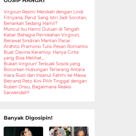
GOSIP HANGAT
Virgoun Resmi Menikah dengan Lindi
Fitriyana, Perut Sang Istri Jadi Sorotan,
Benarkah Sedang Hamil?
Muncul Isu Hamil Duluan di Tengah
Kabar Bahagia Pernikahan Virgoun,
Berawal Sindiran Mantan Pacar
Ardhito Pramono Tulis Pesan Romantis
Buat Davina Karamoy: Hanya Cinta
yang Bisa Melihat...
Bukan Virgoun! Terkuak Sosok yang
Bocorkan Hubungan Terlarang Antara
Inara Rusli dan Insanul Fahmi ke Mawa
Betrand Peto Kini Pilih Tinggal dengan
Ruben Onsu, Bagaimana Reaksi
Sarwendah?
Banyak Digosipin!