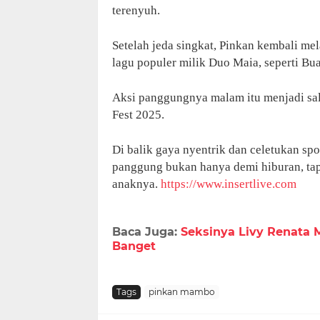
terenyuh.
Setelah jeda singkat, Pinkan kembali 
lagu populer milik Duo Maia, seperti B
Aksi panggungnya malam itu menjadi sa
Fest 2025.
Di balik gaya nyentrik dan celetukan s
panggung bukan hanya demi hiburan, tap
anaknya.
https://www.insertlive.com
Baca Juga:
Seksinya Livy Renata M
Banget
Tags
pinkan mambo