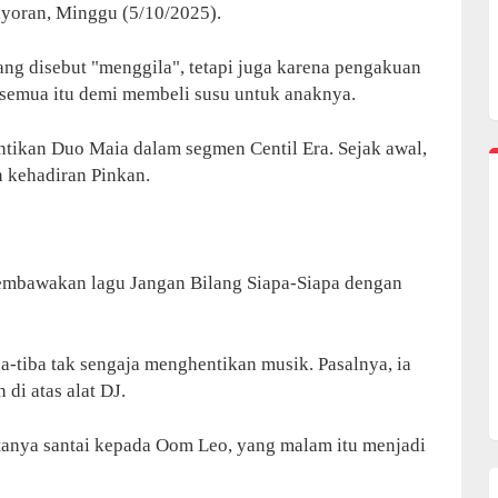
yoran, Minggu (5/10/2025).
g disebut "menggila", tetapi juga karena pengakuan
semua itu demi membeli susu untuk anaknya.
ntikan Duo Maia dalam segmen Centil Era. Sejak awal,
 kehadiran Pinkan.
membawakan lagu Jangan Bilang Siapa-Siapa dengan
a-tiba tak sengaja menghentikan musik. Pasalnya, ia
di atas alat DJ.
atanya santai kepada Oom Leo, yang malam itu menjadi