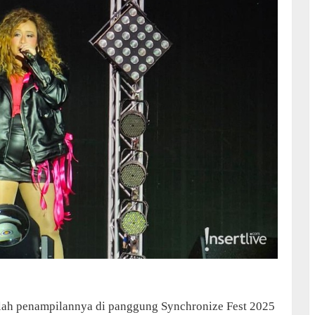
lah penampilannya di panggung Synchronize Fest 2025