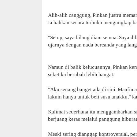
Alih-alih canggung, Pinkan justru mema
Ia bahkan secara terbuka mengungkap bay
"Setop, saya bilang diam semua. Saya dib
ujarnya dengan nada bercanda yang lang
Namun di balik kelucuannya, Pinkan ke
seketika berubah lebih hangat.
"Aku senang banget ada di sini. Maafin 
lakuin hanya untuk beli susu anakku," k
Kalimat sederhana itu menggambarkan si
berjuang keras melalui panggung hibur
Meski sering dianggap kontroversial, p