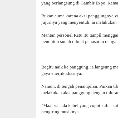
yang berlangsung di Gambir Expo, Kema
Bukan cuma karena aksi panggungnya yan
jujurnya yang menyentuh: ia melakukan 
Mantan personel Ratu itu tampil mengga
penonton sudah dibuat penasaran dengan
Begitu naik ke panggung, ia langsung 
gaya enerjik khasnya.
Namun, di tengah penampilan, Pinkan tib
melakukan aksi panggung dengan tiduran 
"Maaf ya, ada kabel yang copot kali," k
pengiring musiknya.