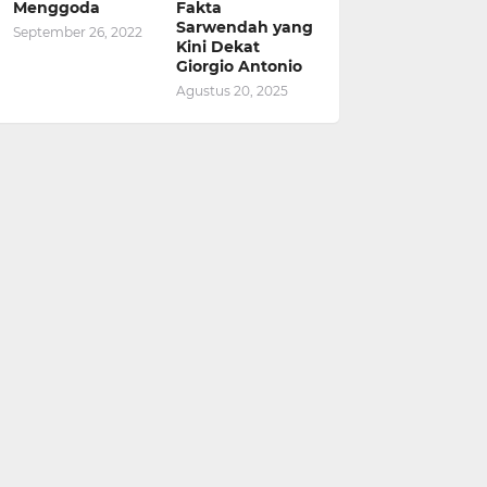
Menggoda
Fakta
Sarwendah yang
September 26, 2022
Kini Dekat
Giorgio Antonio
Agustus 20, 2025