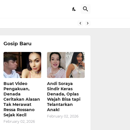
Gosip Baru
Buat Video
Andi Soraya
Pengakuan,
Sindir Keras
Denada
Denada, Oplas
Ceritakan Alasan
Wajah Bisa tapi
Tak Merawat
Telantarkan
Ressa Rossano
Anak!
Sejak Kecil
February 02, 2026
February 02, 2026