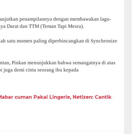
melanjutkan penampilannya dengan membawakan lagu-
uaya Darat dan TTM (Teman Tapi Mesra).
lah satu momen paling diperbincangkan di Synchronize
pontan, Pinkan menunjukkan bahwa semangatnya di atas
i juga demi cinta seorang ibu kepada
abar cuman Pakai Lingerie, Netizen: Cantik