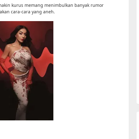
makin kurus memang menimbulkan banyak rumor
nakan cara-cara yang aneh.