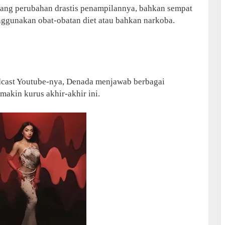
tang perubahan drastis penampilannya, bahkan sempat
gunakan obat-obatan diet atau bahkan narkoba.
dcast Youtube-nya, Denada menjawab berbagai
makin kurus akhir-akhir ini.