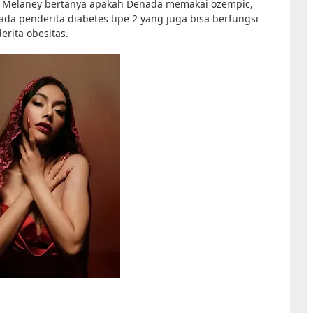
n, Melaney bertanya apakah Denada memakai ozempic,
da penderita diabetes tipe 2 yang juga bisa berfungsi
rita obesitas.