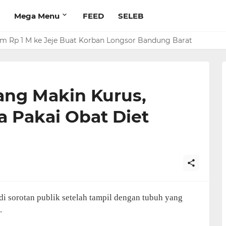
Mega Menu
FEED
SELEB
rim Rp 1 M ke Jeje Buat Korban Longsor Bandung Barat
ang Makin Kurus,
 Pakai Obat Diet
di sorotan publik setelah tampil dengan tubuh yang
.