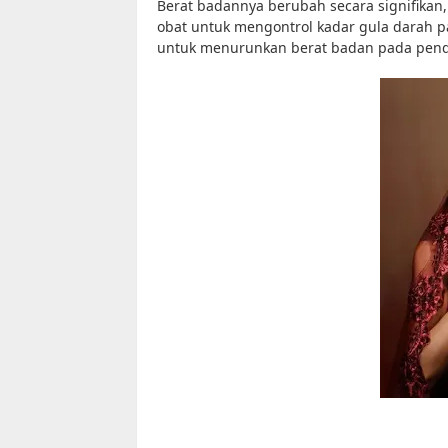
Berat badannya berubah secara signifika
obat untuk mengontrol kadar gula darah pa
untuk menurunkan berat badan pada pende