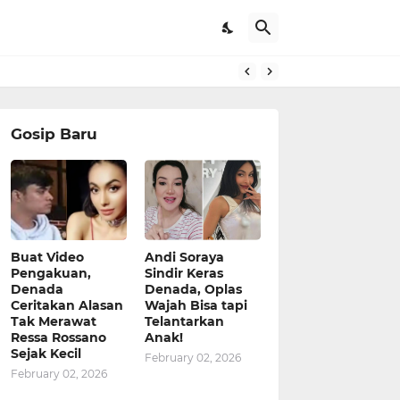
Gosip Baru
Buat Video
Andi Soraya
Pengakuan,
Sindir Keras
Denada
Denada, Oplas
Ceritakan Alasan
Wajah Bisa tapi
Tak Merawat
Telantarkan
Ressa Rossano
Anak!
Sejak Kecil
February 02, 2026
February 02, 2026