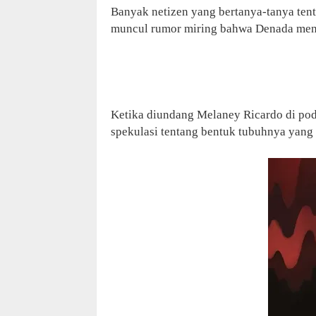
Banyak netizen yang bertanya-tanya ten
muncul rumor miring bahwa Denada meng
Ketika diundang Melaney Ricardo di po
spekulasi tentang bentuk tubuhnya yang 