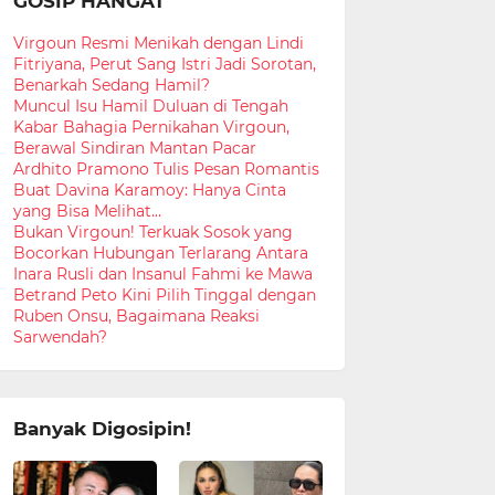
GOSIP HANGAT
Virgoun Resmi Menikah dengan Lindi
Fitriyana, Perut Sang Istri Jadi Sorotan,
Benarkah Sedang Hamil?
Muncul Isu Hamil Duluan di Tengah
Kabar Bahagia Pernikahan Virgoun,
Berawal Sindiran Mantan Pacar
Ardhito Pramono Tulis Pesan Romantis
Buat Davina Karamoy: Hanya Cinta
yang Bisa Melihat...
Bukan Virgoun! Terkuak Sosok yang
Bocorkan Hubungan Terlarang Antara
Inara Rusli dan Insanul Fahmi ke Mawa
Betrand Peto Kini Pilih Tinggal dengan
Ruben Onsu, Bagaimana Reaksi
Sarwendah?
Banyak Digosipin!