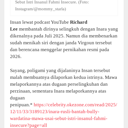
Sebut Istri Insanul Fahmi Insecure. (Foto:
Instagram/@mommy_starla)
Insan lewat podcast YouTube
Richard
Lee
membantah dirinya selingkuh dengan Inara yang
dikenalnya pada Juli 2025. Namun dia membenarkan
sudah menikah siri dengan janda Virgoun tersebut
dan berencana menggelar pernikahan resmi pada
2026.
Sayang, poligami yang dijalaninya Insan tersebut
malah membuatnya dilaporkan kedua istrinya. Mawa
melaporkannya atas dugaan perselingkuhan dan
perzinaan, sementara Inara melaporkannya atas
dugaan
penipuan.*
https://celebrity.okezone.com/read/2025/
12/11/33/3189123/inara-rusli-bantah-bully-
wardatina-mawa-usai-sebut-istri-insanul-fahmi-
insecure?page=all