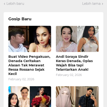
Lebih baru
Lebih lama
Gosip Baru
Buat Video Pengakuan,
Andi Soraya Sindir
Denada Ceritakan
Keras Denada, Oplas
Alasan Tak Merawat
Wajah Bisa tapi
Ressa Rossano Sejak
Telantarkan Anak!
Kecil
February 02, 2026
February 02, 2026