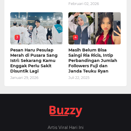
Februari 02, 2026
3
4
Pesan Haru Pesulap
Masih Belum Bisa
Merah di Pusara Sang
Saingi Ria Ricis, Intip
Istri: Sekarang Kamu
Perbandingan Jumlah
Enggak Perlu Sakit
Followers Fuji dan
Disuntik Lagi
Janda Teuku Ryan
Januari 29, 2026
Juli 22, 2025
Artis Viral Hari Ini