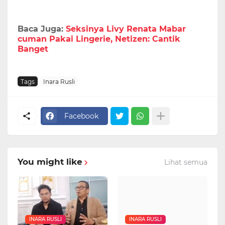
Baca Juga:
Seksinya Livy Renata Mabar
cuman Pakai Lingerie, Netizen: Cantik
Banget
Tags
Inara Rusli
Facebook
You might like
Lihat semua
INARA RUSLI
INARA RUSLI