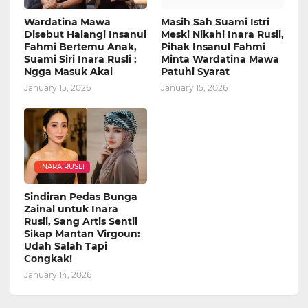
Wardatina Mawa
Masih Sah Suami Istri
Disebut Halangi Insanul
Meski Nikahi Inara Rusli,
Fahmi Bertemu Anak,
Pihak Insanul Fahmi
Suami Siri Inara Rusli :
Minta Wardatina Mawa
Ngga Masuk Akal
Patuhi Syarat
January 15, 2026
January 15, 2026
INARA RUSLI
Sindiran Pedas Bunga
Zainal untuk Inara
Rusli, Sang Artis Sentil
Sikap Mantan Virgoun:
Udah Salah Tapi
Congkak!
January 14, 2026