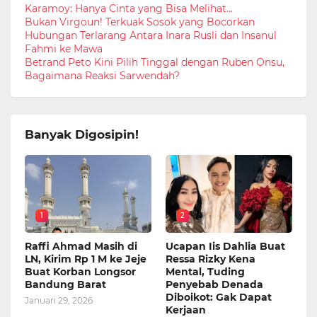
Karamoy: Hanya Cinta yang Bisa Melihat...
Bukan Virgoun! Terkuak Sosok yang Bocorkan
Hubungan Terlarang Antara Inara Rusli dan Insanul
Fahmi ke Mawa
Betrand Peto Kini Pilih Tinggal dengan Ruben Onsu,
Bagaimana Reaksi Sarwendah?
Banyak Digosipin!
1
2
Raffi Ahmad Masih di
Ucapan Iis Dahlia Buat
LN, Kirim Rp 1 M ke Jeje
Ressa Rizky Kena
Buat Korban Longsor
Mental, Tuding
Bandung Barat
Penyebab Denada
Diboikot: Gak Dapat
Januari 29, 2026
Kerjaan