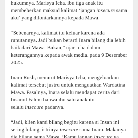
hukumnya, Marisya Icha, ibu tiga anak itu
membeberkan maksud kalimat ‘jangan
insecure
sama
aku’ yang dilontarkannya kepada Mawa.
“Sebenarnya, kalimat itu keluar karena ada
runutannya. Jadi bukan berarti Inara bilang dia lebih
baik dari Mawa. Bukan,” ujar Icha dalam
keterangannya kepada awak media, pada 9 Desember
2025.
Inara Rusli, menurut Marisya Icha, mengeluarkan
kalimat tersebut justru untuk menguatkan Wardatina
Mawa. Pasalnya, Inara selalu mendapat cerita dari
Insanul Fahmi bahwa ibu satu anak itu
selalu
insecure
padanya.
“Jadi, klien kami bilang begitu karena si Insan ini
sering bilang, istrinya
insecure
sama Inara. Makanya
dia bilang sama Mawa, ‘Kamu jangan
insecure
ya