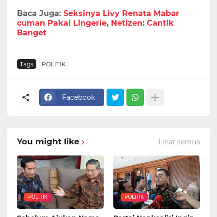
Baca Juga:
Seksinya Livy Renata Mabar
cuman Pakai Lingerie, Netizen: Cantik
Banget
Tags
POLITIK
Facebook
You might like
Lihat semua
POLITIK
POLITIK