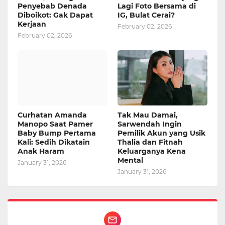
Penyebab Denada
Lagi Foto Bersama di
Diboikot: Gak Dapat
IG, Bulat Cerai?
Kerjaan
February 02, 2026
February 02, 2026
Curhatan Amanda
Tak Mau Damai,
Manopo Saat Pamer
Sarwendah Ingin
Baby Bump Pertama
Pemilik Akun yang Usik
Kali: Sedih Dikatain
Thalia dan Fitnah
Anak Haram
Keluarganya Kena
Mental
January 31, 2026
January 31, 2026