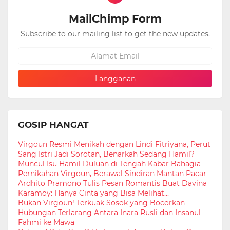
MailChimp Form
Subscribe to our mailing list to get the new updates.
GOSIP HANGAT
Virgoun Resmi Menikah dengan Lindi Fitriyana, Perut
Sang Istri Jadi Sorotan, Benarkah Sedang Hamil?
Muncul Isu Hamil Duluan di Tengah Kabar Bahagia
Pernikahan Virgoun, Berawal Sindiran Mantan Pacar
Ardhito Pramono Tulis Pesan Romantis Buat Davina
Karamoy: Hanya Cinta yang Bisa Melihat...
Bukan Virgoun! Terkuak Sosok yang Bocorkan
Hubungan Terlarang Antara Inara Rusli dan Insanul
Fahmi ke Mawa