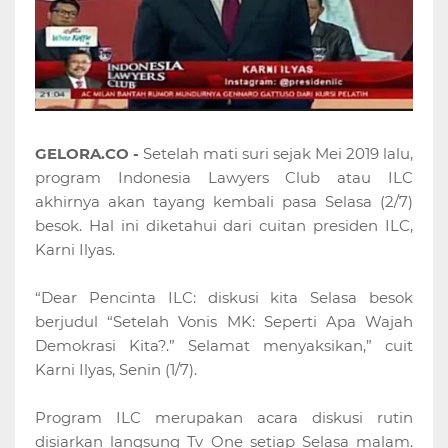
GELORA.CO -
Setelah mati suri sejak Mei 2019 lalu,
program Indonesia Lawyers Club atau ILC
akhirnya akan tayang kembali pasa Selasa (2/7)
besok. Hal ini diketahui dari cuitan presiden ILC,
Karni Ilyas.
“Dear Pencinta ILC: diskusi kita Selasa besok
berjudul “Setelah Vonis MK: Seperti Apa Wajah
Demokrasi Kita?.” Selamat menyaksikan,” cuit
Karni Ilyas, Senin (1/7).
Program ILC merupakan acara diskusi rutin
disiarkan langsung Tv One setiap Selasa malam.