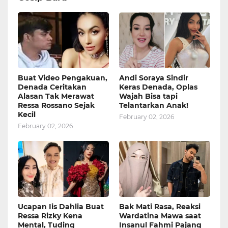
Buat Video Pengakuan,
Andi Soraya Sindir
Denada Ceritakan
Keras Denada, Oplas
Alasan Tak Merawat
Wajah Bisa tapi
Ressa Rossano Sejak
Telantarkan Anak!
Kecil
February 02, 2026
February 02, 2026
Ucapan Iis Dahlia Buat
Bak Mati Rasa, Reaksi
Ressa Rizky Kena
Wardatina Mawa saat
Mental, Tuding
Insanul Fahmi Pajang