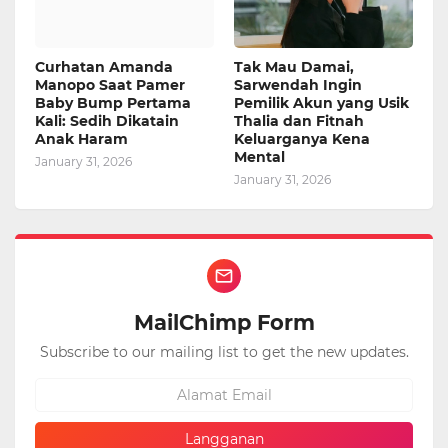
Curhatan Amanda
Tak Mau Damai,
Manopo Saat Pamer
Sarwendah Ingin
Baby Bump Pertama
Pemilik Akun yang Usik
Kali: Sedih Dikatain
Thalia dan Fitnah
Anak Haram
Keluarganya Kena
Mental
January 31, 2026
January 31, 2026
MailChimp Form
Subscribe to our mailing list to get the new updates.