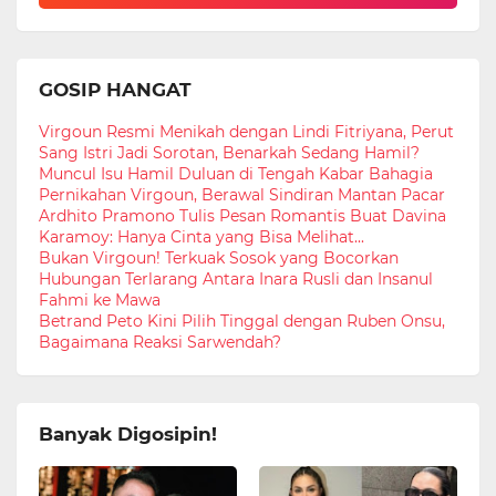
GOSIP HANGAT
Virgoun Resmi Menikah dengan Lindi Fitriyana, Perut
Sang Istri Jadi Sorotan, Benarkah Sedang Hamil?
Muncul Isu Hamil Duluan di Tengah Kabar Bahagia
Pernikahan Virgoun, Berawal Sindiran Mantan Pacar
Ardhito Pramono Tulis Pesan Romantis Buat Davina
Karamoy: Hanya Cinta yang Bisa Melihat...
Bukan Virgoun! Terkuak Sosok yang Bocorkan
Hubungan Terlarang Antara Inara Rusli dan Insanul
Fahmi ke Mawa
Betrand Peto Kini Pilih Tinggal dengan Ruben Onsu,
Bagaimana Reaksi Sarwendah?
Banyak Digosipin!