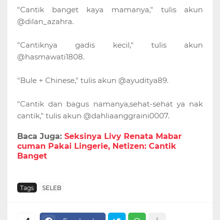
"Cantik banget kaya mamanya," tulis akun
@dilan_azahra.
"Cantiknya gadis kecil," tulis akun
@hasmawati1808.
"Bule + Chinese," tulis akun @ayuditya89.
"Cantik dan bagus namanya,sehat-sehat ya nak
cantik," tulis akun @dahliaanggraini0007.
Baca Juga:
Seksinya Livy Renata Mabar
cuman Pakai Lingerie, Netizen: Cantik
Banget
Tags
SELEB