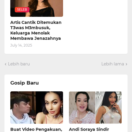
SELEB
Artis Cantik Ditemukan
T3was M3mbusuk,
Keluarga Menolak
Membawa Jenazahnya
July 14, 2025
Lebih baru
Lebih lama
Gosip Baru
Buat Video Pengakuan,
Andi Soraya Sindir