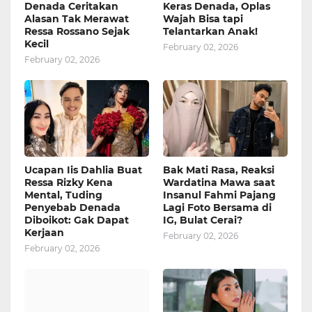
Denada Ceritakan
Keras Denada, Oplas
Alasan Tak Merawat
Wajah Bisa tapi
Ressa Rossano Sejak
Telantarkan Anak!
Kecil
February 02, 2026
February 02, 2026
Ucapan Iis Dahlia Buat
Bak Mati Rasa, Reaksi
Ressa Rizky Kena
Wardatina Mawa saat
Mental, Tuding
Insanul Fahmi Pajang
Penyebab Denada
Lagi Foto Bersama di
Diboikot: Gak Dapat
IG, Bulat Cerai?
Kerjaan
February 02, 2026
February 02, 2026