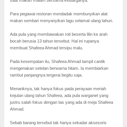
saat makan malam bersama keluarganya.
Para pegawai restoran mendadak membunyikan alat
makan sembari menyanyikan lagu selamat ulang tahun.
Ada pula yang membawakan roti beserta lilin ke arah
bocah berusia 13 tahun tersebut. Hal ini rupanya
membuat Shafeea Ahmad tersipu malu.
Pada kesempatan itu, Shafeea Ahmad tampil cantik
mengenakan setelan berwarna hitam. Ia membiarkan
rambut panjangnya tergerai begitu saja.
Menariknya, tak hanya fokus pada perayaan meriah
kejutan ulang tahun Shafeea, ada pula warganet yang
justru salah fokus dengan tas yang ada di meja Shafeea
Ahmad.
Sebab barang tersebut tak hanya sekadar aksesoris