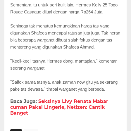
Sementara itu untuk seri kulit lain, Hermes Kelly 25 Togo
Rouge Casaque dijual dengan harga Rp264 Juta.
Sehingga tak menutup kemungkinan harga tas yang
digunakan Shafeea mencapai ratusan juta juga. Tak heran
bila beberapa warganet dibuat salah fokus dengan tas
mentereng yang digunakan Shafeea Ahmad.
"Kecil-kecil tasnya Hermes dong, mantaplah," komentar
seorang warganet.
"Salfok sama tasnya, anak zaman now gitu ya sekarang
pake tas dewasa," timpal warganet yang berbeda.
Baca Juga:
Seksinya Livy Renata Mabar
cuman Pakai Lingerie, Netizen: Cantik
Banget