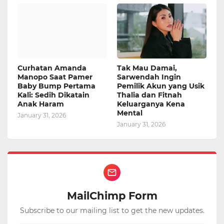
Curhatan Amanda
Tak Mau Damai,
Manopo Saat Pamer
Sarwendah Ingin
Baby Bump Pertama
Pemilik Akun yang Usik
Kali: Sedih Dikatain
Thalia dan Fitnah
Anak Haram
Keluarganya Kena
Mental
January 31, 2026
January 31, 2026
MailChimp Form
Subscribe to our mailing list to get the new updates.