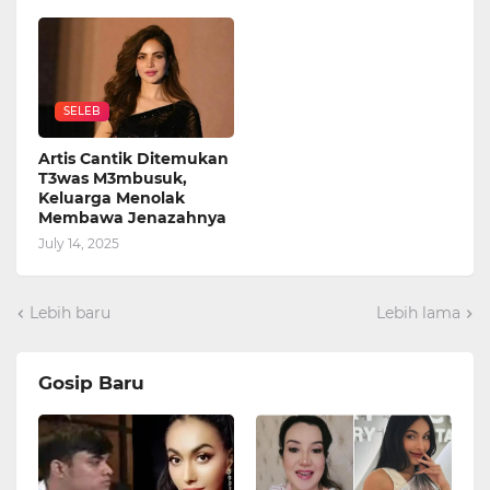
SELEB
Artis Cantik Ditemukan
T3was M3mbusuk,
Keluarga Menolak
Membawa Jenazahnya
July 14, 2025
Lebih baru
Lebih lama
Gosip Baru