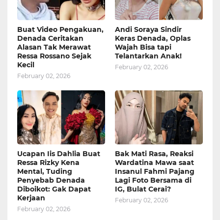
Buat Video Pengakuan,
Andi Soraya Sindir
Denada Ceritakan
Keras Denada, Oplas
Alasan Tak Merawat
Wajah Bisa tapi
Ressa Rossano Sejak
Telantarkan Anak!
Kecil
February 02, 2026
February 02, 2026
Ucapan Iis Dahlia Buat
Bak Mati Rasa, Reaksi
Ressa Rizky Kena
Wardatina Mawa saat
Mental, Tuding
Insanul Fahmi Pajang
Penyebab Denada
Lagi Foto Bersama di
Diboikot: Gak Dapat
IG, Bulat Cerai?
Kerjaan
February 02, 2026
February 02, 2026