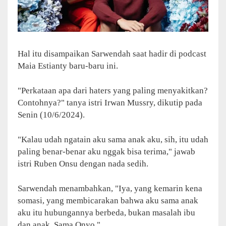
Hal itu disampaikan Sarwendah saat hadir di podcast
Maia Estianty baru-baru ini.
"Perkataan apa dari haters yang paling menyakitkan?
Contohnya?" tanya istri Irwan Mussry, dikutip pada
Senin (10/6/2024).
"Kalau udah ngatain aku sama anak aku, sih, itu udah
paling benar-benar aku nggak bisa terima," jawab
istri Ruben Onsu dengan nada sedih.
Sarwendah menambahkan, "Iya, yang kemarin kena
somasi, yang membicarakan bahwa aku sama anak
aku itu hubungannya berbeda, bukan masalah ibu
dan anak. Sama Onyo."