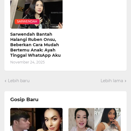
SARWENDAH
Sarwendah Bantah
Halangi Ruben Onsu,
Beberkan Cara Mudah
Bertemu Anak: Ayah
Tinggal WhatsApp Aku
November 24, 2025
Lebih baru
Lebih lama
Gosip Baru