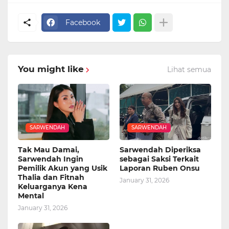
Facebook
You might like
Lihat semua
SARWENDAH
SARWENDAH
Tak Mau Damai,
Sarwendah Diperiksa
Sarwendah Ingin
sebagai Saksi Terkait
Pemilik Akun yang Usik
Laporan Ruben Onsu
Thalia dan Fitnah
January 31, 2026
Keluarganya Kena
Mental
January 31, 2026