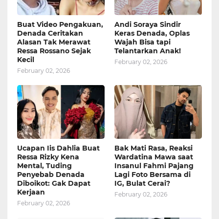
Buat Video Pengakuan,
Andi Soraya Sindir
Denada Ceritakan
Keras Denada, Oplas
Alasan Tak Merawat
Wajah Bisa tapi
Ressa Rossano Sejak
Telantarkan Anak!
Kecil
February 02, 2026
February 02, 2026
Ucapan Iis Dahlia Buat
Bak Mati Rasa, Reaksi
Ressa Rizky Kena
Wardatina Mawa saat
Mental, Tuding
Insanul Fahmi Pajang
Penyebab Denada
Lagi Foto Bersama di
Diboikot: Gak Dapat
IG, Bulat Cerai?
Kerjaan
February 02, 2026
February 02, 2026