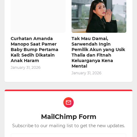
Curhatan Amanda
Tak Mau Damai,
Manopo Saat Pamer
Sarwendah Ingin
Baby Bump Pertama
Pemilik Akun yang Usik
Kali: Sedih Dikatain
Thalia dan Fitnah
Anak Haram
Keluarganya Kena
Mental
January 31, 2026
January 31, 2026
MailChimp Form
Subscribe to our mailing list to get the new updates.