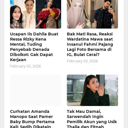
Ucapan Iis Dahlia Buat
Bak Mati Rasa, Reaksi
Ressa Rizky Kena
Wardatina Mawa saat
Mental, Tuding
Insanul Fahmi Pajang
Penyebab Denada
Lagi Foto Bersama di
Diboikot: Gak Dapat
IG, Bulat Cerai?
Kerjaan
February 02, 2026
February 02, 2026
Curhatan Amanda
Tak Mau Damai,
Manopo Saat Pamer
Sarwendah Ingin
Baby Bump Pertama
Pemilik Akun yang Usik
Kali: Sedih Dikatain
Thalia dan Fitnah