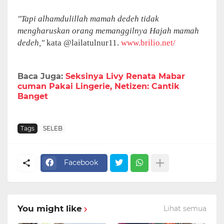
"Tapi alhamdulillah mamah dedeh tidak
mengharuskan orang memanggilnya Hajah mamah
dedeh,"
kata @lailatulnur11.
www.brilio.net/
Baca Juga:
Seksinya Livy Renata Mabar
cuman Pakai Lingerie, Netizen: Cantik
Banget
Tags
SELEB
Facebook
You might like
Lihat semua