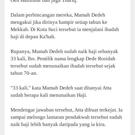
Gen Halilintar dan juga Thariq.
Dalam perbincangan mereka, Mamah Dedeh
mengakui jika dirinya hampir setiap tahun ke
Mekkah. Di Kota Suci tersebut ia menjalani ibadah
haji di depan Ka'bah.
Rupanya, Mamah Dedeh sudah naik haji sebanyak
33 kali, lho. Pemilik nama lengkap Dede Rosidah
tersebut sudah menunaikan ibadah tersebut sejak
tahun 70-an.
"33 kali," kata Mamah Dedeh saat ditanyai Atta
sudah berapa kali menunaikan Haji.
Mendengar jawaban tersebut, Atta dibuat terkejut. Ia
sampai melongo lantaran pendakwah tersebut sudah
naik haji lebih banyak daripada yang ia kira.