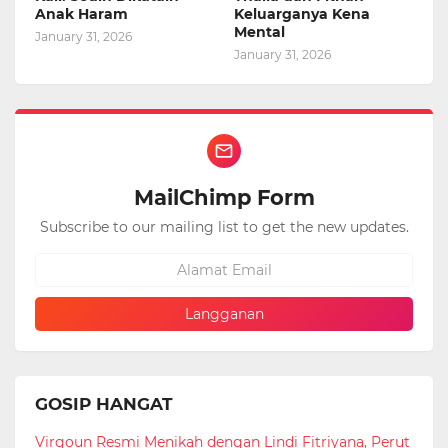
Anak Haram
Keluarganya Kena
Mental
January 31, 2026
January 31, 2026
MailChimp Form
Subscribe to our mailing list to get the new updates.
GOSIP HANGAT
Virgoun Resmi Menikah dengan Lindi Fitriyana, Perut