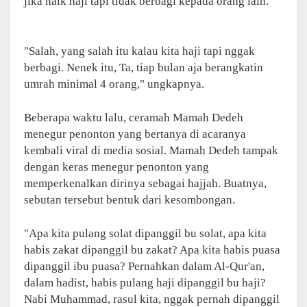
jika naik haji tapi tidak berbagi kepada orang lain.
"Salah, yang salah itu kalau kita haji tapi nggak
berbagi. Nenek itu, Ta, tiap bulan aja berangkatin
umrah minimal 4 orang," ungkapnya.
Beberapa waktu lalu, ceramah Mamah Dedeh
menegur penonton yang bertanya di acaranya
kembali viral di media sosial. Mamah Dedeh tampak
dengan keras menegur penonton yang
memperkenalkan dirinya sebagai hajjah. Buatnya,
sebutan tersebut bentuk dari kesombongan.
"Apa kita pulang solat dipanggil bu solat, apa kita
habis zakat dipanggil bu zakat? Apa kita habis puasa
dipanggil ibu puasa? Pernahkan dalam Al-Qur'an,
dalam hadist, habis pulang haji dipanggil bu haji?
Nabi Muhammad, rasul kita, nggak pernah dipanggil