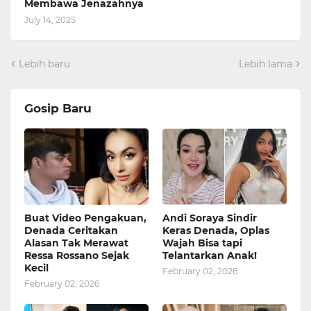
Membawa Jenazahnya
July 14, 2025
Lebih baru
Lebih lama
Gosip Baru
Buat Video Pengakuan,
Andi Soraya Sindir
Denada Ceritakan
Keras Denada, Oplas
Alasan Tak Merawat
Wajah Bisa tapi
Ressa Rossano Sejak
Telantarkan Anak!
Kecil
February 02, 2026
February 02, 2026