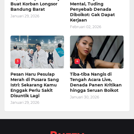
Buat Korban Longsor
Mental, Tuding
Bandung Barat
Penyebab Denada
Diboikot: Gak Dapat
Januari 29, 2026
Kerjaan
Februari 02, 2026
3
4
Pesan Haru Pesulap
Tiba-tiba Nangis di
Merah di Pusara Sang
Tengah Acara Live,
Istri: Sekarang Kamu
Denada Panen Kritikan
Enggak Perlu Sakit
hingga Seruan Boikot
Disuntik Lagi
Januari 30, 2026
Januari 29, 2026