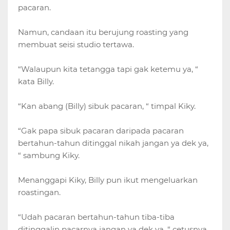
pacaran.
Namun, candaan itu berujung roasting yang
membuat seisi studio tertawa.
“Walaupun kita tetangga tapi gak ketemu ya, “
kata Billy.
“Kan abang (Billy) sibuk pacaran, “ timpal Kiky.
“Gak papa sibuk pacaran daripada pacaran
bertahun-tahun ditinggal nikah jangan ya dek ya,
“ sambung Kiky.
Menanggapi Kiky, Billy pun ikut mengeluarkan
roastingan.
“Udah pacaran bertahun-tahun tiba-tiba
ditinggalin pacarnya jangan ya dek ya, “ cetusnya.