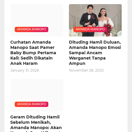
AMANDA MANOPO
AMANDA MANOPO
Curhatan Amanda
Dituding Hamil Duluan,
Manopo Saat Pamer
Amanda Manopo Emosi
Baby Bump Pertama
Sampai Ancam
Kali: Sedih Dikatain
Warganet Tanpa
Anak Haram
Ampun
January 31, 2026
November 28, 2025
AMANDA MANOPO
Geram Dituding Hamil
Sebelum Menikah,
Amanda Manopo: Akan