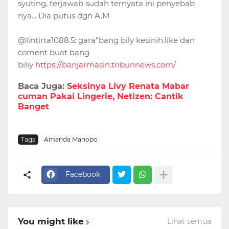
syuting, terjawab sudah ternyata ini penyebab
nya... Dia putus dgn A.M
@lintirta1088.5: gara"bang bily kesinih.like dan
coment buat bang
biliy
https://banjarmasin.tribunnews.com/
Baca Juga:
Seksinya Livy Renata Mabar
cuman Pakai Lingerie, Netizen: Cantik
Banget
Tags
Amanda Manopo
Facebook
You might like
Lihat semua