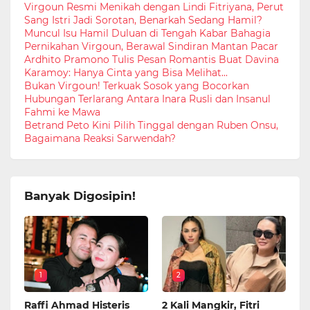
Virgoun Resmi Menikah dengan Lindi Fitriyana, Perut
Sang Istri Jadi Sorotan, Benarkah Sedang Hamil?
Muncul Isu Hamil Duluan di Tengah Kabar Bahagia
Pernikahan Virgoun, Berawal Sindiran Mantan Pacar
Ardhito Pramono Tulis Pesan Romantis Buat Davina
Karamoy: Hanya Cinta yang Bisa Melihat...
Bukan Virgoun! Terkuak Sosok yang Bocorkan
Hubungan Terlarang Antara Inara Rusli dan Insanul
Fahmi ke Mawa
Betrand Peto Kini Pilih Tinggal dengan Ruben Onsu,
Bagaimana Reaksi Sarwendah?
Banyak Digosipin!
1
2
Raffi Ahmad Histeris
2 Kali Mangkir, Fitri