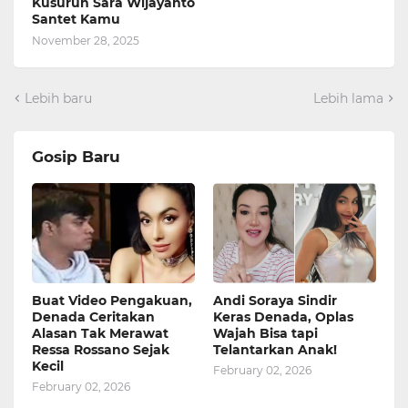
Kusuruh Sara Wijayanto
Santet Kamu
November 28, 2025
Lebih baru
Lebih lama
Gosip Baru
Buat Video Pengakuan,
Andi Soraya Sindir
Denada Ceritakan
Keras Denada, Oplas
Alasan Tak Merawat
Wajah Bisa tapi
Ressa Rossano Sejak
Telantarkan Anak!
Kecil
February 02, 2026
February 02, 2026