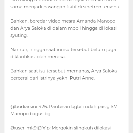
sama menjadi pasangan fiktif di sinetron tersebut.
Bahkan, beredar video mesra Amanda Manopo
dan Arya Saloka di dalam mobil hingga di lokasi
syuting.
Namun, hingga saat ini isu tersebut belum juga
diklarifikasi oleh mereka.
Bahkan saat isu tersebut memanas, Arya Saloka
bercerai dari istrinya yakni Putri Anne.
@budiarsini1426: Pantesan bgbili udah pas g SM
Manopo bagus bg
@user-mk9ij3fx1p: Mergokin slingkuh dilokasi