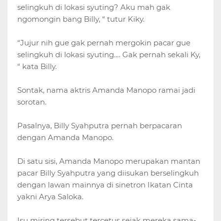
selingkuh di lokasi syuting? Aku mah gak
ngomongin bang Billy, “ tutur Kiky.
“Jujur nih gue gak pernah mergokin pacar gue
selingkuh di lokasi syuting…. Gak pernah sekali Ky,
“ kata Billy.
Sontak, nama aktris Amanda Manopo ramai jadi
sorotan.
Pasalnya, Billy Syahputra pernah berpacaran
dengan Amanda Manopo.
Di satu sisi, Amanda Manopo merupakan mantan
pacar Billy Syahputra yang diisukan berselingkuh
dengan lawan mainnya di sinetron Ikatan Cinta
yakni Arya Saloka.
Isu miring tersebut tercetus sejak mereka sama-