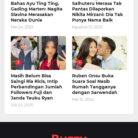
Bahas Ayu Ting Ting,
Salhuteru Merasa Tak
Gading Marten: Nagita
Pantas Dilaporkan
Slavina Merasakan
Nikita Mirzani: Dia Tak
Neraka Dunia
Punya Nama Baik
Mei 24, 2025
Agustus 13, 2025
3
4
Masih Belum Bisa
Ruben Onsu Buka
Saingi Ria Ricis, Intip
Suara Soal Nasib
Perbandingan Jumlah
Rumah Tangganya
Followers Fuji dan
dengan Sarwendah
Janda Teuku Ryan
Mei 15, 2024
Juli 22, 2025