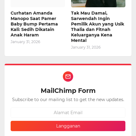
Curhatan Amanda
Tak Mau Damai,
Manopo Saat Pamer
Sarwendah Ingin
Baby Bump Pertama
Pemilik Akun yang Usik
Kali: Sedih Dikatain
Thalia dan Fitnah
Anak Haram
Keluarganya Kena
Mental
January 31, 2026
January 31, 2026
MailChimp Form
Subscribe to our mailing list to get the new updates.