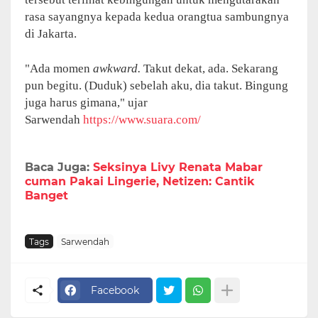
rasa sayangnya kepada kedua orangtua sambungnya
di Jakarta.
"Ada momen
awkward.
Takut dekat, ada. Sekarang
pun begitu. (Duduk) sebelah aku, dia takut. Bingung
juga harus gimana," ujar
Sarwendah
https://www.suara.com/
Baca Juga:
Seksinya Livy Renata Mabar
cuman Pakai Lingerie, Netizen: Cantik
Banget
Tags
Sarwendah
Facebook