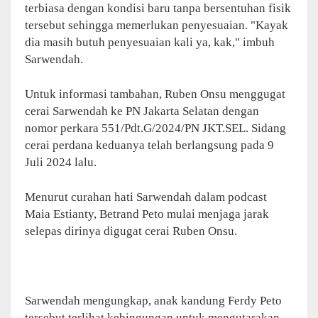
terbiasa dengan kondisi baru tanpa bersentuhan fisik
tersebut sehingga memerlukan penyesuaian. "Kayak
dia masih butuh penyesuaian kali ya, kak," imbuh
Sarwendah.
Untuk informasi tambahan, Ruben Onsu menggugat
cerai Sarwendah ke PN Jakarta Selatan dengan
nomor perkara 551/Pdt.G/2024/PN JKT.SEL. Sidang
cerai perdana keduanya telah berlangsung pada 9
Juli 2024 lalu.
Menurut curahan hati Sarwendah dalam podcast
Maia Estianty, Betrand Peto mulai menjaga jarak
selepas dirinya digugat cerai Ruben Onsu.
Sarwendah mengungkap, anak kandung Ferdy Peto
tersebut terlihat kebingungan untuk mengutarakan