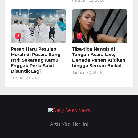
Februari 02, 2026
3
4
Pesan Haru Pesulap
Tiba-tiba Nangis di
Merah di Pusara Sang
Tengah Acara Live,
Istri: Sekarang Kamu
Denada Panen Kritikan
Enggak Perlu Sakit
hingga Seruan Boikot
Disuntik Lagi
Januari 30, 2026
Januari 29, 2026
Artis Viral Hari Ini