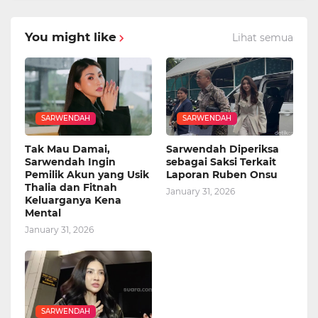
You might like
Lihat semua
SARWENDAH
SARWENDAH
Tak Mau Damai,
Sarwendah Diperiksa
Sarwendah Ingin
sebagai Saksi Terkait
Pemilik Akun yang Usik
Laporan Ruben Onsu
Thalia dan Fitnah
January 31, 2026
Keluarganya Kena
Mental
January 31, 2026
SARWENDAH