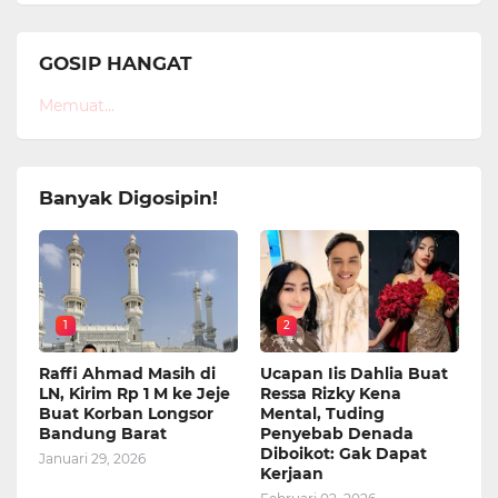
GOSIP HANGAT
Memuat...
Banyak Digosipin!
1
2
Raffi Ahmad Masih di
Ucapan Iis Dahlia Buat
LN, Kirim Rp 1 M ke Jeje
Ressa Rizky Kena
Buat Korban Longsor
Mental, Tuding
Bandung Barat
Penyebab Denada
Diboikot: Gak Dapat
Januari 29, 2026
Kerjaan