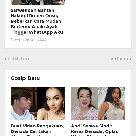
Sarwendah Bantah
Halangi Ruben Onsu,
Beberkan Cara Mudah
Bertemu Anak: Ayah
Tinggal WhatsApp Aku
November 24, 2025
Lebih baru
Lebih lama
Gosip Baru
Buat Video Pengakuan,
Andi Soraya Sindir
Denada Ceritakan
Keras Denada, Oplas