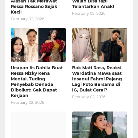
Alasan Tak Merawat
Wajah Bisa tapi
Ressa Rossano Sejak
Telantarkan Anak!
Kecil
February 02, 2026
February 02, 2026
Ucapan Iis Dahlia Buat
Bak Mati Rasa, Reaksi
Ressa Rizky Kena
Wardatina Mawa saat
Mental, Tuding
Insanul Fahmi Pajang
Penyebab Denada
Lagi Foto Bersama di
Diboikot: Gak Dapat
IG, Bulat Cerai?
Kerjaan
February 02, 2026
February 02, 2026