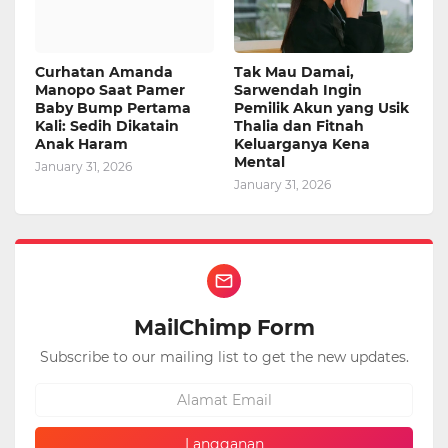
Curhatan Amanda
Tak Mau Damai,
Manopo Saat Pamer
Sarwendah Ingin
Baby Bump Pertama
Pemilik Akun yang Usik
Kali: Sedih Dikatain
Thalia dan Fitnah
Anak Haram
Keluarganya Kena
Mental
January 31, 2026
January 31, 2026
MailChimp Form
Subscribe to our mailing list to get the new updates.