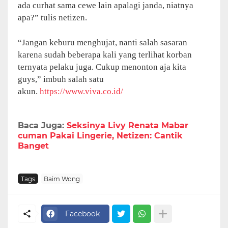
ada curhat sama cewe lain apalagi janda, niatnya
apa?” tulis netizen.
“Jangan keburu menghujat, nanti salah sasaran
karena sudah beberapa kali yang terlihat korban
ternyata pelaku juga. Cukup menonton aja kita
guys,” imbuh salah satu
akun.
https://www.viva.co.id/
Baca Juga:
Seksinya Livy Renata Mabar
cuman Pakai Lingerie, Netizen: Cantik
Banget
Tags
Baim Wong
Facebook