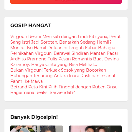
GOSIP HANGAT
Virgoun Resmi Menikah dengan Lindi Fitriyana, Perut
Sang Istri Jadi Sorotan, Benarkah Sedang Hamil?
Muncul Isu Hamil Duluan di Tengah Kabar Bahagia
Pernikahan Virgoun, Berawal Sindiran Mantan Pacar
Ardhito Pramono Tulis Pesan Romantis Buat Davina
Karamoy: Hanya Cinta yang Bisa Melihat...
Bukan Virgoun! Terkuak Sosok yang Bocorkan
Hubungan Terlarang Antara Inara Rusli dan Insanul
Fahmi ke Mawa
Betrand Peto Kini Pilih Tinggal dengan Ruben Onsu,
Bagaimana Reaksi Sarwendah?
Banyak Digosipin!