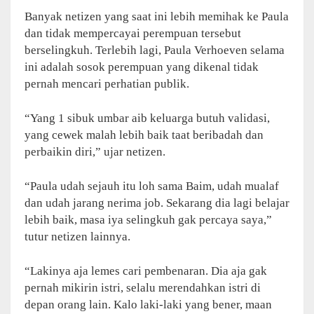
Banyak netizen yang saat ini lebih memihak ke Paula
dan tidak mempercayai perempuan tersebut
berselingkuh. Terlebih lagi, Paula Verhoeven selama
ini adalah sosok perempuan yang dikenal tidak
pernah mencari perhatian publik.
“Yang 1 sibuk umbar aib keluarga butuh validasi,
yang cewek malah lebih baik taat beribadah dan
perbaikin diri,” ujar netizen.
“Paula udah sejauh itu loh sama Baim, udah mualaf
dan udah jarang nerima job. Sekarang dia lagi belajar
lebih baik, masa iya selingkuh gak percaya saya,”
tutur netizen lainnya.
“Lakinya aja lemes cari pembenaran. Dia aja gak
pernah mikirin istri, selalu merendahkan istri di
depan orang lain. Kalo laki-laki yang bener, maan