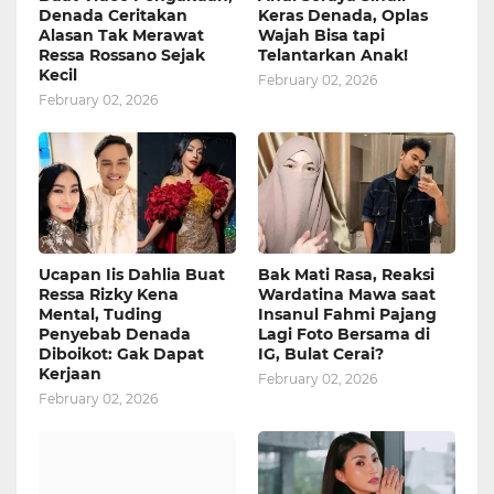
Denada Ceritakan
Keras Denada, Oplas
Alasan Tak Merawat
Wajah Bisa tapi
Ressa Rossano Sejak
Telantarkan Anak!
Kecil
February 02, 2026
February 02, 2026
Ucapan Iis Dahlia Buat
Bak Mati Rasa, Reaksi
Ressa Rizky Kena
Wardatina Mawa saat
Mental, Tuding
Insanul Fahmi Pajang
Penyebab Denada
Lagi Foto Bersama di
Diboikot: Gak Dapat
IG, Bulat Cerai?
Kerjaan
February 02, 2026
February 02, 2026