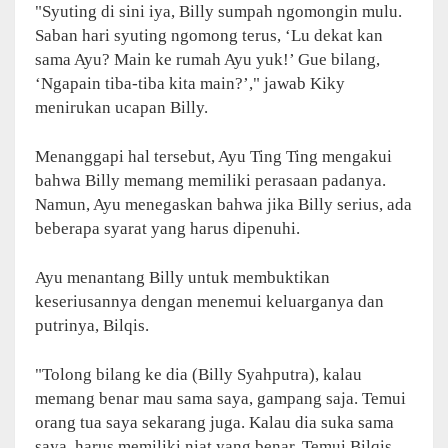
"Syuting di sini iya, Billy sumpah ngomongin mulu.
Saban hari syuting ngomong terus, ‘Lu dekat kan
sama Ayu? Main ke rumah Ayu yuk!’ Gue bilang,
‘Ngapain tiba-tiba kita main?’," jawab Kiky
menirukan ucapan Billy.
Menanggapi hal tersebut, Ayu Ting Ting mengakui
bahwa Billy memang memiliki perasaan padanya.
Namun, Ayu menegaskan bahwa jika Billy serius, ada
beberapa syarat yang harus dipenuhi.
Ayu menantang Billy untuk membuktikan
keseriusannya dengan menemui keluarganya dan
putrinya, Bilqis.
"Tolong bilang ke dia (Billy Syahputra), kalau
memang benar mau sama saya, gampang saja. Temui
orang tua saya sekarang juga. Kalau dia suka sama
saya, harus memiliki niat yang benar. Temui Bilqis,