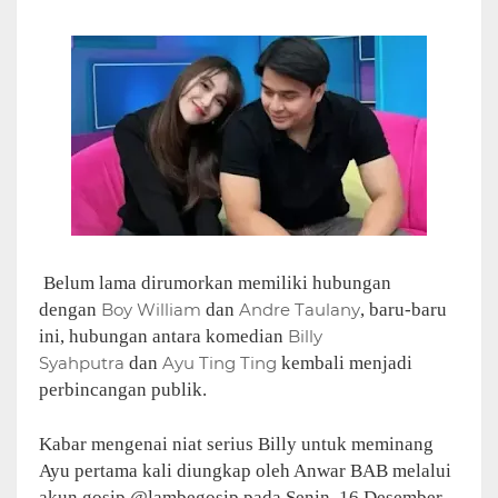
Belum lama dirumorkan memiliki hubungan
dengan
Boy William
dan
Andre Taulany
, baru-baru
ini, hubungan antara komedian
Billy
Syahputra
dan
Ayu Ting Ting
kembali menjadi
perbincangan publik.
Kabar mengenai niat serius Billy untuk meminang
Ayu pertama kali diungkap oleh Anwar BAB melalui
akun gosip @lambegosip pada Senin, 16 Desember