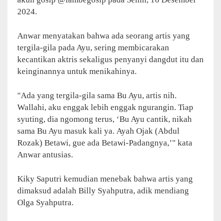
2024.
Anwar menyatakan bahwa ada seorang artis yang
tergila-gila pada Ayu, sering membicarakan
kecantikan aktris sekaligus penyanyi dangdut itu dan
keinginannya untuk menikahinya.
"Ada yang tergila-gila sama Bu Ayu, artis nih.
Wallahi, aku enggak lebih enggak ngurangin. Tiap
syuting, dia ngomong terus, ‘Bu Ayu cantik, nikah
sama Bu Ayu masuk kali ya. Ayah Ojak (Abdul
Rozak) Betawi, gue ada Betawi-Padangnya,’" kata
Anwar antusias.
Kiky Saputri kemudian menebak bahwa artis yang
dimaksud adalah Billy Syahputra, adik mendiang
Olga Syahputra.