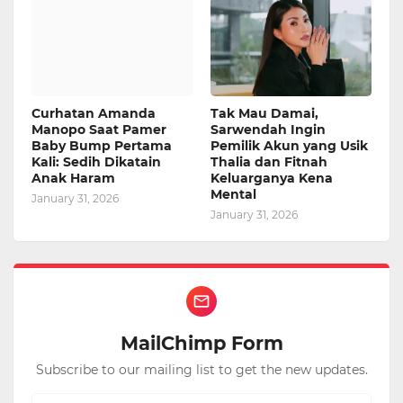
Curhatan Amanda
Tak Mau Damai,
Manopo Saat Pamer
Sarwendah Ingin
Baby Bump Pertama
Pemilik Akun yang Usik
Kali: Sedih Dikatain
Thalia dan Fitnah
Anak Haram
Keluarganya Kena
Mental
January 31, 2026
January 31, 2026
MailChimp Form
Subscribe to our mailing list to get the new updates.