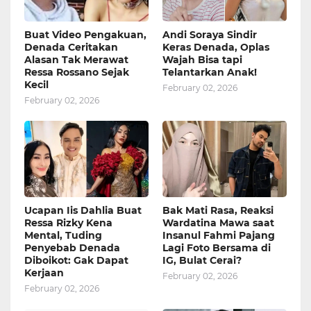
Buat Video Pengakuan,
Andi Soraya Sindir
Denada Ceritakan
Keras Denada, Oplas
Alasan Tak Merawat
Wajah Bisa tapi
Ressa Rossano Sejak
Telantarkan Anak!
Kecil
February 02, 2026
February 02, 2026
Ucapan Iis Dahlia Buat
Bak Mati Rasa, Reaksi
Ressa Rizky Kena
Wardatina Mawa saat
Mental, Tuding
Insanul Fahmi Pajang
Penyebab Denada
Lagi Foto Bersama di
Diboikot: Gak Dapat
IG, Bulat Cerai?
Kerjaan
February 02, 2026
February 02, 2026