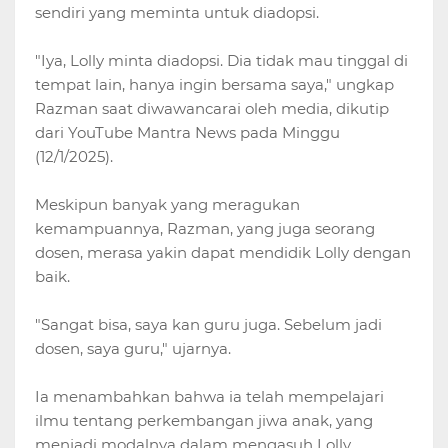
sendiri yang meminta untuk diadopsi.
"Iya, Lolly minta diadopsi. Dia tidak mau tinggal di
tempat lain, hanya ingin bersama saya," ungkap
Razman saat diwawancarai oleh media, dikutip
dari YouTube Mantra News pada Minggu
(12/1/2025).
Meskipun banyak yang meragukan
kemampuannya, Razman, yang juga seorang
dosen, merasa yakin dapat mendidik Lolly dengan
baik.
"Sangat bisa, saya kan guru juga. Sebelum jadi
dosen, saya guru," ujarnya.
Ia menambahkan bahwa ia telah mempelajari
ilmu tentang perkembangan jiwa anak, yang
menjadi modalnya dalam mengasuh Lolly.