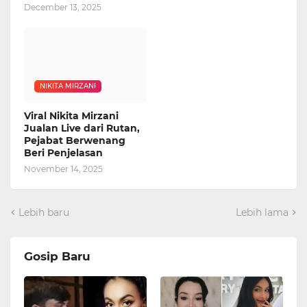
December 13, 2025
NIKITA MIRZANI
Viral Nikita Mirzani
Jualan Live dari Rutan,
Pejabat Berwenang
Beri Penjelasan
November 14, 2025
Lebih baru
Lebih lama
Gosip Baru