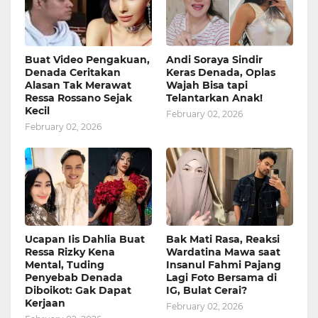
Buat Video Pengakuan,
Andi Soraya Sindir
Denada Ceritakan
Keras Denada, Oplas
Alasan Tak Merawat
Wajah Bisa tapi
Ressa Rossano Sejak
Telantarkan Anak!
Kecil
February 02, 2026
February 02, 2026
Ucapan Iis Dahlia Buat
Bak Mati Rasa, Reaksi
Ressa Rizky Kena
Wardatina Mawa saat
Mental, Tuding
Insanul Fahmi Pajang
Penyebab Denada
Lagi Foto Bersama di
Diboikot: Gak Dapat
IG, Bulat Cerai?
Kerjaan
February 02, 2026